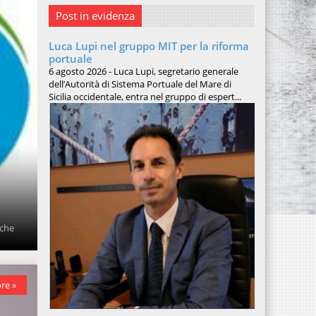
Post in evidenza
Luca Lupi nel gruppo MIT per la riforma
portuale
6 agosto 2026 - Luca Lupi, segretario generale
dell’Autorità di Sistema Portuale del Mare di
Sicilia occidentale, entra nel gruppo di espert...
 che
re »