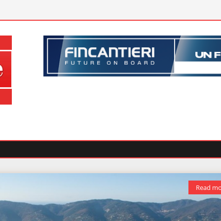
Read mo