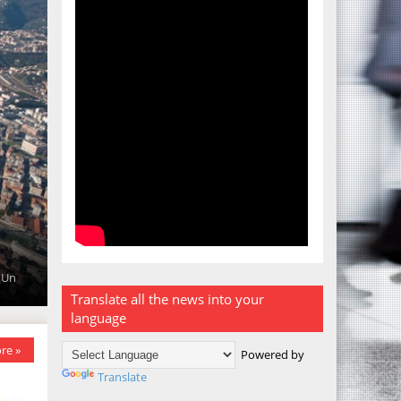
. Un
Translate all the news into your
language
re »
Powered by
Translate