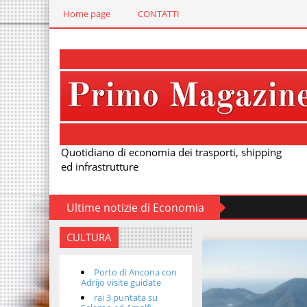
Home page
CONTATTI
Quotidiano di economia dei trasporti, shipping
ed infrastrutture
Ultime notizie di Economia
CULTURA
Porto di Ancona con
Adrijo visite guidate
rai 3 puntata su