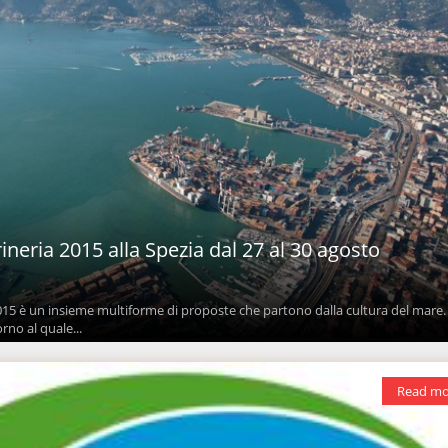
ineria 2015 alla Spezia dal 27 al 30 agosto
015 è un insieme multiforme di proposte che partono dalla cultura del mare
no al quale...
Read mo