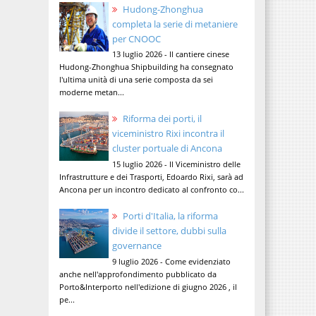
Hudong-Zhonghua
completa la serie di metaniere
per CNOOC
13 luglio 2026 - Il cantiere cinese
Hudong-Zhonghua Shipbuilding ha consegnato
l'ultima unità di una serie composta da sei
moderne metan...
Riforma dei porti, il
viceministro Rixi incontra il
cluster portuale di Ancona
15 luglio 2026 - Il Viceministro delle
Infrastrutture e dei Trasporti, Edoardo Rixi, sarà ad
Ancona per un incontro dedicato al confronto co...
Porti d'Italia, la riforma
divide il settore, dubbi sulla
governance
9 luglio 2026 - Come evidenziato
anche nell'approfondimento pubblicato da
Porto&Interporto nell'edizione di giugno 2026 , il
pe...