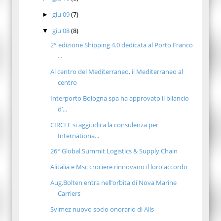
giu 09
(7)
►
giu 08
(8)
▼
2° edizione Shipping 4.0 dedicata al Porto Franco
...
Al centro del Mediterraneo, il Mediterraneo al
centro
Interporto Bologna spa ha approvato il bilancio
d’...
CIRCLE si aggiudica la consulenza per
Internationa...
26° Global Summit Logistics & Supply Chain
Alitalia e Msc crociere rinnovano il loro accordo
Aug.Bolten entra nell’orbita di Nova Marine
Carriers
Svimez nuovo socio onorario di Alis