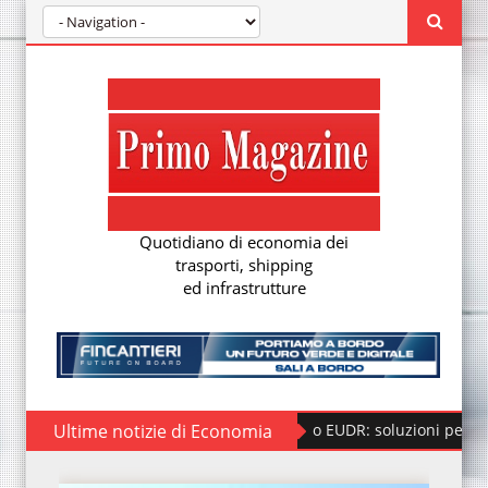
Quotidiano di economia dei
trasporti, shipping
ed infrastrutture
Ultime notizie di Economia
Regolamento EUDR: soluzioni per la nuova due