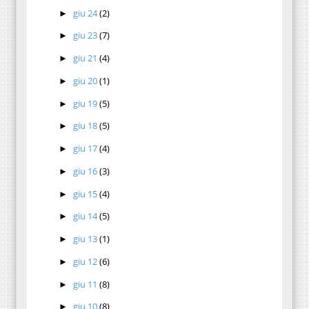
giu 24
(2)
►
giu 23
(7)
►
giu 21
(4)
►
giu 20
(1)
►
giu 19
(5)
►
giu 18
(5)
►
giu 17
(4)
►
giu 16
(3)
►
giu 15
(4)
►
giu 14
(5)
►
giu 13
(1)
►
giu 12
(6)
►
giu 11
(8)
►
giu 10
(8)
►