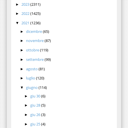
2023
(2311)
►
2022
(1425)
►
2021
(1236)
▼
dicembre
(65)
►
novembre
(87)
►
ottobre
(119)
►
settembre
(99)
►
agosto
(81)
►
luglio
(120)
►
giugno
(114)
▼
giu 30
(6)
►
giu 28
(5)
►
giu 26
(3)
►
giu 25
(4)
►