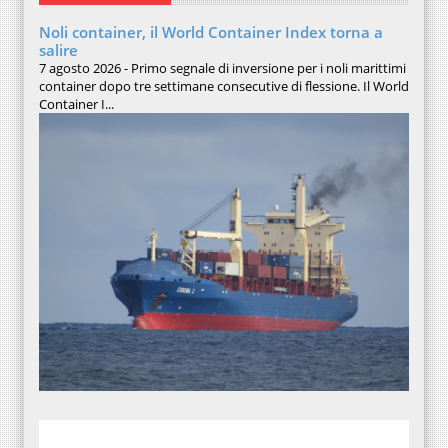
Noli container, il World Container Index torna a
salire
7 agosto 2026 - Primo segnale di inversione per i noli marittimi
container dopo tre settimane consecutive di flessione. Il World
Container I...