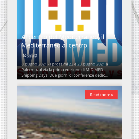
Al centro del Mediterraneo, il
Mediterraneo al centro
03:30
8 giugno 2021 - I prossimi 22 e 23 giugno 2021 a
Palermo, al via la prima edizione di MID.MED
Shipping Days. Due giorni di conferenze dedic...
Read more »