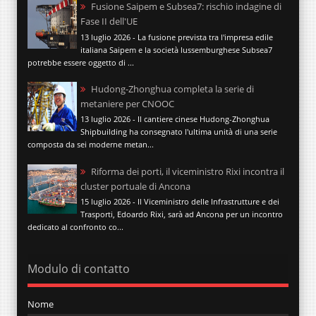
Fusione Saipem e Subsea7: rischio indagine di
Fase II dell'UE
13 luglio 2026 - La fusione prevista tra l'impresa edile
italiana Saipem e la società lussemburghese Subsea7
potrebbe essere oggetto di ...
Hudong-Zhonghua completa la serie di
metaniere per CNOOC
13 luglio 2026 - Il cantiere cinese Hudong-Zhonghua
Shipbuilding ha consegnato l'ultima unità di una serie
composta da sei moderne metan...
Riforma dei porti, il viceministro Rixi incontra il
cluster portuale di Ancona
15 luglio 2026 - Il Viceministro delle Infrastrutture e dei
Trasporti, Edoardo Rixi, sarà ad Ancona per un incontro
dedicato al confronto co...
Modulo di contatto
Nome