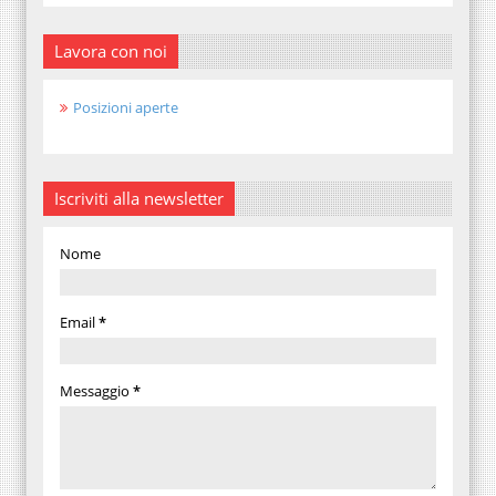
Lavora con noi
Posizioni aperte
Iscriviti alla newsletter
Nome
Email
*
Messaggio
*