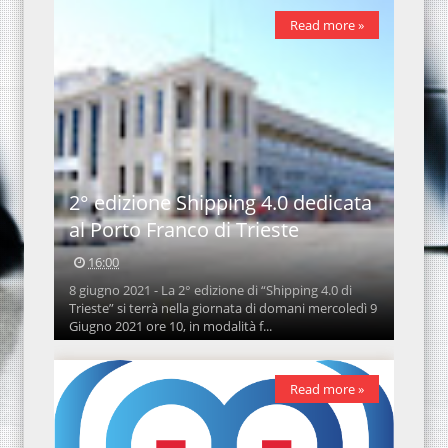
Read more »
2° edizione Shipping 4.0 dedicata
al Porto Franco di Trieste
16:00
8 giugno 2021 - La 2° edizione di “Shipping 4.0 di
Trieste” si terrà nella giornata di domani mercoledì 9
Giugno 2021 ore 10, in modalità f...
Read more »