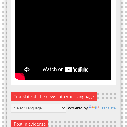
Translate all the news into your language
Powered by
Translate
Post in evidenza