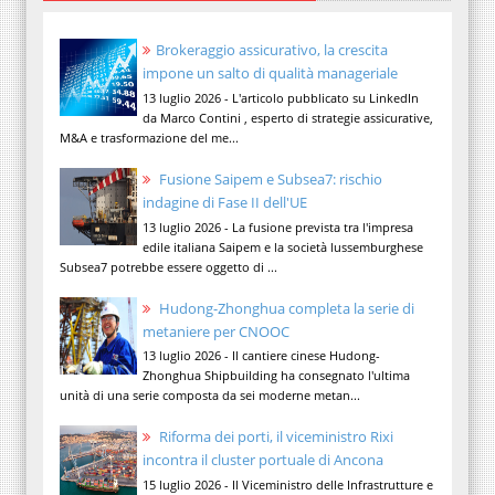
Brokeraggio assicurativo, la crescita
impone un salto di qualità manageriale
13 luglio 2026 - L'articolo pubblicato su LinkedIn
da Marco Contini , esperto di strategie assicurative,
M&A e trasformazione del me...
Fusione Saipem e Subsea7: rischio
indagine di Fase II dell'UE
13 luglio 2026 - La fusione prevista tra l'impresa
edile italiana Saipem e la società lussemburghese
Subsea7 potrebbe essere oggetto di ...
Hudong-Zhonghua completa la serie di
metaniere per CNOOC
13 luglio 2026 - Il cantiere cinese Hudong-
Zhonghua Shipbuilding ha consegnato l'ultima
unità di una serie composta da sei moderne metan...
Riforma dei porti, il viceministro Rixi
incontra il cluster portuale di Ancona
15 luglio 2026 - Il Viceministro delle Infrastrutture e