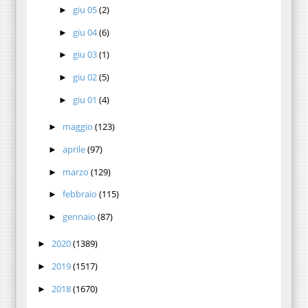
giu 05
(2)
►
giu 04
(6)
►
giu 03
(1)
►
giu 02
(5)
►
giu 01
(4)
►
maggio
(123)
►
aprile
(97)
►
marzo
(129)
►
febbraio
(115)
►
gennaio
(87)
►
2020
(1389)
►
2019
(1517)
►
2018
(1670)
►