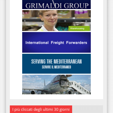
I più cliccati degli ultimi 30 giorni