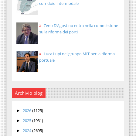
corridoio intermodale
Zeno D’Agostino entra nella commissione
sulla riforma dei porti
Luca Lupi nel gruppo MIT per la riforma
portuale
Archivio blog
2026
(1125)
►
2025
(1931)
►
2024
(2695)
►