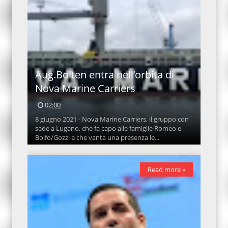
Aug.Bolten entra nell’orbita di
Nova Marine Carriers
02:00
8 giugno 2021 - Nova Marine Carriers, il gruppo con
sede a Lugano, che fa capo alle famiglie Romeo e
Bolfo/Gozzi e che vanta una presenza le...
Read more »