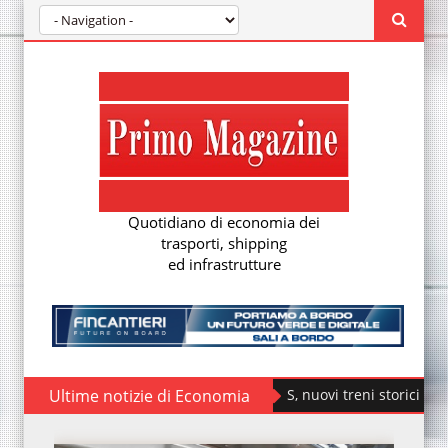
Quotidiano di economia dei
trasporti, shipping
ed infrastrutture
Ultime notizie di Economia
Fondazione FS, nuovi treni storici speciali