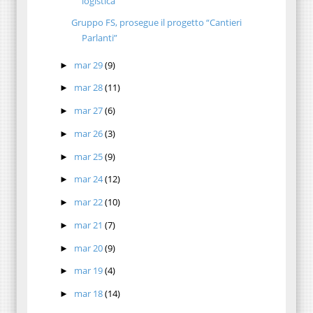
logistica
Gruppo FS, prosegue il progetto “Cantieri
Parlanti”
mar 29
(9)
►
mar 28
(11)
►
mar 27
(6)
►
mar 26
(3)
►
mar 25
(9)
►
mar 24
(12)
►
mar 22
(10)
►
mar 21
(7)
►
mar 20
(9)
►
mar 19
(4)
►
mar 18
(14)
►