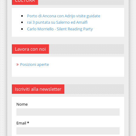
CULTURA
Porto di Ancona con Adrijo visite guidate
rai 3 puntata su Salerno ed Amalfi
Carlo Morriello - Silent Reading Party
Lavora con noi
Posizioni aperte
Iscriviti alla newsletter
Nome
Email
*