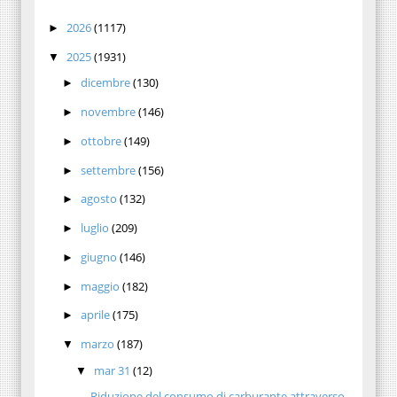
2026
(1117)
►
2025
(1931)
▼
dicembre
(130)
►
novembre
(146)
►
ottobre
(149)
►
settembre
(156)
►
agosto
(132)
►
luglio
(209)
►
giugno
(146)
►
maggio
(182)
►
aprile
(175)
►
marzo
(187)
▼
mar 31
(12)
▼
Riduzione del consumo di carburante attraverso