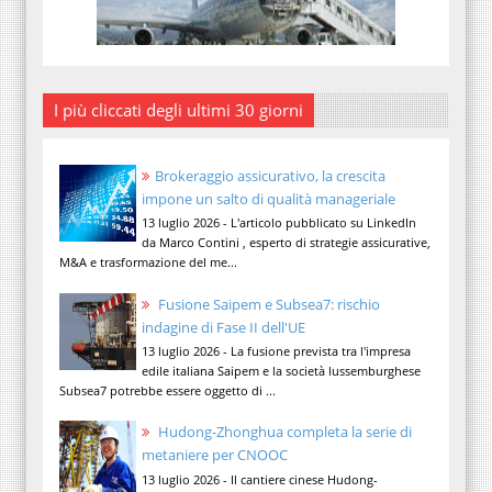
I più cliccati degli ultimi 30 giorni
Brokeraggio assicurativo, la crescita
impone un salto di qualità manageriale
13 luglio 2026 - L'articolo pubblicato su LinkedIn
da Marco Contini , esperto di strategie assicurative,
M&A e trasformazione del me...
Fusione Saipem e Subsea7: rischio
indagine di Fase II dell'UE
13 luglio 2026 - La fusione prevista tra l'impresa
edile italiana Saipem e la società lussemburghese
Subsea7 potrebbe essere oggetto di ...
Hudong-Zhonghua completa la serie di
metaniere per CNOOC
13 luglio 2026 - Il cantiere cinese Hudong-