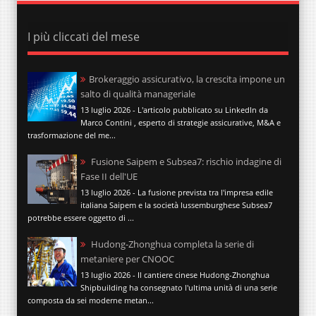
I più cliccati del mese
Brokeraggio assicurativo, la crescita impone un
salto di qualità manageriale
13 luglio 2026 - L'articolo pubblicato su LinkedIn da
Marco Contini , esperto di strategie assicurative, M&A e
trasformazione del me...
Fusione Saipem e Subsea7: rischio indagine di
Fase II dell'UE
13 luglio 2026 - La fusione prevista tra l'impresa edile
italiana Saipem e la società lussemburghese Subsea7
potrebbe essere oggetto di ...
Hudong-Zhonghua completa la serie di
metaniere per CNOOC
13 luglio 2026 - Il cantiere cinese Hudong-Zhonghua
Shipbuilding ha consegnato l'ultima unità di una serie
composta da sei moderne metan...