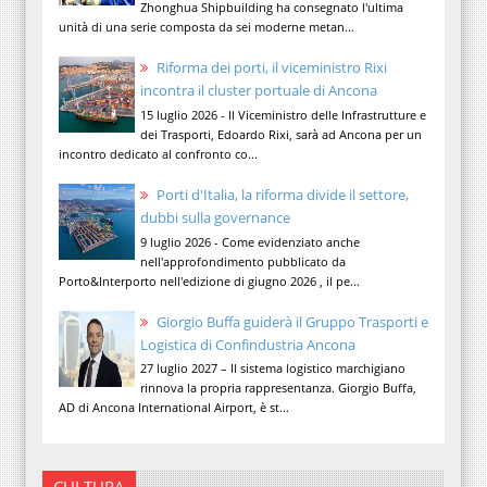
Zhonghua Shipbuilding ha consegnato l'ultima
unità di una serie composta da sei moderne metan...
Riforma dei porti, il viceministro Rixi
incontra il cluster portuale di Ancona
15 luglio 2026 - Il Viceministro delle Infrastrutture e
dei Trasporti, Edoardo Rixi, sarà ad Ancona per un
incontro dedicato al confronto co...
Porti d'Italia, la riforma divide il settore,
dubbi sulla governance
9 luglio 2026 - Come evidenziato anche
nell'approfondimento pubblicato da
Porto&Interporto nell'edizione di giugno 2026 , il pe...
Giorgio Buffa guiderà il Gruppo Trasporti e
Logistica di Confindustria Ancona
27 luglio 2027 – Il sistema logistico marchigiano
rinnova la propria rappresentanza. Giorgio Buffa,
AD di Ancona International Airport, è st...