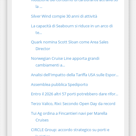
la ...
Silver Wind compie 30 anni di attività
La capacità di Seabourn si riduce in un arco di
te...
Quark nomina Scott Sloan come Area Sales
Director
Norwegian Cruise Line apporta grandi
cambiamenti a...
Analisi dell'Impatto della Tariffa USA sulle Espor...
Assemblea pubblica Spediporto
Entro il 2026 altri 57 porti potrebbero dare rifor...
Terzo Valico, Rixi: Secondo Open Day da record
Tui Ag ordina a Fincantieri navi per Marella
Cruises
CIRCLE Group: accordo strategico su porti e