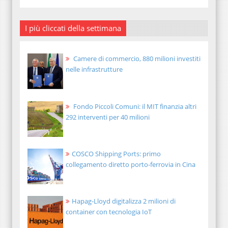
I più cliccati della settimana
Camere di commercio, 880 milioni investiti
nelle infrastrutture
Fondo Piccoli Comuni: il MIT finanzia altri
292 interventi per 40 milioni
COSCO Shipping Ports: primo
collegamento diretto porto-ferrovia in Cina
Hapag-Lloyd digitalizza 2 milioni di
container con tecnologia IoT