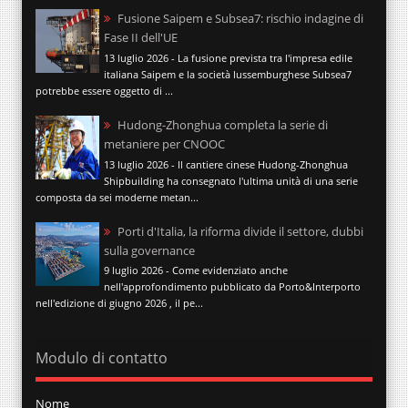
Fusione Saipem e Subsea7: rischio indagine di
Fase II dell'UE
13 luglio 2026 - La fusione prevista tra l'impresa edile
italiana Saipem e la società lussemburghese Subsea7
potrebbe essere oggetto di ...
Hudong-Zhonghua completa la serie di
metaniere per CNOOC
13 luglio 2026 - Il cantiere cinese Hudong-Zhonghua
Shipbuilding ha consegnato l'ultima unità di una serie
composta da sei moderne metan...
Porti d'Italia, la riforma divide il settore, dubbi
sulla governance
9 luglio 2026 - Come evidenziato anche
nell'approfondimento pubblicato da Porto&Interporto
nell'edizione di giugno 2026 , il pe...
Modulo di contatto
Nome