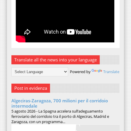
Translate all the news into your language
Powered by
Translate
Post in evidenza
Algeciras-Zaragoza, 700 milioni per il corridoio
intermodale
5 agosto 2026 - La Spagna accelera sull’adeguamento
ferroviario del corridoio tra il porto di Algeciras, Madrid e
Zaragoza, con un programma...