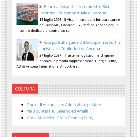
Riforma dei porti, il viceministro Rixi
incontra il cluster portuale di Ancona
15 luglio 2026 - Il Viceministro delle Infrastrutture e
dei Trasporti, Edoardo Rixi, sarà ad Ancona per un
incontro dedicato al confronto co...
Giorgio Buffa guiderà il Gruppo Trasporti e
Logistica di Confindustria Ancona
27 luglio 2027 – Il sistema logistico marchigiano
rinnova la propria rappresentanza. Giorgio Buffa,
AD di Ancona International Airport, è st...
CULTURA
Porto di Ancona con Adrijo visite guidate
rai 3 puntata su Salerno ed Amalfi
Carlo Morriello - Silent Reading Party