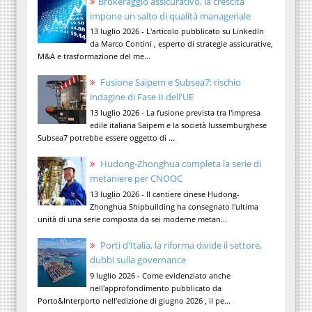
Brokeraggio assicurativo, la crescita
impone un salto di qualità manageriale
13 luglio 2026 - L'articolo pubblicato su LinkedIn
da Marco Contini , esperto di strategie assicurative,
M&A e trasformazione del me...
Fusione Saipem e Subsea7: rischio
indagine di Fase II dell'UE
13 luglio 2026 - La fusione prevista tra l'impresa
edile italiana Saipem e la società lussemburghese
Subsea7 potrebbe essere oggetto di ...
Hudong-Zhonghua completa la serie di
metaniere per CNOOC
13 luglio 2026 - Il cantiere cinese Hudong-
Zhonghua Shipbuilding ha consegnato l'ultima
unità di una serie composta da sei moderne metan...
Porti d'Italia, la riforma divide il settore,
dubbi sulla governance
9 luglio 2026 - Come evidenziato anche
nell'approfondimento pubblicato da
Porto&Interporto nell'edizione di giugno 2026 , il pe...