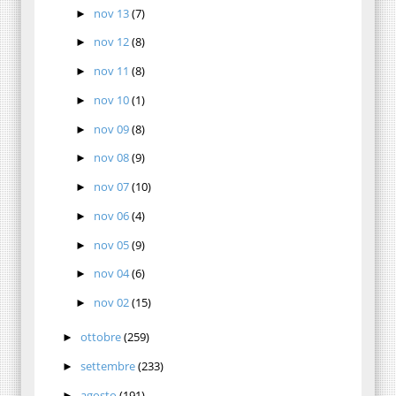
nov 13
(7)
►
nov 12
(8)
►
nov 11
(8)
►
nov 10
(1)
►
nov 09
(8)
►
nov 08
(9)
►
nov 07
(10)
►
nov 06
(4)
►
nov 05
(9)
►
nov 04
(6)
►
nov 02
(15)
►
ottobre
(259)
►
settembre
(233)
►
agosto
(191)
►