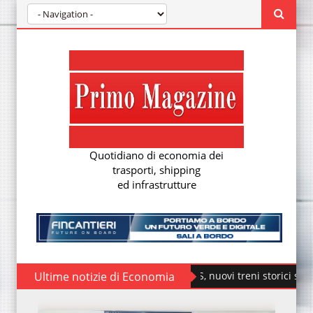
Quotidiano di economia dei
trasporti, shipping
ed infrastrutture
Ultime notizie di Economia
Fondazione FS, nuovi treni storici speciali