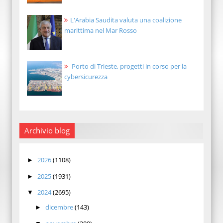
L'Arabia Saudita valuta una coalizione
marittima nel Mar Rosso
Porto di Trieste, progetti in corso per la
cybersicurezza
Archivio blog
2026
(1108)
►
2025
(1931)
►
2024
(2695)
▼
dicembre
(143)
►