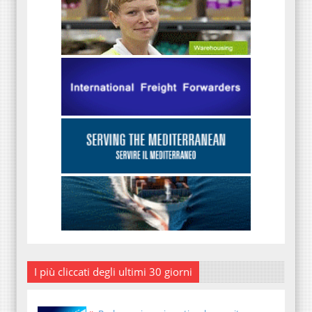
I più cliccati degli ultimi 30 giorni