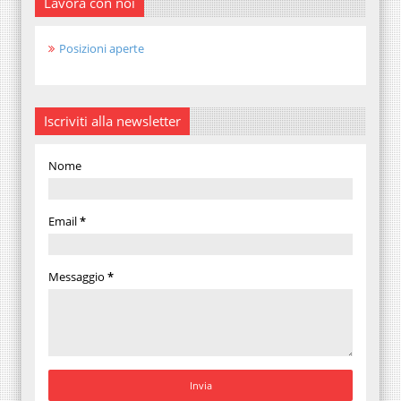
Lavora con noi
Posizioni aperte
Iscriviti alla newsletter
Nome
Email
*
Messaggio
*