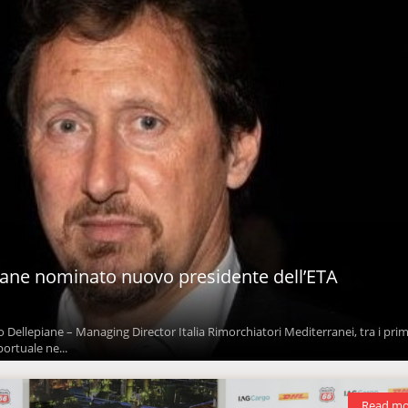
iane nominato nuovo presidente dell’ETA
o Dellepiane – Managing Director Italia Rimorchiatori Mediterranei, tra i prim
ortuale ne...
Read mo