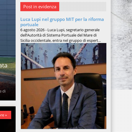
Post in evidenza
Luca Lupi nel gruppo MIT per la riforma
portuale
6 agosto 2026 - Luca Lupi, segretario generale
dell’Autorità di Sistema Portuale del Mare di
Sicilia occidentale, entra nel gruppo di espert...
ata
e di
re »