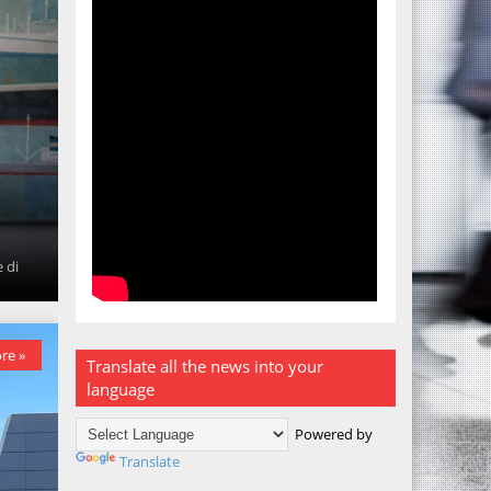
e di
re »
Translate all the news into your
language
Powered by
Translate