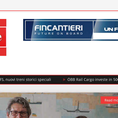
torici speciali
ÖBB Rail Cargo investe in 500 nuovi carri m
Read mo