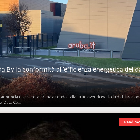
a BV la conformità all’efficienza energetica dei d
annuncia di essere la prima azienda italiana ad aver ricevuto la dichiarazion
i Data Ce...
Read mo