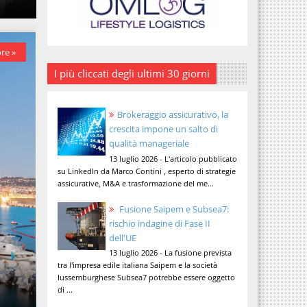
re »
I più cliccati degli ultimi 30 giorni
Brokeraggio assicurativo, la
crescita impone un salto di
qualità manageriale
13 luglio 2026 - L'articolo pubblicato
su LinkedIn da Marco Contini , esperto di strategie
assicurative, M&A e trasformazione del me...
Fusione Saipem e Subsea7:
rischio indagine di Fase II
dell'UE
13 luglio 2026 - La fusione prevista
tra l'impresa edile italiana Saipem e la società
lussemburghese Subsea7 potrebbe essere oggetto
di ...