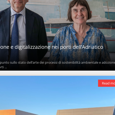
ne e digitalizzazione nei porti dell’Adriatico
 punto sullo stato dell’arte dei processi di sostenibilità ambientale e adozion
ti ...
Read mo