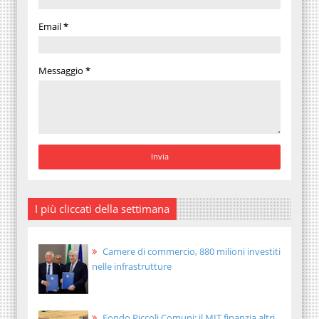
Email
*
Messaggio
*
I più cliccati della settimana
Camere di commercio, 880 milioni investiti
nelle infrastrutture
Fondo Piccoli Comuni: il MIT finanzia altri