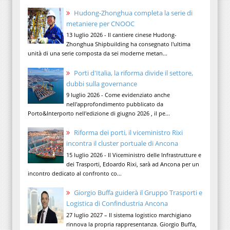
Hudong-Zhonghua completa la serie di
metaniere per CNOOC
13 luglio 2026 - Il cantiere cinese Hudong-
Zhonghua Shipbuilding ha consegnato l'ultima
unità di una serie composta da sei moderne metan...
Porti d'Italia, la riforma divide il settore,
dubbi sulla governance
9 luglio 2026 - Come evidenziato anche
nell'approfondimento pubblicato da
Porto&Interporto nell'edizione di giugno 2026 , il pe...
Riforma dei porti, il viceministro Rixi
incontra il cluster portuale di Ancona
15 luglio 2026 - Il Viceministro delle Infrastrutture e
dei Trasporti, Edoardo Rixi, sarà ad Ancona per un
incontro dedicato al confronto co...
Giorgio Buffa guiderà il Gruppo Trasporti e
Logistica di Confindustria Ancona
27 luglio 2027 – Il sistema logistico marchigiano
rinnova la propria rappresentanza. Giorgio Buffa,