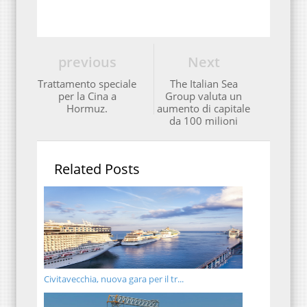
previous
Next
Trattamento speciale
The Italian Sea
per la Cina a
Group valuta un
Hormuz.
aumento di capitale
da 100 milioni
Related Posts
Civitavecchia, nuova gara per il tr...