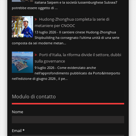
italiana Saipem e la società lussemburghese Subsea7
potrebbe essere oggetto di ...
Hudong-Zhonghua completa la serie di
metaniere per CNOOC
13 luglio 2026 - Il cantiere cinese Hudong-Zhonghua
Shipbuilding ha consegnato l'ultima unità di una serie
composta da sei moderne metan...
Porti d'Italia, la riforma divide il settore, dubbi
sulla governance
9 luglio 2026 - Come evidenziato anche
nell'approfondimento pubblicato da Porto&Interporto
nell'edizione di giugno 2026 , il pe...
Modulo di contatto
Nome
Email
*