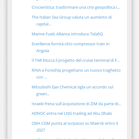
Crocieristica: trasformare una crisi geopolitica i...
The Italian Sea Group valuta un aumento di
capital...
Marine Fuels Alliance introduce TidalIQ
Everllence fornirà otto compressor train in
Angola
Il TAR blocca il progetto del cruise terminal di F...
RINA e Foreship progettano un nuovo traghetto
con ...
Mitsubishi Gas Chemical sigla un accordo sul
green...
Israele frena sull'acquisizione di ZIM da parte di...
ADNOC entra nel LNG trading ad Abu Dhabi
CMA CGM punta al sorpasso su Maersk entro il
2027