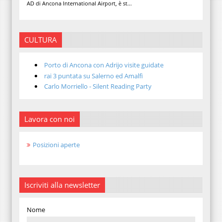
AD di Ancona International Airport, è st...
CULTURA
Porto di Ancona con Adrijo visite guidate
rai 3 puntata su Salerno ed Amalfi
Carlo Morriello - Silent Reading Party
Lavora con noi
Posizioni aperte
Iscriviti alla newsletter
Nome