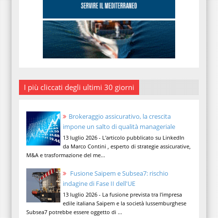
I più cliccati degli ultimi 30 giorni
Brokeraggio assicurativo, la crescita
impone un salto di qualità manageriale
13 luglio 2026 - L'articolo pubblicato su LinkedIn
da Marco Contini , esperto di strategie assicurative,
M&A e trasformazione del me...
Fusione Saipem e Subsea7: rischio
indagine di Fase II dell'UE
13 luglio 2026 - La fusione prevista tra l'impresa
edile italiana Saipem e la società lussemburghese
Subsea7 potrebbe essere oggetto di ...