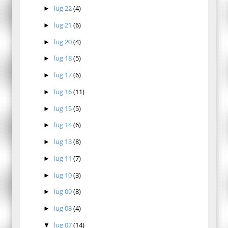
lug 22
(4)
►
lug 21
(6)
►
lug 20
(4)
►
lug 18
(5)
►
lug 17
(6)
►
lug 16
(11)
►
lug 15
(5)
►
lug 14
(6)
►
lug 13
(8)
►
lug 11
(7)
►
lug 10
(3)
►
lug 09
(8)
►
lug 08
(4)
►
lug 07
(14)
▼