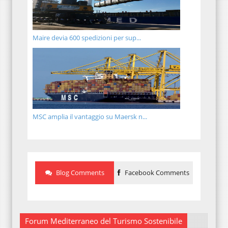
Maire devia 600 spedizioni per sup...
MSC amplia il vantaggio su Maersk n...
Blog Comments
Facebook Comments
Forum Mediterraneo del Turismo Sostenibile