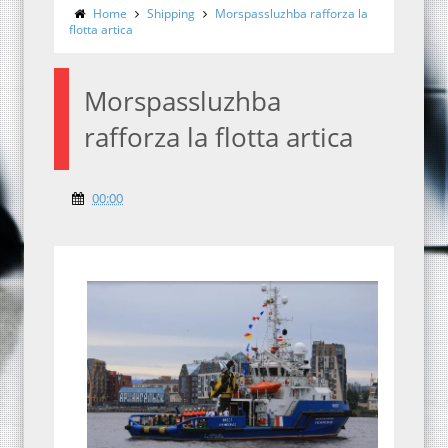
Home
Shipping
Morspassluzhba rafforza la
flotta artica
Morspassluzhba
rafforza la flotta artica
00:00