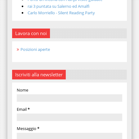
rai 3 puntata su Salerno ed Amalfi
Carlo Morriello - Silent Reading Party
Lavora con noi
Posizioni aperte
Iscriviti alla newsletter
Nome
Email
*
Messaggio
*