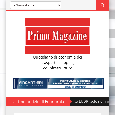
Quotidiano di economia dei
trasporti, shipping
ed infrastrutture
Ultime notizie di Economia
Regolamento EUDR: soluzioni per la nuova