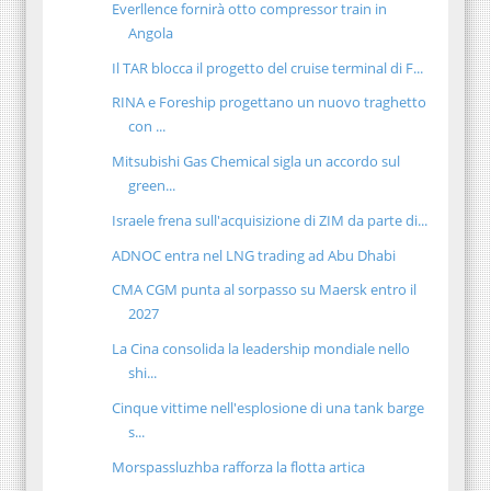
Everllence fornirà otto compressor train in
Angola
Il TAR blocca il progetto del cruise terminal di F...
RINA e Foreship progettano un nuovo traghetto
con ...
Mitsubishi Gas Chemical sigla un accordo sul
green...
Israele frena sull'acquisizione di ZIM da parte di...
ADNOC entra nel LNG trading ad Abu Dhabi
CMA CGM punta al sorpasso su Maersk entro il
2027
La Cina consolida la leadership mondiale nello
shi...
Cinque vittime nell'esplosione di una tank barge
s...
Morspassluzhba rafforza la flotta artica