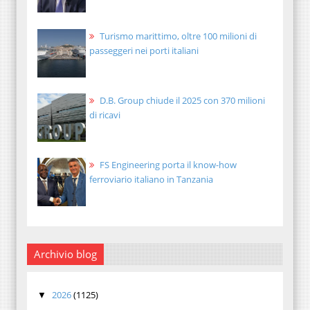
Turismo marittimo, oltre 100 milioni di
passeggeri nei porti italiani
D.B. Group chiude il 2025 con 370 milioni
di ricavi
FS Engineering porta il know-how
ferroviario italiano in Tanzania
Archivio blog
2026
(1125)
▼