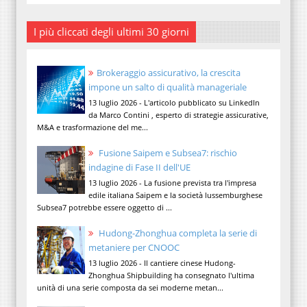
I più cliccati degli ultimi 30 giorni
Brokeraggio assicurativo, la crescita
impone un salto di qualità manageriale
13 luglio 2026 - L'articolo pubblicato su LinkedIn
da Marco Contini , esperto di strategie assicurative,
M&A e trasformazione del me...
Fusione Saipem e Subsea7: rischio
indagine di Fase II dell'UE
13 luglio 2026 - La fusione prevista tra l'impresa
edile italiana Saipem e la società lussemburghese
Subsea7 potrebbe essere oggetto di ...
Hudong-Zhonghua completa la serie di
metaniere per CNOOC
13 luglio 2026 - Il cantiere cinese Hudong-
Zhonghua Shipbuilding ha consegnato l'ultima
unità di una serie composta da sei moderne metan...