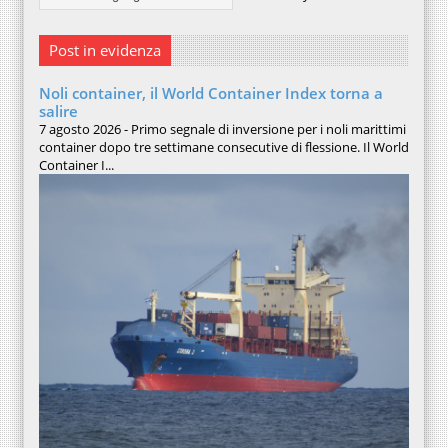
Post in evidenza
Noli container, il World Container Index torna a
salire
7 agosto 2026 - Primo segnale di inversione per i noli marittimi
container dopo tre settimane consecutive di flessione. Il World
Container I...