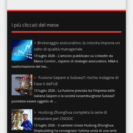
I più cliccati del mese
Brokeraggio assicurativo, la crescita impone un
salto di qualità manageriale
13 luglio 2026 - L'articolo pubblicato su LinkedIn da
Marco Contini , esperto di strategie assicurative, M&A e
trasformazione del me...
Fusione Saipem e Subsea7: rischio indagine di
Fase II dell'UE
13 luglio 2026 - La fusione prevista tra l'impresa edile
italiana Saipem e la società lussemburghese Subsea7
potrebbe essere oggetto di ...
Hudong-Zhonghua completa la serie di
metaniere per CNOOC
13 luglio 2026 - Il cantiere cinese Hudong-Zhonghua
Shipbuilding ha consegnato l'ultima unità di una serie