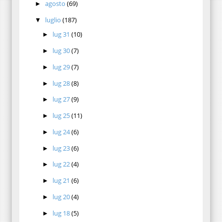
agosto
(69)
►
luglio
(187)
▼
lug 31
(10)
►
lug 30
(7)
►
lug 29
(7)
►
lug 28
(8)
►
lug 27
(9)
►
lug 25
(11)
►
lug 24
(6)
►
lug 23
(6)
►
lug 22
(4)
►
lug 21
(6)
►
lug 20
(4)
►
lug 18
(5)
►