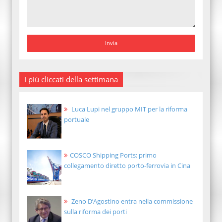
I più cliccati della settimana
Luca Lupi nel gruppo MIT per la riforma
portuale
COSCO Shipping Ports: primo
collegamento diretto porto-ferrovia in Cina
Zeno D’Agostino entra nella commissione
sulla riforma dei porti