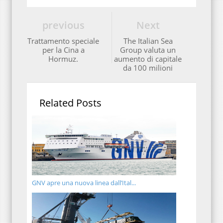
previous
Next
Trattamento speciale
The Italian Sea
per la Cina a
Group valuta un
Hormuz.
aumento di capitale
da 100 milioni
Related Posts
GNV apre una nuova linea dall’Ital...