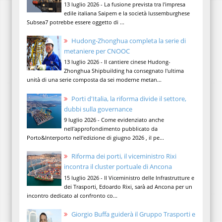
13 luglio 2026 - La fusione prevista tra l'impresa
edile italiana Saipem e la società lussemburghese
Subsea7 potrebbe essere oggetto di ...
Hudong-Zhonghua completa la serie di
metaniere per CNOOC
13 luglio 2026 - Il cantiere cinese Hudong-
Zhonghua Shipbuilding ha consegnato l'ultima
unità di una serie composta da sei moderne metan...
Porti d'Italia, la riforma divide il settore,
dubbi sulla governance
9 luglio 2026 - Come evidenziato anche
nell'approfondimento pubblicato da
Porto&Interporto nell'edizione di giugno 2026 , il pe...
Riforma dei porti, il viceministro Rixi
incontra il cluster portuale di Ancona
15 luglio 2026 - Il Viceministro delle Infrastrutture e
dei Trasporti, Edoardo Rixi, sarà ad Ancona per un
incontro dedicato al confronto co...
Giorgio Buffa guiderà il Gruppo Trasporti e