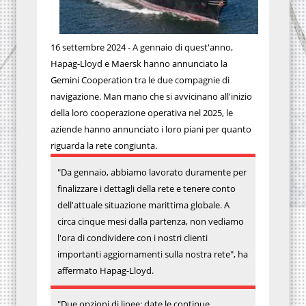
16 settembre 2024 - A gennaio di quest'anno,
Hapag-Lloyd e Maersk hanno annunciato la
Gemini Cooperation tra le due compagnie di
navigazione. Man mano che si avvicinano all'inizio
della loro cooperazione operativa nel 2025, le
aziende hanno annunciato i loro piani per quanto
riguarda la rete congiunta.
"Da gennaio, abbiamo lavorato duramente per
finalizzare i dettagli della rete e tenere conto
dell'attuale situazione marittima globale. A
circa cinque mesi dalla partenza, non vediamo
l'ora di condividere con i nostri clienti
importanti aggiornamenti sulla nostra rete", ha
affermato Hapag-Lloyd.
"Due opzioni di linee: date le continue