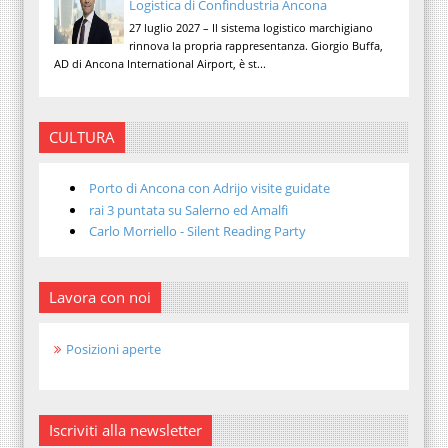
Logistica di Confindustria Ancona
27 luglio 2027 – Il sistema logistico marchigiano
rinnova la propria rappresentanza. Giorgio Buffa,
AD di Ancona International Airport, è st...
CULTURA
Porto di Ancona con Adrijo visite guidate
rai 3 puntata su Salerno ed Amalfi
Carlo Morriello - Silent Reading Party
Lavora con noi
Posizioni aperte
Iscriviti alla newsletter