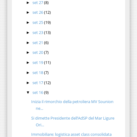
set 27
(8)
►
set 26
(12)
►
set 25
(19)
►
set 23
(13)
►
set 21
(6)
►
set 20
(7)
►
set 19
(11)
►
set 18
(7)
►
set 17
(12)
►
set 16
(9)
▼
Inizia il rimorchio della petroliera MV Sounion
ne...
Si dimette Presidente dell’AdSP del Mar Ligure
Ori...
Immobiliare: logistica asset class consolidata