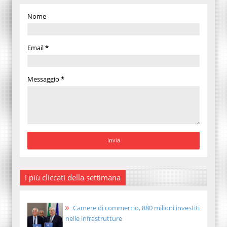
Nome
Email
*
Messaggio
*
I più cliccati della settimana
Camere di commercio, 880 milioni investiti
nelle infrastrutture