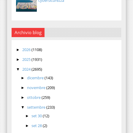
cybersicurezza
Archivio blog
2026
(1108)
►
2025
(1931)
►
2024
(2695)
▼
dicembre
(143)
►
novembre
(209)
►
ottobre
(259)
►
settembre
(233)
▼
set 30
(12)
►
set 28
(2)
►