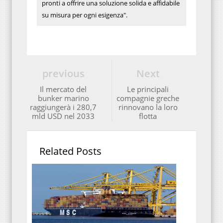
pronti a offrire una soluzione solida e affidabile
su misura per ogni esigenza".
previous
Next
Il mercato del
Le principali
bunker marino
compagnie greche
raggiungerà i 280,7
rinnovano la loro
mld USD nel 2033
flotta
Related Posts