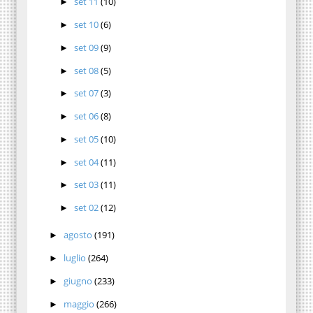
set 11
(10)
►
set 10
(6)
►
set 09
(9)
►
set 08
(5)
►
set 07
(3)
►
set 06
(8)
►
set 05
(10)
►
set 04
(11)
►
set 03
(11)
►
set 02
(12)
►
agosto
(191)
►
luglio
(264)
►
giugno
(233)
►
maggio
(266)
►