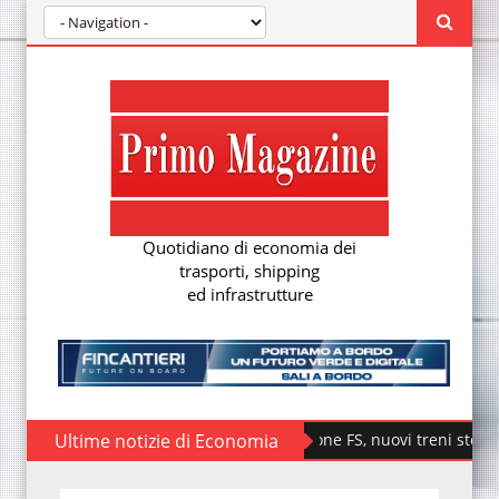
Quotidiano di economia dei
trasporti, shipping
ed infrastrutture
Ultime notizie di Economia
Fondazione FS, nuovi treni storici special