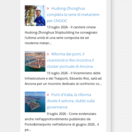
Hudong-Zhonghua
completa la serie di metaniere
per CNOOC
13 luglio 2026 - Il cantiere cinese
Hudong-Zhonghua Shipbuilding ha consegnato
l'ultima unità di una serie composta da sei
moderne metan...
Riforma dei porti, il
viceministro Rixi incontra il
cluster portuale di Ancona
15 luglio 2026 - Il Viceministro delle
Infrastrutture e dei Trasporti, Edoardo Rixi, sarà ad
Ancona per un incontro dedicato al confronto co...
Porti d'Italia, la riforma
divide il settore, dubbi sulla
governance
9 luglio 2026 - Come evidenziato
anche nell'approfondimento pubblicato da
Porto&Interporto nell'edizione di giugno 2026 , il
pe...