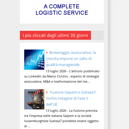
I più cliccati degli ultimi 30 giorni
Brokeraggio assicurativo, la
crescita impone un salto di
qualità manageriale
13 luglio 2026 - L'articolo pubblicato
su LinkedIn da Marco Contini , esperto di strategie
assicurative, M&A e trasformazione del me...
Fusione Saipem e Subsea7:
rischio indagine di Fase II
dell'UE
13 luglio 2026 - La fusione prevista
tra l'impresa edile italiana Saipem e la società
lussemburghese Subsea7 potrebbe essere oggetto
di ...