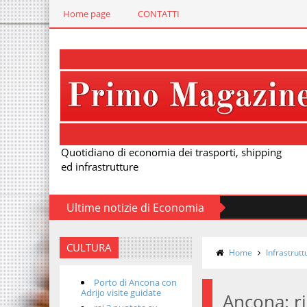
Home page
CONTATTI
Quotidiano di economia dei trasporti, shipping
ed infrastrutture
Ultime notizie di Economia
CULTURA
Home
Infrastrutt
Porto di Ancona con
Adrijo visite guidate
Ancona: ri