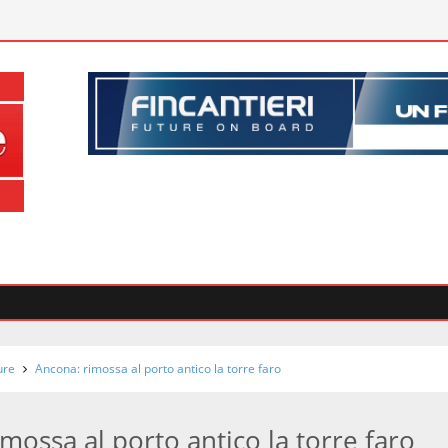
ure
Ancona: rimossa al porto antico la torre faro
mossa al porto antico la torre faro