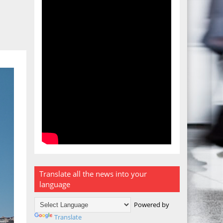
Translate all the news into your
language
Powered by
Translate