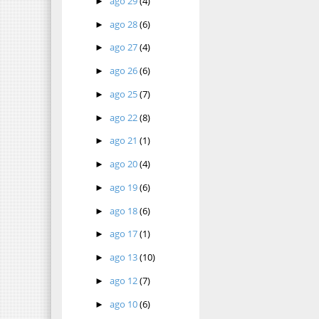
ago 29
(4)
►
ago 28
(6)
►
ago 27
(4)
►
ago 26
(6)
►
ago 25
(7)
►
ago 22
(8)
►
ago 21
(1)
►
ago 20
(4)
►
ago 19
(6)
►
ago 18
(6)
►
ago 17
(1)
►
ago 13
(10)
►
ago 12
(7)
►
ago 10
(6)
►