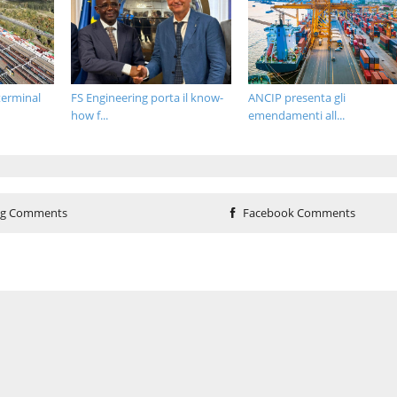
terminal
FS Engineering porta il know-
ANCIP presenta gli
how f...
emendamenti all...
og Comments
Facebook Comments