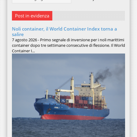
Post in evidenza
Noli container, il World Container Index torna a
salire
7 agosto 2026 - Primo segnale di inversione per i noli marittimi
container dopo tre settimane consecutive di flessione. Il World
Container I...