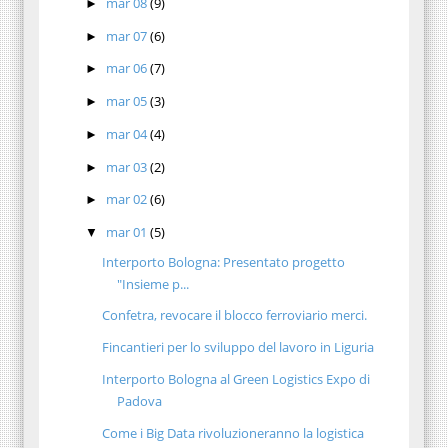
mar 08
(9)
►
mar 07
(6)
►
mar 06
(7)
►
mar 05
(3)
►
mar 04
(4)
►
mar 03
(2)
►
mar 02
(6)
►
mar 01
(5)
▼
Interporto Bologna: Presentato progetto
"Insieme p...
Confetra, revocare il blocco ferroviario merci.
Fincantieri per lo sviluppo del lavoro in Liguria
Interporto Bologna al Green Logistics Expo di
Padova
Come i Big Data rivoluzioneranno la logistica