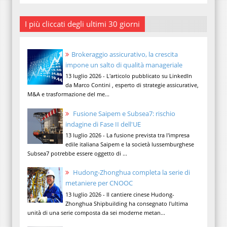
I più cliccati degli ultimi 30 giorni
Brokeraggio assicurativo, la crescita
impone un salto di qualità manageriale
13 luglio 2026 - L'articolo pubblicato su LinkedIn
da Marco Contini , esperto di strategie assicurative,
M&A e trasformazione del me...
Fusione Saipem e Subsea7: rischio
indagine di Fase II dell'UE
13 luglio 2026 - La fusione prevista tra l'impresa
edile italiana Saipem e la società lussemburghese
Subsea7 potrebbe essere oggetto di ...
Hudong-Zhonghua completa la serie di
metaniere per CNOOC
13 luglio 2026 - Il cantiere cinese Hudong-
Zhonghua Shipbuilding ha consegnato l'ultima
unità di una serie composta da sei moderne metan...