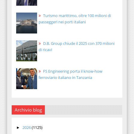
Turismo marittimo, oltre 100 milioni di
passeggeri nei porti italiani
D.B. Group chiude il 2025 con 370 milioni
di ricavi
FS Engineering porta il know-how
ferroviario italiano in Tanzania
Archivio blog
2026
(1125)
►