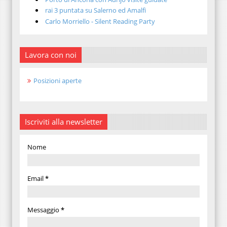
rai 3 puntata su Salerno ed Amalfi
Carlo Morriello - Silent Reading Party
Lavora con noi
Posizioni aperte
Iscriviti alla newsletter
Nome
Email
*
Messaggio
*