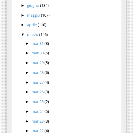
giugno
(134)
►
maggio
(107)
►
aprile
(110)
►
marzo
(146)
▼
mar 31
(3)
►
mar 30
(6)
►
mar 29
(5)
►
mar 28
(6)
►
mar 27
(4)
►
mar 26
(3)
►
mar 25
(2)
►
mar 24
(5)
►
mar 23
(3)
►
mar 22
(4)
►