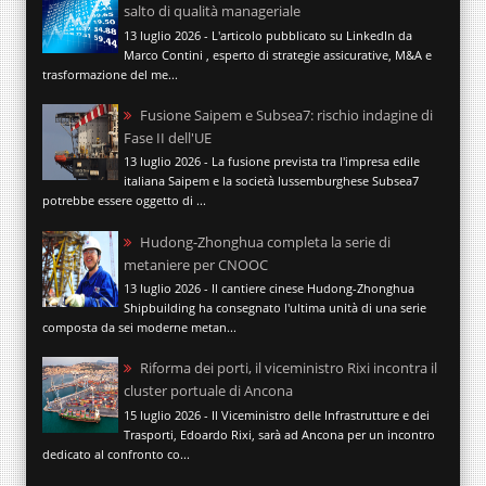
salto di qualità manageriale
13 luglio 2026 - L'articolo pubblicato su LinkedIn da
Marco Contini , esperto di strategie assicurative, M&A e
trasformazione del me...
Fusione Saipem e Subsea7: rischio indagine di
Fase II dell'UE
13 luglio 2026 - La fusione prevista tra l'impresa edile
italiana Saipem e la società lussemburghese Subsea7
potrebbe essere oggetto di ...
Hudong-Zhonghua completa la serie di
metaniere per CNOOC
13 luglio 2026 - Il cantiere cinese Hudong-Zhonghua
Shipbuilding ha consegnato l'ultima unità di una serie
composta da sei moderne metan...
Riforma dei porti, il viceministro Rixi incontra il
cluster portuale di Ancona
15 luglio 2026 - Il Viceministro delle Infrastrutture e dei
Trasporti, Edoardo Rixi, sarà ad Ancona per un incontro
dedicato al confronto co...