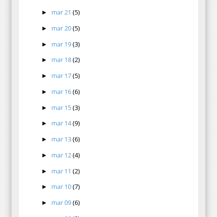
mar 21
(5)
►
mar 20
(5)
►
mar 19
(3)
►
mar 18
(2)
►
mar 17
(5)
►
mar 16
(6)
►
mar 15
(3)
►
mar 14
(9)
►
mar 13
(6)
►
mar 12
(4)
►
mar 11
(2)
►
mar 10
(7)
►
mar 09
(6)
►