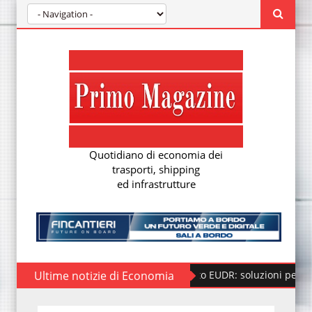
Quotidiano di economia dei
trasporti, shipping
ed infrastrutture
Ultime notizie di Economia
Regolamento EUDR: soluzioni per la nuova d