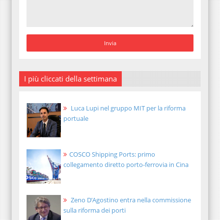
I più cliccati della settimana
Luca Lupi nel gruppo MIT per la riforma
portuale
COSCO Shipping Ports: primo
collegamento diretto porto-ferrovia in Cina
Zeno D’Agostino entra nella commissione
sulla riforma dei porti