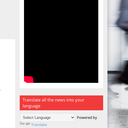
Translate all the news into your
language
Powered by
Translate