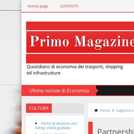
Home page
CONTATTI
Quotidiano di economia dei trasporti, shipping
ed infrastrutture
Ultime notizie di Economia
CULTURA
Home
Logistica e
Porto di Ancona con
Adrijo visite guidate
Partnershi