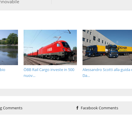
innovabile
bio
ÖBB Rail Cargo investe in 500
Alessandro Scotti alla guida 
nuov...
Da...
og Comments
Facebook Comments