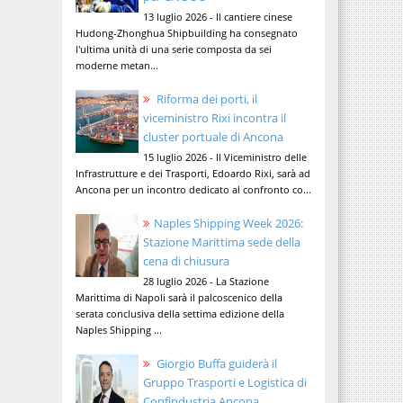
13 luglio 2026 - Il cantiere cinese
Hudong-Zhonghua Shipbuilding ha consegnato
l'ultima unità di una serie composta da sei
moderne metan...
Riforma dei porti, il
viceministro Rixi incontra il
cluster portuale di Ancona
15 luglio 2026 - Il Viceministro delle
Infrastrutture e dei Trasporti, Edoardo Rixi, sarà ad
Ancona per un incontro dedicato al confronto co...
Naples Shipping Week 2026:
Stazione Marittima sede della
cena di chiusura
28 luglio 2026 - La Stazione
Marittima di Napoli sarà il palcoscenico della
serata conclusiva della settima edizione della
Naples Shipping ...
Giorgio Buffa guiderà il
Gruppo Trasporti e Logistica di
Confindustria Ancona