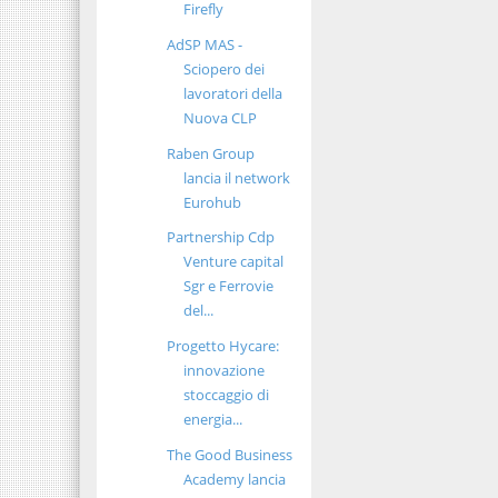
Firefly
AdSP MAS -
Sciopero dei
lavoratori della
Nuova CLP
Raben Group
lancia il network
Eurohub
Partnership Cdp
Venture capital
Sgr e Ferrovie
del...
Progetto Hycare:
innovazione
stoccaggio di
energia...
The Good Business
Academy lancia