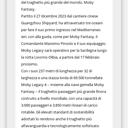
del traghetto più grande del mondo, Moby
Fantasy.
Partito il 27 dicembre 2023 dal cantiere cinese
Guangzhou Shipyard, ha attraversato tre oceani
per fare il suo primo ingresso nel Mediterraneo
ieri, con alla guida, come per Moby Fantasy, il
Comandante Massimo Pinsolo e il suo equipaggio.
Moby Legacy sarà operativo per la Sardegna lungo
la rotta Livorno-Olbia, a partire dal 17 febbraio
prossimo.
Con i suoi 237 metri di lunghezza per 32 di
larghezza e una stazza lorda di 69.500 tonnellate
Moby Legacy è – insieme alla nave gemella Moby
Fantasy – il traghetto passeggeri più grande finora
costruito a livello mondiale, con una capacità di
3.000 passeggeri e 3.850 metri lineari di carico
rotabile. Gli elevati standard di sostenibilità
adottati lo rendono anche il traghetto più
all’avanguardia e tecnologicamente sofisticato