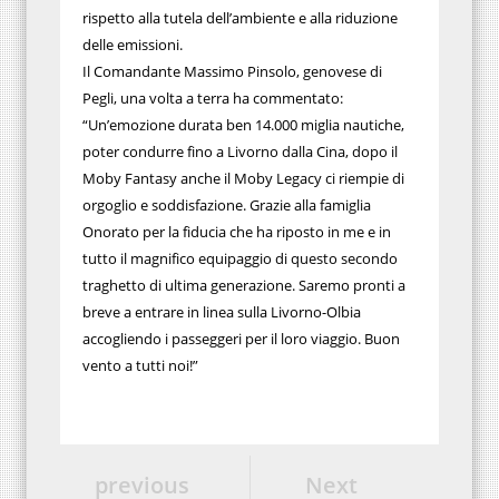
rispetto alla tutela dell’ambiente e alla riduzione
delle emissioni.
Il Comandante Massimo Pinsolo, genovese di
Pegli, una volta a terra ha commentato:
“Un’emozione durata ben 14.000 miglia nautiche,
poter condurre fino a Livorno dalla Cina, dopo il
Moby Fantasy anche il Moby Legacy ci riempie di
orgoglio e soddisfazione. Grazie alla famiglia
Onorato per la fiducia che ha riposto in me e in
tutto il magnifico equipaggio di questo secondo
traghetto di ultima generazione. Saremo pronti a
breve a entrare in linea sulla Livorno-Olbia
accogliendo i passeggeri per il loro viaggio. Buon
vento a tutti noi!”
previous
Next