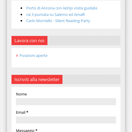
Porto di Ancona con Adrijo visite guidate
rai 3 puntata su Salerno ed Amalfi
Carlo Morriello - Silent Reading Party
Lavora con noi
Posizioni aperte
Iscriviti alla newsletter
Nome
Email
*
Messaggio
*