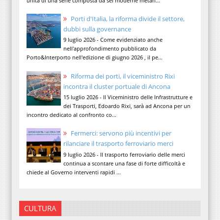
unità di una serie composta da sei moderne metan...
Porti d'Italia, la riforma divide il settore,
dubbi sulla governance
9 luglio 2026 - Come evidenziato anche
nell'approfondimento pubblicato da
Porto&Interporto nell'edizione di giugno 2026 , il pe...
Riforma dei porti, il viceministro Rixi
incontra il cluster portuale di Ancona
15 luglio 2026 - Il Viceministro delle Infrastrutture e
dei Trasporti, Edoardo Rixi, sarà ad Ancona per un
incontro dedicato al confronto co...
Fermerci: servono più incentivi per
rilanciare il trasporto ferroviario merci
9 luglio 2026 - Il trasporto ferroviario delle merci
continua a scontare una fase di forte difficoltà e
chiede al Governo interventi rapidi ...
CULTURA