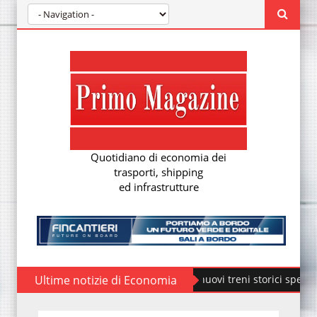
Quotidiano di economia dei
trasporti, shipping
ed infrastrutture
Ultime notizie di Economia
Fondazione FS, nuovi treni storici speciali