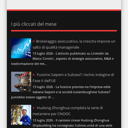
I più cliccati del mese
Brokeraggio assicurativo, la crescita impone un
salto di qualità manageriale
13 luglio 2026 - L'articolo pubblicato su LinkedIn da
Marco Contini , esperto di strategie assicurative, M&A e
trasformazione del me...
Fusione Saipem e Subsea7: rischio indagine di
Fase II dell'UE
13 luglio 2026 - La fusione prevista tra l'impresa edile
italiana Saipem e la società lussemburghese Subsea7
potrebbe essere oggetto di ...
Hudong-Zhonghua completa la serie di
metaniere per CNOOC
13 luglio 2026 - Il cantiere cinese Hudong-Zhonghua
Shipbuilding ha consegnato l'ultima unità di una serie