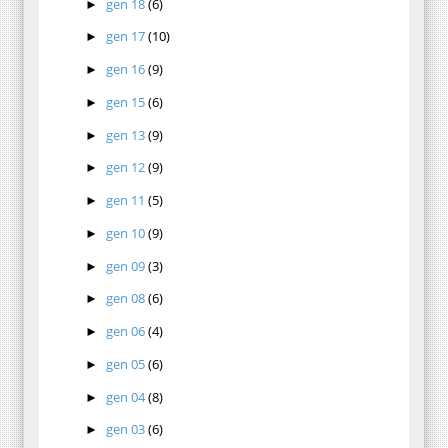
gen 18
(6)
►
gen 17
(10)
►
gen 16
(9)
►
gen 15
(6)
►
gen 13
(9)
►
gen 12
(9)
►
gen 11
(5)
►
gen 10
(9)
►
gen 09
(3)
►
gen 08
(6)
►
gen 06
(4)
►
gen 05
(6)
►
gen 04
(8)
►
gen 03
(6)
►