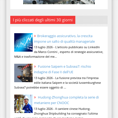
I più cliccati degli ultimi 30 giorni
Brokeraggio assicurativo, la crescita
impone un salto di qualità manageriale
13 luglio 2026 - L'articolo pubblicato su LinkedIn
da Marco Contini , esperto di strategie assicurative,
M&A e trasformazione del me...
Fusione Saipem e Subsea7: rischio
indagine di Fase II dell'UE
13 luglio 2026 - La fusione prevista tra l'impresa
edile italiana Saipem e la società lussemburghese
Subsea7 potrebbe essere oggetto di ...
Hudong-Zhonghua completa la serie di
metaniere per CNOOC
13 luglio 2026 - Il cantiere cinese Hudong-
Zhonghua Shipbuilding ha consegnato l'ultima