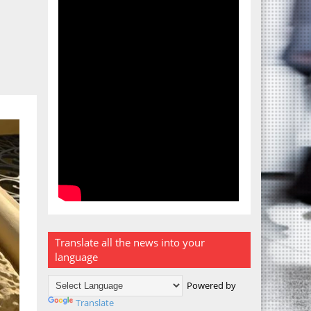
Translate all the news into your
language
Powered by
Translate