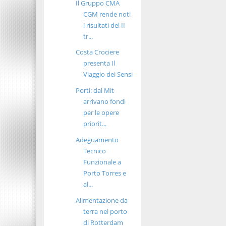
Il Gruppo CMA
CGM rende noti
i risultati del II
tr...
Costa Crociere
presenta Il
Viaggio dei Sensi
Porti: dal Mit
arrivano fondi
per le opere
priorit...
Adeguamento
Tecnico
Funzionale a
Porto Torres e
al...
Alimentazione da
terra nel porto
di Rotterdam