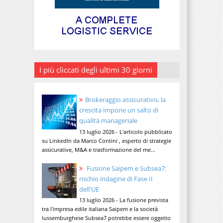
I più cliccati degli ultimi 30 giorni
Brokeraggio assicurativo, la
crescita impone un salto di
qualità manageriale
13 luglio 2026 - L'articolo pubblicato
su LinkedIn da Marco Contini , esperto di strategie
assicurative, M&A e trasformazione del me...
Fusione Saipem e Subsea7:
rischio indagine di Fase II
dell'UE
13 luglio 2026 - La fusione prevista
tra l'impresa edile italiana Saipem e la società
lussemburghese Subsea7 potrebbe essere oggetto