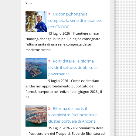
di ...
Hudong-Zhonghua
completa la serie di metaniere
per CNOOC
13 luglio 2026 - Il cantiere cinese
Hudong-Zhonghua Shipbuilding ha consegnato
l'ultima unità di una serie composta da sei
moderne metan...
Porti d'Italia, la riforma
divide il settore, dubbi sulla
governance
9 luglio 2026 - Come evidenziato
anche nell'approfondimento pubblicato da
Porto&Interporto nell'edizione di giugno 2026 , il
pe...
Riforma dei porti, il
viceministro Rixi incontra il
cluster portuale di Ancona
15 luglio 2026 - Il Viceministro delle
Infrastrutture e dei Trasporti, Edoardo Rixi, sarà ad