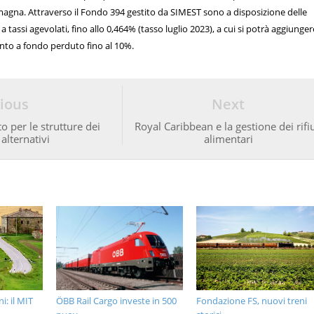
magna. Attraverso il Fondo 394 gestito da SIMEST sono a disposizione delle
 tassi agevolati, fino allo 0,464% (tasso luglio 2023), a cui si potrà aggiunge
nto a fondo perduto fino al 10%.
ious
Next
o per le strutture dei
Royal Caribbean e la gestione dei rifiu
alternativi
alimentari
: il MIT
ÖBB Rail Cargo investe in 500
Fondazione FS, nuovi treni