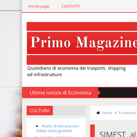
Home page
CONTATTI
Quotidiano di economia dei trasporti, shipping
ed infrastrutture
Ultime notizie di Economia
CULTURA
Home
Economia
Porto di Ancona con
Adrijo visite guidate
SIMEST, al