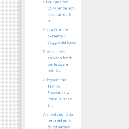
Il Gruppo CMA
CGM rende noti
i risultati del II
tr...
Costa Crociere
presenta Il
Viaggio dei Sensi
Porti: dal Mit
arrivano fondi
per le opere
priorit...
Adeguamento
Tecnico
Funzionale a
Porto Torres e
al...
Alimentazione da
terra nel porto
di Rotterdam