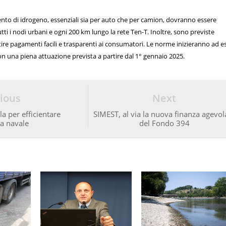
mento di idrogeno, essenziali sia per auto che per camion, dovranno essere
tutti i nodi urbani e ogni 200 km lungo la rete Ten-T. Inoltre, sono previste
tire pagamenti facili e trasparenti ai consumatori. Le norme inizieranno ad e
on una piena attuazione prevista a partire dal 1° gennaio 2025.
ious
Next
a per efficientare
SIMEST, al via la nuova finanza agevol
ia navale
del Fondo 394