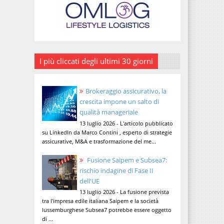
I più cliccati degli ultimi 30 giorni
Brokeraggio assicurativo, la
crescita impone un salto di
qualità manageriale
13 luglio 2026 - L'articolo pubblicato
su LinkedIn da Marco Contini , esperto di strategie
assicurative, M&A e trasformazione del me...
Fusione Saipem e Subsea7:
rischio indagine di Fase II
dell'UE
13 luglio 2026 - La fusione prevista
tra l'impresa edile italiana Saipem e la società
lussemburghese Subsea7 potrebbe essere oggetto
di ...