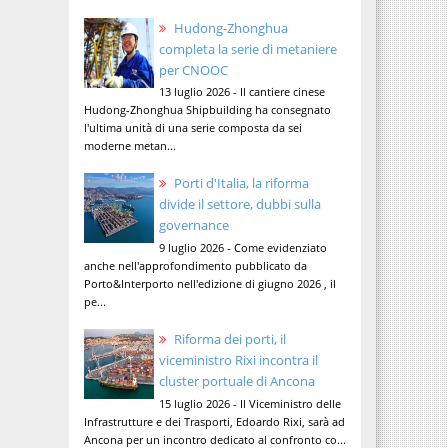
Hudong-Zhonghua
completa la serie di metaniere
per CNOOC
13 luglio 2026 - Il cantiere cinese
Hudong-Zhonghua Shipbuilding ha consegnato
l'ultima unità di una serie composta da sei
moderne metan...
Porti d'Italia, la riforma
divide il settore, dubbi sulla
governance
9 luglio 2026 - Come evidenziato
anche nell'approfondimento pubblicato da
Porto&Interporto nell'edizione di giugno 2026 , il
pe...
Riforma dei porti, il
viceministro Rixi incontra il
cluster portuale di Ancona
15 luglio 2026 - Il Viceministro delle
Infrastrutture e dei Trasporti, Edoardo Rixi, sarà ad
Ancona per un incontro dedicato al confronto co...