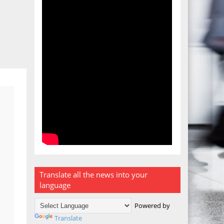
Translate all the news into your
language
Powered by
Translate