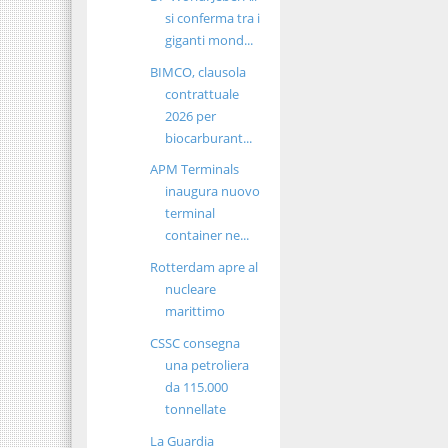
si conferma tra i
giganti mond...
BIMCO, clausola
contrattuale
2026 per
biocarburant...
APM Terminals
inaugura nuovo
terminal
container ne...
Rotterdam apre al
nucleare
marittimo
CSSC consegna
una petroliera
da 115.000
tonnellate
La Guardia