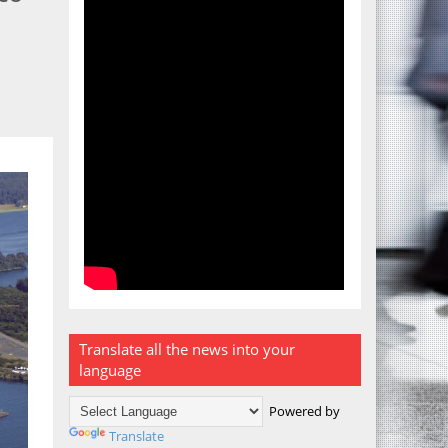
Translate all the news into your
language
Powered by
Translate