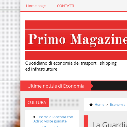
Home page
CONTATTI
Quotidiano di economia dei trasporti, shipping
ed infrastrutture
Ultime notizie di Economia
CULTURA
Home
Economia
Porto di Ancona con
Adrijo visite guidate
La Guardi