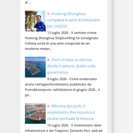
di ...
Hudong-Zhonghua
completa la serie di metaniere
per CNOOC
13 luglio 2026 - Il cantiere cinese
Hudong-Zhonghua Shipbuilding ha consegnato
l'ultima unità di una serie composta da sei
moderne metan...
Porti d'Italia, la riforma
divide il settore, dubbi sulla
governance
9 luglio 2026 - Come evidenziato
anche nell'approfondimento pubblicato da
Porto&Interporto nell'edizione di giugno 2026 , il
pe...
Riforma dei porti, il
viceministro Rixi incontra il
cluster portuale di Ancona
15 luglio 2026 - Il Viceministro delle
Infrastrutture e dei Trasporti, Edoardo Rixi, sarà ad