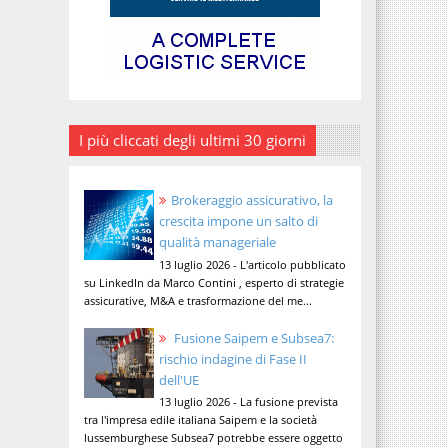
I più cliccati degli ultimi 30 giorni
Brokeraggio assicurativo, la
crescita impone un salto di
qualità manageriale
13 luglio 2026 - L'articolo pubblicato
su LinkedIn da Marco Contini , esperto di strategie
assicurative, M&A e trasformazione del me...
Fusione Saipem e Subsea7:
rischio indagine di Fase II
dell'UE
13 luglio 2026 - La fusione prevista
tra l'impresa edile italiana Saipem e la società
lussemburghese Subsea7 potrebbe essere oggetto