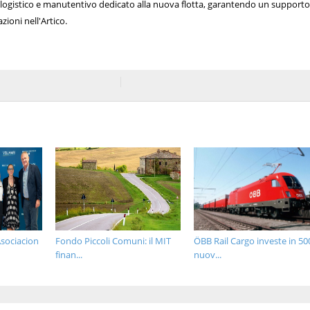
 logistico e manutentivo dedicato alla nuova flotta, garantendo un support
zioni nell'Artico.
sociacion
Fondo Piccoli Comuni: il MIT
ÖBB Rail Cargo investe in 50
finan...
nuov...