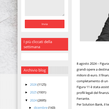
I più cliccati della
settimana
8 agosto 2024 – Figura 
grandi opere a destin
Archivio blog
milioni di euro. Il fin
completamento di un ce
2026
(1125)
►
Figura 11 è stata assi
2025
(1931)
profili legali del fina
►
Ferrante.
2024
(2695)
▼
Per Solution Bank, il t
dicembre
(143)
►