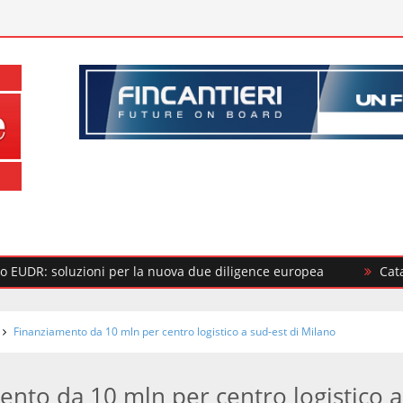
luzioni per la nuova due diligence europea
Catalina Suga
Finanziamento da 10 mln per centro logistico a sud-est di Milano
ento da 10 mln per centro logistico a