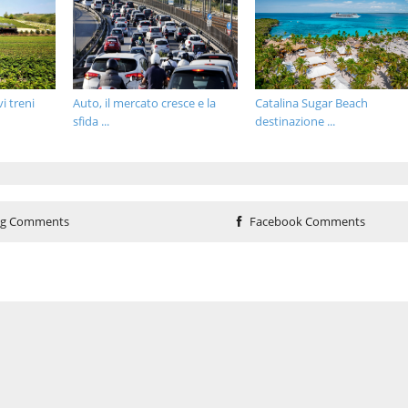
i treni
Auto, il mercato cresce e la
Catalina Sugar Beach
sfida ...
destinazione ...
og Comments
Facebook Comments