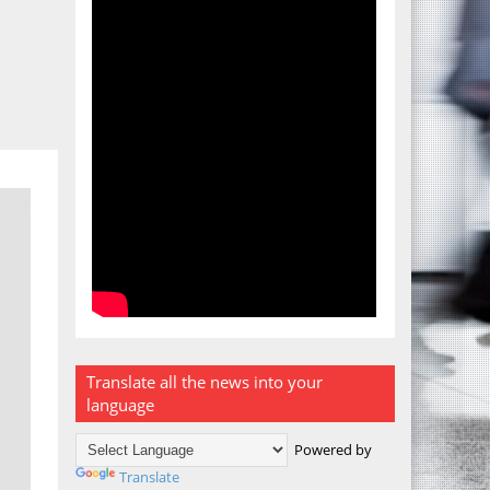
Translate all the news into your
language
Powered by
Translate