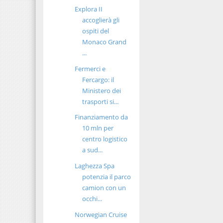
Explora II
accoglierà gli
ospiti del
Monaco Grand
...
Fermerci e
Fercargo: il
Ministero dei
trasporti si...
Finanziamento da
10 mln per
centro logistico
a sud...
Laghezza Spa
potenzia il parco
camion con un
occhi...
Norwegian Cruise