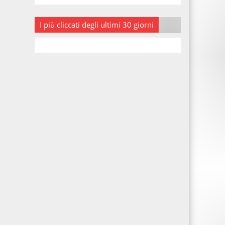
I più cliccati degli ultimi 30 giorni