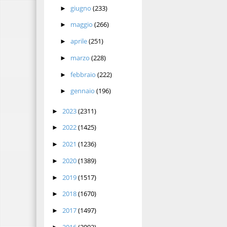
giugno
(233)
►
maggio
(266)
►
aprile
(251)
►
marzo
(228)
►
febbraio
(222)
►
gennaio
(196)
►
2023
(2311)
►
2022
(1425)
►
2021
(1236)
►
2020
(1389)
►
2019
(1517)
►
2018
(1670)
►
2017
(1497)
►
2016
(2092)