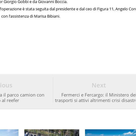
tor Giorgio Gobbi e da Giovanni Boccia.
 l’operazione è stata seguita dal presidente e dal ceo di Figura 11, Angelo Cord
con l’assistenza di Marisa Bibiani.
ious
Next
a il parco camion con
Fermerci e Fercargo: il Ministero de
 al reefer
trasporti si attivi altrimenti crisi disast