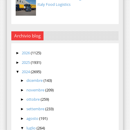
Italy Food Logistics
Archivio blog
2026
(1125)
►
2025
(1931)
►
2024
(2695)
▼
dicembre
(143)
►
novembre
(209)
►
ottobre
(259)
►
settembre
(233)
►
agosto
(191)
►
luglio
(264)
▼