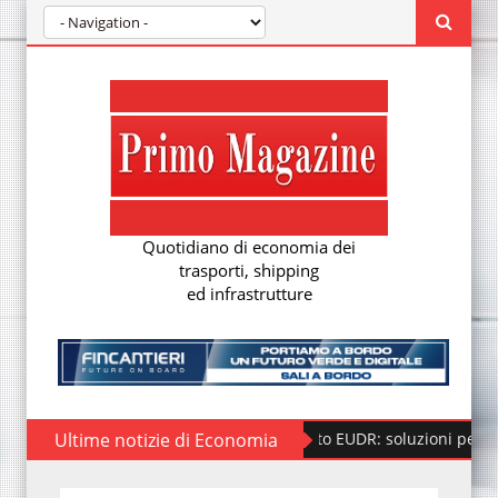
Quotidiano di economia dei
trasporti, shipping
ed infrastrutture
Ultime notizie di Economia
Regolamento EUDR: soluzioni per la nuova d