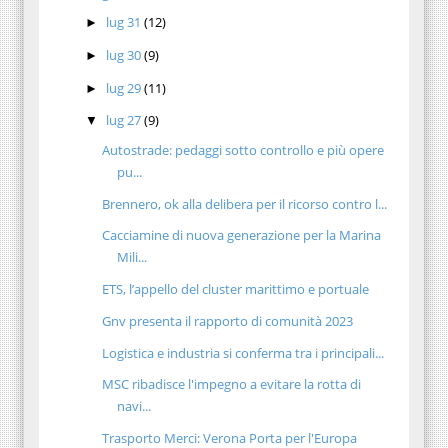
lug 31
(12)
►
lug 30
(9)
►
lug 29
(11)
►
lug 27
(9)
▼
Autostrade: pedaggi sotto controllo e più opere
pu...
Brennero, ok alla delibera per il ricorso contro l...
Cacciamine di nuova generazione per la Marina
Mili...
ETS, l’appello del cluster marittimo e portuale
Gnv presenta il rapporto di comunità 2023
Logistica e industria si conferma tra i principali...
MSC ribadisce l'impegno a evitare la rotta di
navi...
Trasporto Merci: Verona Porta per l'Europa