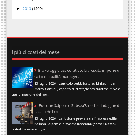
2013
(1569)
►
I più cliccati del mese
Brokeraggio assicurativo, la crescita impone un
salto di qualità manageriale
13 luglio 2026 - L'articolo pubblicato su LinkedIn da
Marco Contini , esperto di strategie assicurative, M&A e
trasformazione del me...
Fusione Saipem e Subsea7: rischio indagine di
Fase II dell'UE
13 luglio 2026 - La fusione prevista tra l'impresa edile
italiana Saipem e la società lussemburghese Subsea7
potrebbe essere oggetto di ...