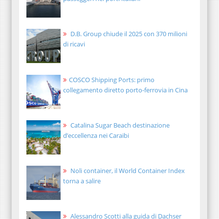
D.B. Group chiude il 2025 con 370 milioni
di ricavi
COSCO Shipping Ports: primo
collegamento diretto porto-ferrovia in Cina
Catalina Sugar Beach destinazione
d’eccellenza nei Caraibi
Noli container, il World Container Index
torna a salire
Alessandro Scotti alla guida di Dachser