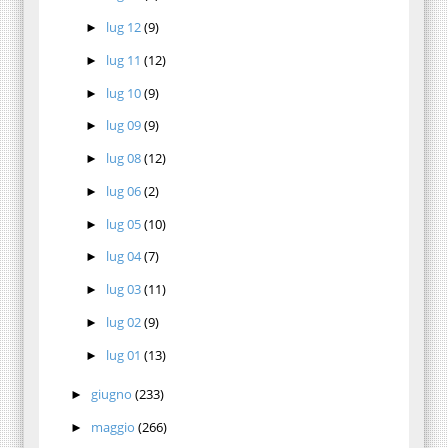
lug 12
(9)
►
lug 11
(12)
►
lug 10
(9)
►
lug 09
(9)
►
lug 08
(12)
►
lug 06
(2)
►
lug 05
(10)
►
lug 04
(7)
►
lug 03
(11)
►
lug 02
(9)
►
lug 01
(13)
►
giugno
(233)
►
maggio
(266)
►