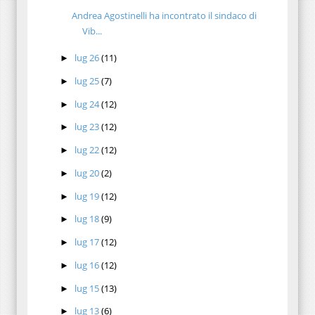
Andrea Agostinelli ha incontrato il sindaco di
Vib...
lug 26
(11)
►
lug 25
(7)
►
lug 24
(12)
►
lug 23
(12)
►
lug 22
(12)
►
lug 20
(2)
►
lug 19
(12)
►
lug 18
(9)
►
lug 17
(12)
►
lug 16
(12)
►
lug 15
(13)
►
lug 13
(6)
►