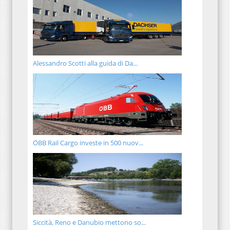
Alessandro Scotti alla guida di Da...
ÖBB Rail Cargo investe in 500 nuov...
Siccità, Reno e Danubio mettono so...