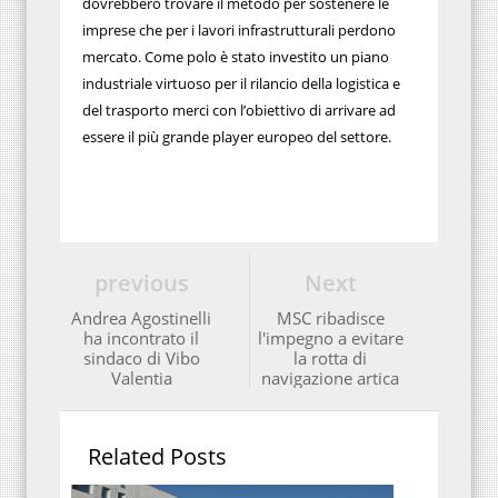
dovrebbero trovare il metodo per sostenere le
imprese che per i lavori infrastrutturali perdono
mercato. Come polo è stato investito un piano
industriale virtuoso per il rilancio della logistica e
del trasporto merci con l’obiettivo di arrivare ad
essere il più grande player europeo del settore.
previous
Next
Andrea Agostinelli
MSC ribadisce
ha incontrato il
l'impegno a evitare
sindaco di Vibo
la rotta di
Valentia
navigazione artica
Related Posts