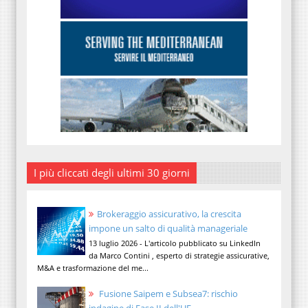
I più cliccati degli ultimi 30 giorni
Brokeraggio assicurativo, la crescita
impone un salto di qualità manageriale
13 luglio 2026 - L'articolo pubblicato su LinkedIn
da Marco Contini , esperto di strategie assicurative,
M&A e trasformazione del me...
Fusione Saipem e Subsea7: rischio