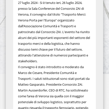
27 luglio 2024 - Si è tenuto ieri, 26 luglio 2024,
presso la Sala Conferenze del Consorzio ZAI di
Verona, il convegno dal titolo "Trasporto Merci:
Verona Porta per l'Europa" organizzato
dall’Associazione Comunità e Trasporti e
patrocinato dal Consorzio ZAI. L'evento ha riunito
alcuni dei più importanti esponenti del settore del
trasporto merci e della logistica, che hanno
discusso temi chiave per il futuro del settore,
attirando l'attenzione di numerosi partecipanti e
stakeholders.
Il convegno è stato introdotto e moderato da
Marco de Cesare, Presidente Comunità e
Trasporti. I saluti istituzionali sono stati portati da
Matteo Gasparato, Presidente Consorzio ZAI.
Martin Ausserdorfer, CEO di RTC, ha sottolineato
come l’area di Verona sia quella con il maggior
potenziale di sviluppo logistico, soprattutto per
quanto riguarda il trasporto ferroviario, potendo