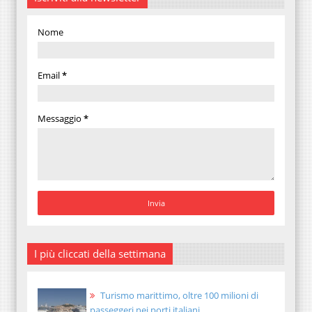
Nome
Email
*
Messaggio
*
I più cliccati della settimana
Turismo marittimo, oltre 100 milioni di
passeggeri nei porti italiani