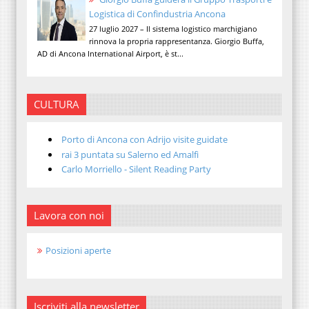
Logistica di Confindustria Ancona
27 luglio 2027 – Il sistema logistico marchigiano
rinnova la propria rappresentanza. Giorgio Buffa,
AD di Ancona International Airport, è st...
CULTURA
Porto di Ancona con Adrijo visite guidate
rai 3 puntata su Salerno ed Amalfi
Carlo Morriello - Silent Reading Party
Lavora con noi
Posizioni aperte
Iscriviti alla newsletter