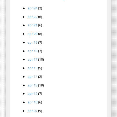
apr 24
(2)
►
apr 22
(6)
►
apr 21
(6)
►
apr 20
(8)
►
apr 19
(7)
►
apr 18
(7)
►
apr 17
(10)
►
apr 15
(5)
►
apr 14
(2)
►
apr 13
(19)
►
apr 12
(7)
►
apr 10
(6)
►
apr 07
(9)
►