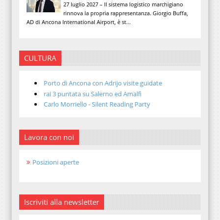
27 luglio 2027 – Il sistema logistico marchigiano
rinnova la propria rappresentanza. Giorgio Buffa,
AD di Ancona International Airport, è st...
CULTURA
Porto di Ancona con Adrijo visite guidate
rai 3 puntata su Salerno ed Amalfi
Carlo Morriello - Silent Reading Party
Lavora con noi
Posizioni aperte
Iscriviti alla newsletter