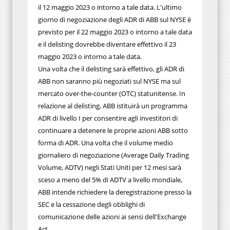
il 12 maggio 2023 o intorno a tale data. L'ultimo
giorno di negoziazione degli ADR di ABB sul NYSE è
previsto per il 22 maggio 2023 o intorno a tale data
e il delisting dovrebbe diventare effettivo il 23
maggio 2023 o intorno a tale data.
Una volta che il delisting sarà effettivo, gli ADR di
ABB non saranno più negoziati sul NYSE ma sul
mercato over-the-counter (OTC) statunitense. In
relazione al delisting, ABB istituirà un programma
ADR di livello I per consentire agli investitori di
continuare a detenere le proprie azioni ABB sotto
forma di ADR. Una volta che il volume medio
giornaliero di negoziazione (Average Daily Trading
Volume, ADTV) negli Stati Uniti per 12 mesi sarà
sceso a meno del 5% di ADTV a livello mondiale,
ABB intende richiedere la deregistrazione presso la
SEC e la cessazione degli obblighi di
comunicazione delle azioni ai sensi dell'Exchange
Act.