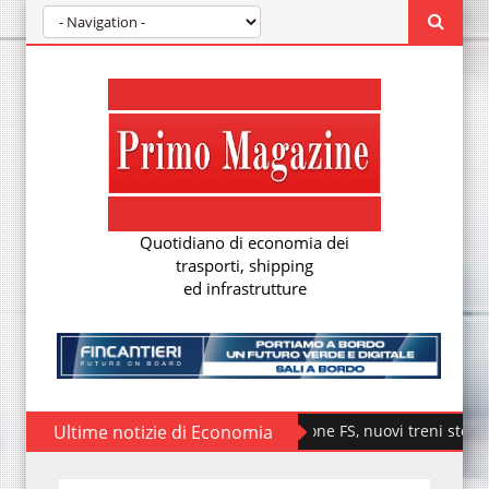
Quotidiano di economia dei
trasporti, shipping
ed infrastrutture
Ultime notizie di Economia
Fondazione FS, nuovi treni storici special