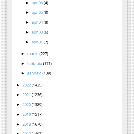
apr 06
(4)
►
apr 05
(8)
►
apr 04
(8)
►
apr 03
(6)
►
apr 01
(7)
►
marzo
(227)
►
febbraio
(171)
►
gennaio
(139)
►
2022
(1425)
►
2021
(1236)
►
2020
(1389)
►
2019
(1517)
►
2018
(1670)
►
2017
(1497)
►