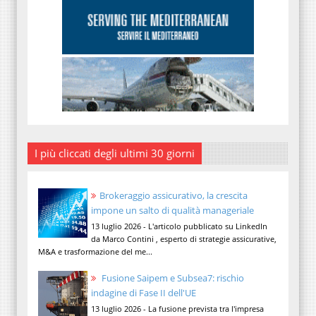
I più cliccati degli ultimi 30 giorni
Brokeraggio assicurativo, la crescita
impone un salto di qualità manageriale
13 luglio 2026 - L'articolo pubblicato su LinkedIn
da Marco Contini , esperto di strategie assicurative,
M&A e trasformazione del me...
Fusione Saipem e Subsea7: rischio
indagine di Fase II dell'UE
13 luglio 2026 - La fusione prevista tra l'impresa