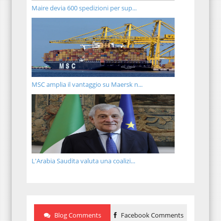
Maire devia 600 spedizioni per sup...
MSC amplia il vantaggio su Maersk n...
L'Arabia Saudita valuta una coalizi...
Blog Comments
Facebook Comments