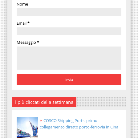
Nome
Email
*
Messaggio
*
I più cliccati della settimana
COSCO Shipping Ports: primo
collegamento diretto porto-ferrovia in Cina