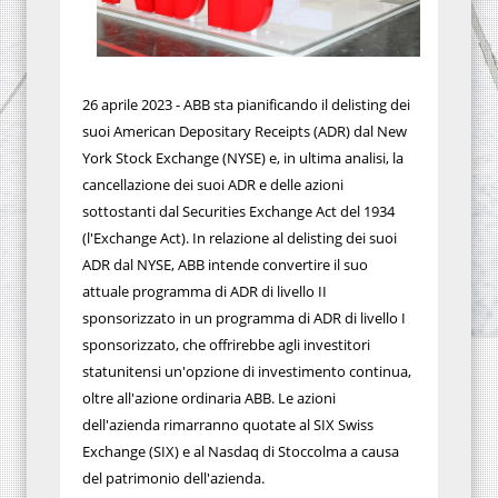
26 aprile 2023 - ABB sta pianificando il delisting dei
suoi American Depositary Receipts (ADR) dal New
York Stock Exchange (NYSE) e, in ultima analisi, la
cancellazione dei suoi ADR e delle azioni
sottostanti dal Securities Exchange Act del 1934
(l'Exchange Act). In relazione al delisting dei suoi
ADR dal NYSE, ABB intende convertire il suo
attuale programma di ADR di livello II
sponsorizzato in un programma di ADR di livello I
sponsorizzato, che offrirebbe agli investitori
statunitensi un'opzione di investimento continua,
oltre all'azione ordinaria ABB. Le azioni
dell'azienda rimarranno quotate al SIX Swiss
Exchange (SIX) e al Nasdaq di Stoccolma a causa
del patrimonio dell'azienda.