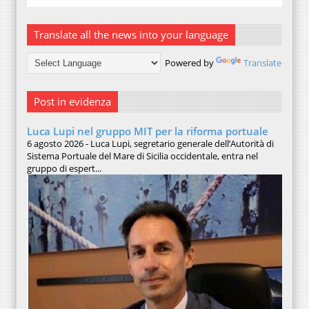
Translate all the news into your language
Powered by
Translate
Post in evidenza
Luca Lupi nel gruppo MIT per la riforma portuale
6 agosto 2026 - Luca Lupi, segretario generale dell’Autorità di
Sistema Portuale del Mare di Sicilia occidentale, entra nel
gruppo di espert...