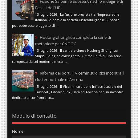
Fusione Saipem e Subsea7: rischio indagine di
Fase II dell'UE
13 luglio 2026 - La fusione prevista tra l'impresa edile
italiana Saipem e la società lussemburghese Subsea7
potrebbe essere oggetto di ...
Hudong-Zhonghua completa la serie di
metaniere per CNOOC
13 luglio 2026 - Il cantiere cinese Hudong-Zhonghua
Shipbuilding ha consegnato l'ultima unità di una serie
composta da sei moderne metan...
Riforma dei porti, il viceministro Rixi incontra il
cluster portuale di Ancona
15 luglio 2026 - Il Viceministro delle Infrastrutture e dei
Trasporti, Edoardo Rixi, sarà ad Ancona per un incontro
dedicato al confronto co...
Modulo di contatto
Nome