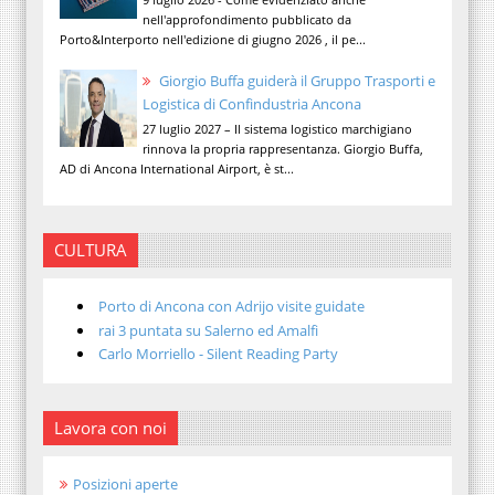
nell'approfondimento pubblicato da
Porto&Interporto nell'edizione di giugno 2026 , il pe...
Giorgio Buffa guiderà il Gruppo Trasporti e
Logistica di Confindustria Ancona
27 luglio 2027 – Il sistema logistico marchigiano
rinnova la propria rappresentanza. Giorgio Buffa,
AD di Ancona International Airport, è st...
CULTURA
Porto di Ancona con Adrijo visite guidate
rai 3 puntata su Salerno ed Amalfi
Carlo Morriello - Silent Reading Party
Lavora con noi
Posizioni aperte