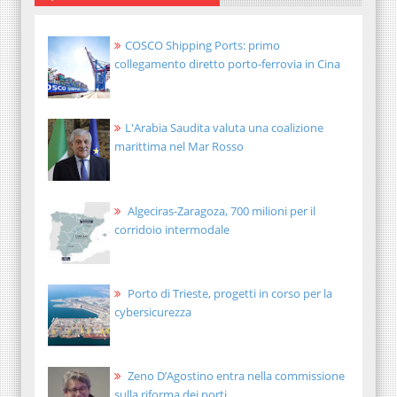
COSCO Shipping Ports: primo
collegamento diretto porto-ferrovia in Cina
L'Arabia Saudita valuta una coalizione
marittima nel Mar Rosso
Algeciras-Zaragoza, 700 milioni per il
corridoio intermodale
Porto di Trieste, progetti in corso per la
cybersicurezza
Zeno D’Agostino entra nella commissione
sulla riforma dei porti