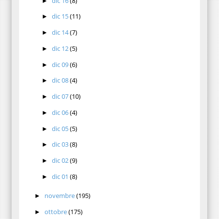
dic 16
(8)
►
dic 15
(11)
►
dic 14
(7)
►
dic 12
(5)
►
dic 09
(6)
►
dic 08
(4)
►
dic 07
(10)
►
dic 06
(4)
►
dic 05
(5)
►
dic 03
(8)
►
dic 02
(9)
►
dic 01
(8)
►
novembre
(195)
►
ottobre
(175)
►