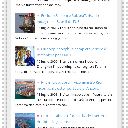
M&A e trasformazione del me...
Fusione Saipem e Subsea7: rischio
indagine di Fase II dell'UE
13 luglio 2026 - La fusione prevista tra l'impresa
edile italiana Saipem e la società lussemburghese
Subsea7 potrebbe essere oggetto di ...
Hudong-Zhonghua completa la serie di
metaniere per CNOOC
13 luglio 2026 - Il cantiere cinese Hudong-
Zhonghua Shipbuilding ha consegnato l'ultima
unità di una serie composta da sei moderne metan...
Riforma dei porti, il viceministro Rixi
incontra il cluster portuale di Ancona
15 luglio 2026 - Il Viceministro delle Infrastrutture e
dei Trasporti, Edoardo Rixi, sarà ad Ancona per un
incontro dedicato al confronto co...
Porti d'Italia, la riforma divide il settore,
dubbi sulla governance
9 luglio 2026 - Come evidenziato anche