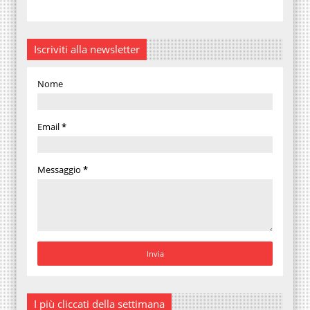
Iscriviti alla newsletter
Nome
Email
*
Messaggio
*
I più cliccati della settimana