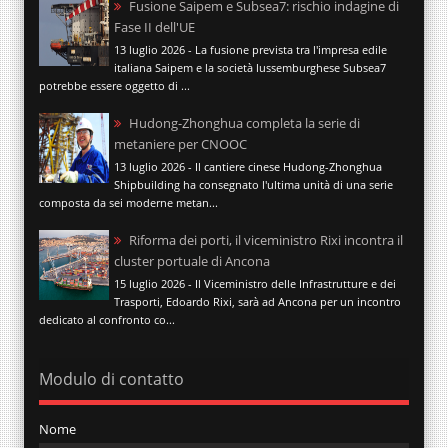
Fusione Saipem e Subsea7: rischio indagine di
Fase II dell'UE
13 luglio 2026 - La fusione prevista tra l'impresa edile
italiana Saipem e la società lussemburghese Subsea7
potrebbe essere oggetto di ...
Hudong-Zhonghua completa la serie di
metaniere per CNOOC
13 luglio 2026 - Il cantiere cinese Hudong-Zhonghua
Shipbuilding ha consegnato l'ultima unità di una serie
composta da sei moderne metan...
Riforma dei porti, il viceministro Rixi incontra il
cluster portuale di Ancona
15 luglio 2026 - Il Viceministro delle Infrastrutture e dei
Trasporti, Edoardo Rixi, sarà ad Ancona per un incontro
dedicato al confronto co...
Modulo di contatto
Nome