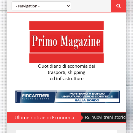
Quotidiano di economia dei
trasporti, shipping
ed infrastrutture
Ultime notizie di Economia
Fondazione FS, nuovi treni storici speciali