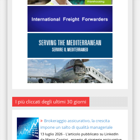
I più cliccati degli ultimi 30 giorni
Brokeraggio assicurativo, la crescita
impone un salto di qualità manageriale
13 luglio 2026 - L'articolo pubblicato su LinkedIn
da Marco Contini , esperto di strategie assicurative,