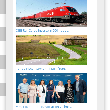
ÖBB Rail Cargo investe in 500 nuov...
Fondo Piccoli Comuni: il MIT finan...
MSC Foundation e Asociacion Vellma...