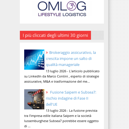
I più cliccati degli ultimi 30 giorni
Brokeraggio assicurativo, la
crescita impone un salto di
qualità manageriale
13 luglio 2026 - L'articolo pubblicato
su LinkedIn da Marco Contini , esperto di strategie
assicurative, M&A e trasformazione del me...
Fusione Saipem e Subsea7:
rischio indagine di Fase II
dell'UE
13 luglio 2026 - La fusione prevista
tra l'impresa edile italiana Saipem e la società
lussemburghese Subsea7 potrebbe essere oggetto
di ...