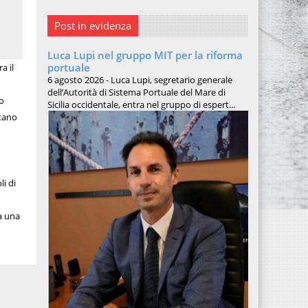
Post in evidenza
Luca Lupi nel gruppo MIT per la riforma
portuale
a il
6 agosto 2026 - Luca Lupi, segretario generale
dell’Autorità di Sistema Portuale del Mare di
ro
Sicilia occidentale, entra nel gruppo di espert...
itano
li di
ià una