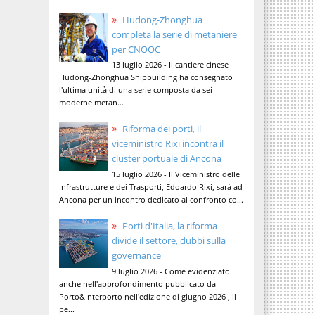
Hudong-Zhonghua
completa la serie di metaniere
per CNOOC
13 luglio 2026 - Il cantiere cinese
Hudong-Zhonghua Shipbuilding ha consegnato
l'ultima unità di una serie composta da sei
moderne metan...
Riforma dei porti, il
viceministro Rixi incontra il
cluster portuale di Ancona
15 luglio 2026 - Il Viceministro delle
Infrastrutture e dei Trasporti, Edoardo Rixi, sarà ad
Ancona per un incontro dedicato al confronto co...
Porti d'Italia, la riforma
divide il settore, dubbi sulla
governance
9 luglio 2026 - Come evidenziato
anche nell'approfondimento pubblicato da
Porto&Interporto nell'edizione di giugno 2026 , il
pe...