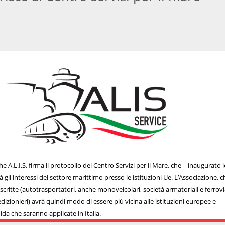
 A.L.I.S. firma il protocollo del Centro Servizi per il Mare, che – inaugurato i
gli interessi del settore marittimo presso le istituzioni Ue. L’Associazione, c
scritte (autotrasportatori, anche monoveicolari, società armatoriali e ferrovi
dizionieri) avrà quindi modo di essere più vicina alle istituzioni europee e
uida che saranno applicate in Italia.