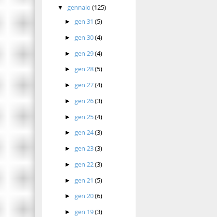
gennaio
(125)
▼
gen 31
(5)
►
gen 30
(4)
►
gen 29
(4)
►
gen 28
(5)
►
gen 27
(4)
►
gen 26
(3)
►
gen 25
(4)
►
gen 24
(3)
►
gen 23
(3)
►
gen 22
(3)
►
gen 21
(5)
►
gen 20
(6)
►
gen 19
(3)
►