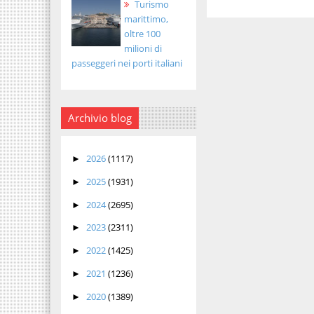
Turismo
marittimo,
oltre 100
milioni di
passeggeri nei porti italiani
Archivio blog
2026
(1117)
►
2025
(1931)
►
2024
(2695)
►
2023
(2311)
►
2022
(1425)
►
2021
(1236)
►
2020
(1389)
►