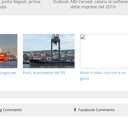
 porto Napoli: prima
Outlook ABI-Cerved: calano le soffere
uta
delle imprese nel 2016
tegni per
Porti, le promesse del 5G
Mare: è risiko, ma non è un
gioco
og Comments
Facebook Comments