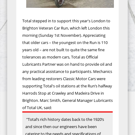
Total stepped in to support this year's London to
Brighton Veteran Car Run, which left London this
morning (Sunday 1st November). Appreciating
that older cars – the youngest on the Run is 110
years old – are not built to quite the same fine
tolerances as modern cars, Total as Official
Lubricants Partner was on hand to provide oil and
any practical assistance to participants. Mechanics
from leading restorers Classic Motor Cars were
supporting Total's oil stations at the Run’s halfway
Harrods Stop at Crawley and Madeira Drive in
Brighton. Marc Smith, General Manager Lubricants
of Total UK, said:
"Total’s rich history dates back to the 1920’s
and since then our engineers have been
catering to the needs and specifications of