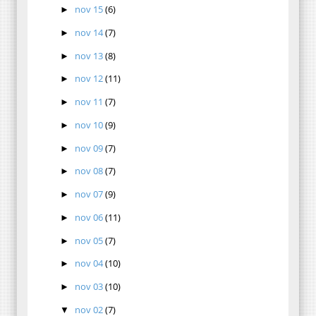
nov 15
(6)
►
nov 14
(7)
►
nov 13
(8)
►
nov 12
(11)
►
nov 11
(7)
►
nov 10
(9)
►
nov 09
(7)
►
nov 08
(7)
►
nov 07
(9)
►
nov 06
(11)
►
nov 05
(7)
►
nov 04
(10)
►
nov 03
(10)
►
nov 02
(7)
▼