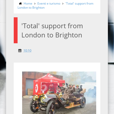
Home
Eventi e turismo
'Total' support from
London to Brighton
'Total' support from
London to Brighton
10:10