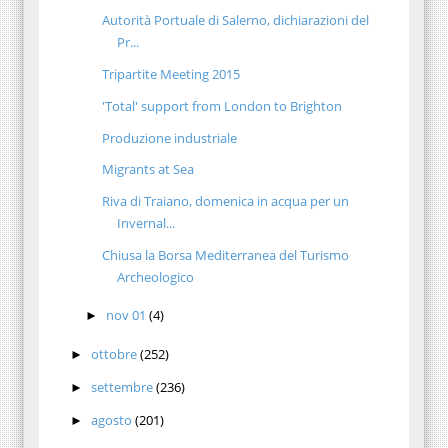
Autorità Portuale di Salerno, dichiarazioni del
Pr...
Tripartite Meeting 2015
'Total' support from London to Brighton
Produzione industriale
Migrants at Sea
Riva di Traiano, domenica in acqua per un
Invernal...
Chiusa la Borsa Mediterranea del Turismo
Archeologico
nov 01
(4)
►
ottobre
(252)
►
settembre
(236)
►
agosto
(201)
►