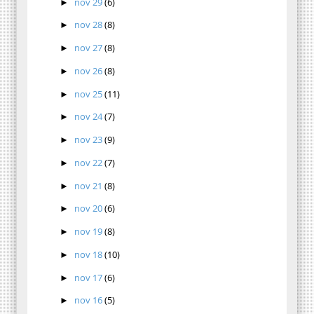
nov 29
(6)
►
nov 28
(8)
►
nov 27
(8)
►
nov 26
(8)
►
nov 25
(11)
►
nov 24
(7)
►
nov 23
(9)
►
nov 22
(7)
►
nov 21
(8)
►
nov 20
(6)
►
nov 19
(8)
►
nov 18
(10)
►
nov 17
(6)
►
nov 16
(5)
►