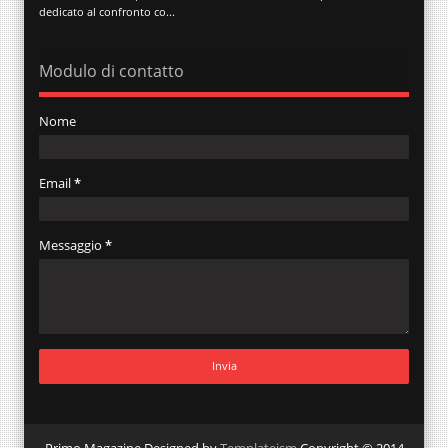
dedicato al confronto co...
Modulo di contatto
Nome
Email
*
Messaggio
*
Primo Magazine Designed by
Templateism
Copyright © 2014