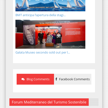
BMT anticipa l’apertura della stagi...
Galata Museo secondo sold out per l...
Blog Comments
Facebook Comments
Forum Mediterraneo del Turismo Sostenibile