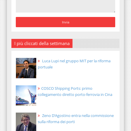
I più cliccati della settimana
Luca Lupi nel gruppo MIT per la riforma
portuale
COSCO Shipping Ports: primo
collegamento diretto porto-ferrovia in Cina
Zeno D’Agostino entra nella commissione
sulla riforma dei porti