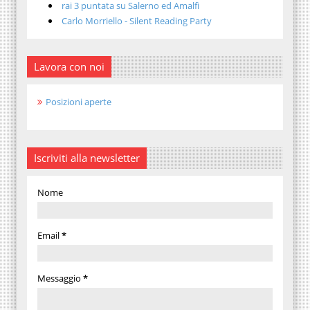
rai 3 puntata su Salerno ed Amalfi
Carlo Morriello - Silent Reading Party
Lavora con noi
Posizioni aperte
Iscriviti alla newsletter
Nome
Email
*
Messaggio
*