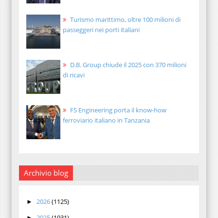
Turismo marittimo, oltre 100 milioni di
passeggeri nei porti italiani
D.B. Group chiude il 2025 con 370 milioni
di ricavi
FS Engineering porta il know-how
ferroviario italiano in Tanzania
Archivio blog
2026
(1125)
►
2025
(1931)
►