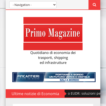
Quotidiano di economia dei
trasporti, shipping
ed infrastrutture
Ultime notizie di Economia
Regolamento EUDR: soluzioni per la nuova d