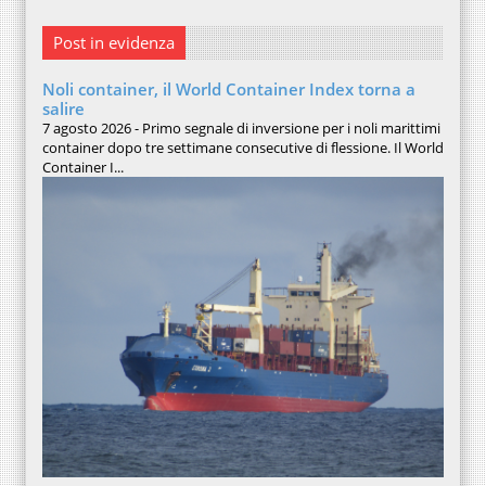
Post in evidenza
Noli container, il World Container Index torna a
salire
7 agosto 2026 - Primo segnale di inversione per i noli marittimi
container dopo tre settimane consecutive di flessione. Il World
Container I...