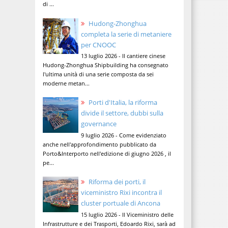
di ...
Hudong-Zhonghua
completa la serie di metaniere
per CNOOC
13 luglio 2026 - Il cantiere cinese
Hudong-Zhonghua Shipbuilding ha consegnato
l'ultima unità di una serie composta da sei
moderne metan...
Porti d'Italia, la riforma
divide il settore, dubbi sulla
governance
9 luglio 2026 - Come evidenziato
anche nell'approfondimento pubblicato da
Porto&Interporto nell'edizione di giugno 2026 , il
pe...
Riforma dei porti, il
viceministro Rixi incontra il
cluster portuale di Ancona
15 luglio 2026 - Il Viceministro delle
Infrastrutture e dei Trasporti, Edoardo Rixi, sarà ad