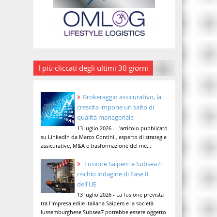
I più cliccati degli ultimi 30 giorni
Brokeraggio assicurativo, la
crescita impone un salto di
qualità manageriale
13 luglio 2026 - L'articolo pubblicato
su LinkedIn da Marco Contini , esperto di strategie
assicurative, M&A e trasformazione del me...
Fusione Saipem e Subsea7:
rischio indagine di Fase II
dell'UE
13 luglio 2026 - La fusione prevista
tra l'impresa edile italiana Saipem e la società
lussemburghese Subsea7 potrebbe essere oggetto