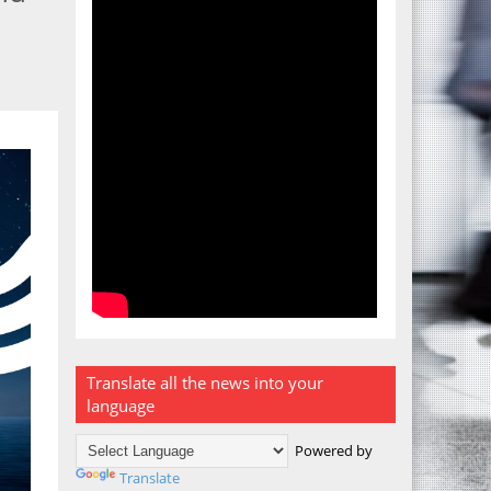
Translate all the news into your
language
Powered by
Translate