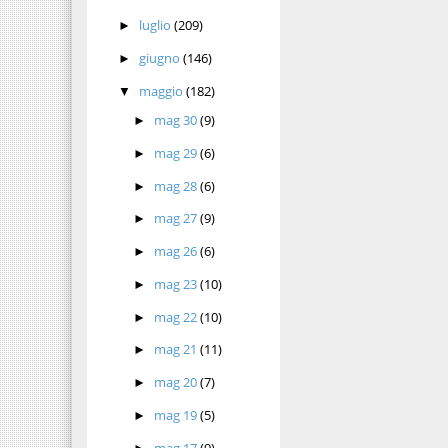
luglio
(209)
►
giugno
(146)
►
maggio
(182)
▼
mag 30
(9)
►
mag 29
(6)
►
mag 28
(6)
►
mag 27
(9)
►
mag 26
(6)
►
mag 23
(10)
►
mag 22
(10)
►
mag 21
(11)
►
mag 20
(7)
►
mag 19
(5)
►
mag 17
(9)