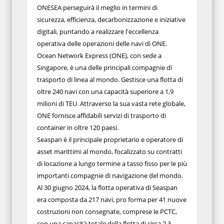
ONESEA perseguirà il meglio in termini di
sicurezza, efficienza, decarbonizzazione e iniziative
digitali, puntando a realizzare l'eccellenza
operativa delle operazioni delle navi di ONE.
Ocean Network Express (ONE), con sede a
Singapore, è una delle principali compagnie di
trasporto di linea al mondo. Gestisce una flotta di
oltre 240 navi con una capacità superiore a 1,9
milioni di TEU. Attraverso la sua vasta rete globale,
ONE fornisce affidabili servizi di trasporto di
container in oltre 120 paesi.
Seaspan è il principale proprietario e operatore di
asset marittimi al mondo, focalizzato su contratti
di locazione a lungo termine a tasso fisso per le più
importanti compagnie di navigazione del mondo.
Al 30 giugno 2024, la flotta operativa di Seaspan
era composta da 217 navi, pro forma per 41 nuove
costruzioni non consegnate, comprese le PCTC,
con una capacità totale della flotta di circa 2,3