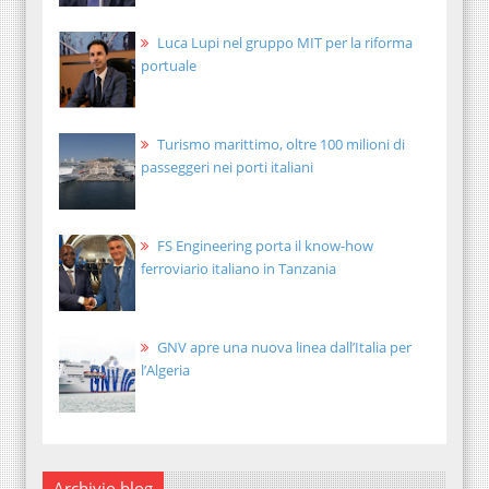
Luca Lupi nel gruppo MIT per la riforma
portuale
Turismo marittimo, oltre 100 milioni di
passeggeri nei porti italiani
FS Engineering porta il know-how
ferroviario italiano in Tanzania
GNV apre una nuova linea dall’Italia per
l’Algeria
Archivio blog