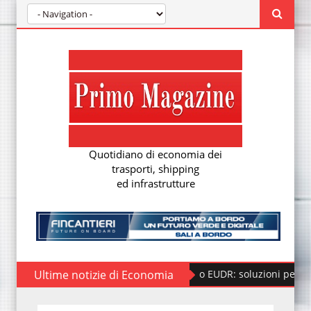
Quotidiano di economia dei
trasporti, shipping
ed infrastrutture
Ultime notizie di Economia
Regolamento EUDR: soluzioni per la nuova d