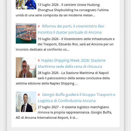
13 luglio 2026 - Il cantiere cinese Hudong-
Zhonghua Shipbuilding ha consegnato l'ultima
unità di una serie composta da sei moderne metan...
Riforma dei porti, il viceministro Rixi
incontra il cluster portuale di Ancona
15 luglio 2026 - Il Viceministro delle Infrastrutture e
dei Trasporti, Edoardo Rixi, sarà ad Ancona per un
incontro dedicato al confronto co...
Naples Shipping Week 2026: Stazione
Marittima sede della cena di chiusura
28 luglio 2026 - La Stazione Marittima di Napoli
sarà il palcoscenico della serata conclusiva della
settima edizione della Naples Shipping ...
Giorgio Buffa guiderà il Gruppo Trasporti e
Logistica di Confindustria Ancona
27 luglio 2027 – Il sistema logistico marchigiano
rinnova la propria rappresentanza. Giorgio Buffa,
AD di Ancona International Airport, è st...