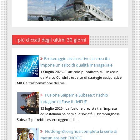
I più cliccati degli ultimi 30 giorni
Brokeraggio assicurativo, la crescita
impone un salto di qualità manageriale
13 luglio 2026 - L'articolo pubblicato su LinkedIn
da Marco Contini , esperto di strategie assicurative,
M&A e trasformazione del me...
Fusione Saipem e Subsea7: rischio
indagine di Fase II dell'UE
13 luglio 2026 - La fusione prevista tra l'impresa
edile italiana Saipem e la società lussemburghese
Subsea7 potrebbe essere oggetto di ...
Hudong-Zhonghua completa la serie di
metaniere per CNOOC