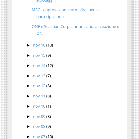
MSC - approvazioni normative per la
partecipazione...
ONE e Seaspan Corp. annunciano la creazione di
ON...
nov 16
(10)
►
nov 15
(9)
►
nov 14
(12)
►
nov 13
(7)
►
nov 12
(8)
►
nov 11
(8)
►
nov 10
(1)
►
nov 09
(8)
►
nov 08
(9)
►
nov 07
(10)
►