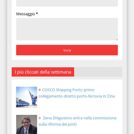
Messaggio
*
I più cliccati della settimana
COSCO Shipping Ports: primo
collegamento diretto porto-ferrovia in Cina
Zeno D’Agostino entra nella commissione
sulla riforma dei porti