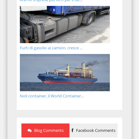
Furti di gasolio ai camion, cresce ...
Noli container, il World Container...
Blog Comments
Facebook Comments