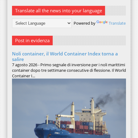
Translate all the news into your language
Powered by
Translate
Post in evidenza
Noli container, il World Container Index torna a
salire
7 agosto 2026 - Primo segnale di inversione per i noli marittimi
container dopo tre settimane consecutive di flessione. Il World
Container I...