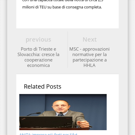
milioni di TEU su base di consegna completa.
previous
Next
Porto di Trieste e
MSC - approvazioni
Slovacchia: cresce la
normative per la
cooperazione
partecipazione a
economica
HHLA
Related Posts
ANITA: imprese più forti per il fut...