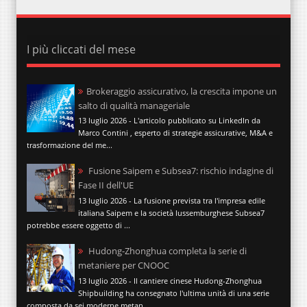
I più cliccati del mese
Brokeraggio assicurativo, la crescita impone un
salto di qualità manageriale
13 luglio 2026 - L'articolo pubblicato su LinkedIn da
Marco Contini , esperto di strategie assicurative, M&A e
trasformazione del me...
Fusione Saipem e Subsea7: rischio indagine di
Fase II dell'UE
13 luglio 2026 - La fusione prevista tra l'impresa edile
italiana Saipem e la società lussemburghese Subsea7
potrebbe essere oggetto di ...
Hudong-Zhonghua completa la serie di
metaniere per CNOOC
13 luglio 2026 - Il cantiere cinese Hudong-Zhonghua
Shipbuilding ha consegnato l'ultima unità di una serie
composta da sei moderne metan...