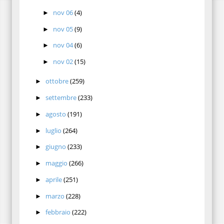
nov 06
(4)
►
nov 05
(9)
►
nov 04
(6)
►
nov 02
(15)
►
ottobre
(259)
►
settembre
(233)
►
agosto
(191)
►
luglio
(264)
►
giugno
(233)
►
maggio
(266)
►
aprile
(251)
►
marzo
(228)
►
febbraio
(222)
►