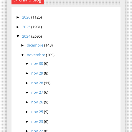
2026
(1125)
►
2025
(1931)
►
2024
(2695)
▼
dicembre
(143)
►
novembre
(209)
▼
nov 30
(6)
►
nov 29
(8)
►
nov 28
(11)
►
nov 27
(6)
►
nov 26
(9)
►
nov 25
(9)
►
nov 23
(6)
►
nov 22
(8)
►