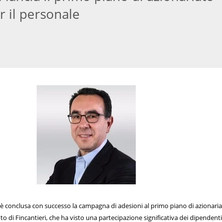
r il personale
è conclusa con successo la campagna di adesioni al primo piano di azionari
o di Fincantieri, che ha visto una partecipazione significativa dei dipendenti