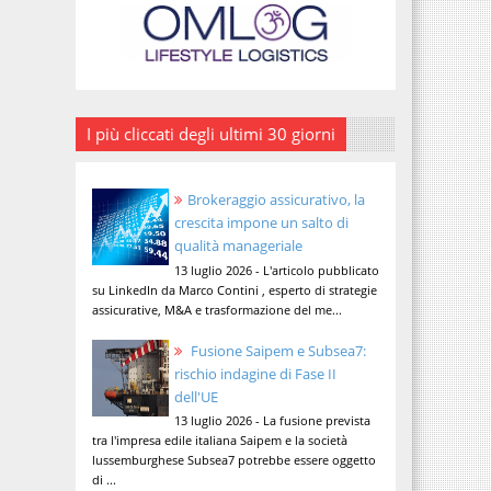
I più cliccati degli ultimi 30 giorni
Brokeraggio assicurativo, la
crescita impone un salto di
qualità manageriale
13 luglio 2026 - L'articolo pubblicato
su LinkedIn da Marco Contini , esperto di strategie
assicurative, M&A e trasformazione del me...
Fusione Saipem e Subsea7:
rischio indagine di Fase II
dell'UE
13 luglio 2026 - La fusione prevista
tra l'impresa edile italiana Saipem e la società
lussemburghese Subsea7 potrebbe essere oggetto
di ...