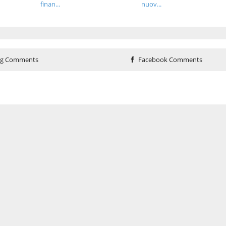
finan...
nuov...
og Comments
Facebook Comments