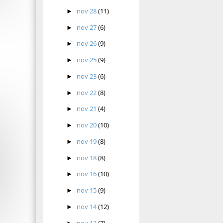
nov 28
(11)
►
nov 27
(6)
►
nov 26
(9)
►
nov 25
(9)
►
nov 23
(6)
►
nov 22
(8)
►
nov 21
(4)
►
nov 20
(10)
►
nov 19
(8)
►
nov 18
(8)
►
nov 16
(10)
►
nov 15
(9)
►
nov 14
(12)
►
nov 13
(7)