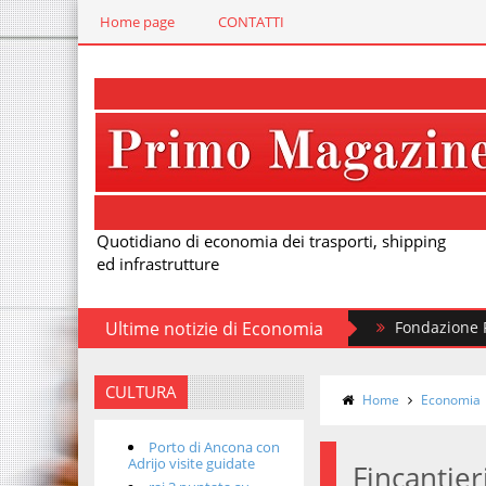
Home page
CONTATTI
Quotidiano di economia dei trasporti, shipping
ed infrastrutture
Ultime notizie di Economia
Fondazione FS, nuovi 
CULTURA
Home
Economia
Porto di Ancona con
Adrijo visite guidate
Fincantier