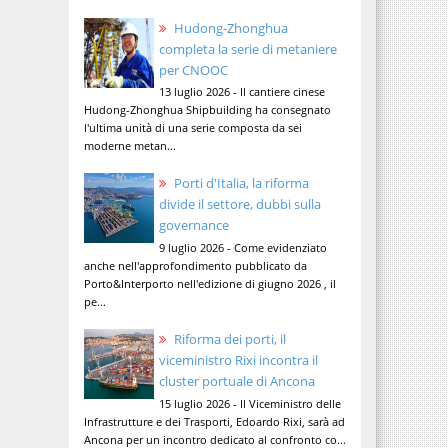
Hudong-Zhonghua
completa la serie di metaniere
per CNOOC
13 luglio 2026 - Il cantiere cinese
Hudong-Zhonghua Shipbuilding ha consegnato
l'ultima unità di una serie composta da sei
moderne metan...
Porti d'Italia, la riforma
divide il settore, dubbi sulla
governance
9 luglio 2026 - Come evidenziato
anche nell'approfondimento pubblicato da
Porto&Interporto nell'edizione di giugno 2026 , il
pe...
Riforma dei porti, il
viceministro Rixi incontra il
cluster portuale di Ancona
15 luglio 2026 - Il Viceministro delle
Infrastrutture e dei Trasporti, Edoardo Rixi, sarà ad
Ancona per un incontro dedicato al confronto co...