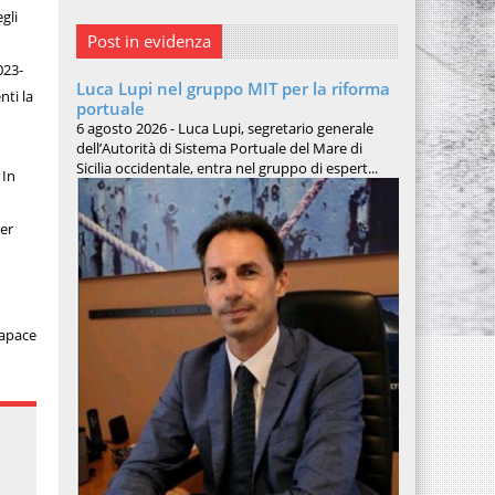
gli
Post in evidenza
023-
Luca Lupi nel gruppo MIT per la riforma
nti la
portuale
6 agosto 2026 - Luca Lupi, segretario generale
dell’Autorità di Sistema Portuale del Mare di
Sicilia occidentale, entra nel gruppo di espert...
 In
er
capace