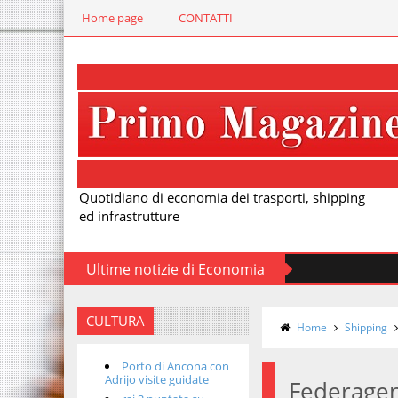
Home page
CONTATTI
Quotidiano di economia dei trasporti, shipping
ed infrastrutture
Ultime notizie di Economia
CULTURA
Home
Shipping
Porto di Ancona con
Adrijo visite guidate
Federagent