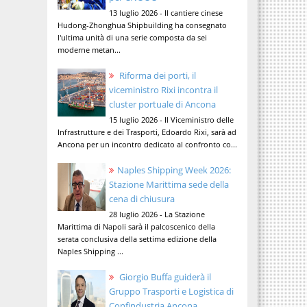
13 luglio 2026 - Il cantiere cinese
Hudong-Zhonghua Shipbuilding ha consegnato
l'ultima unità di una serie composta da sei
moderne metan...
Riforma dei porti, il
viceministro Rixi incontra il
cluster portuale di Ancona
15 luglio 2026 - Il Viceministro delle
Infrastrutture e dei Trasporti, Edoardo Rixi, sarà ad
Ancona per un incontro dedicato al confronto co...
Naples Shipping Week 2026:
Stazione Marittima sede della
cena di chiusura
28 luglio 2026 - La Stazione
Marittima di Napoli sarà il palcoscenico della
serata conclusiva della settima edizione della
Naples Shipping ...
Giorgio Buffa guiderà il
Gruppo Trasporti e Logistica di
Confindustria Ancona