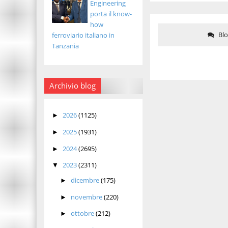
Engineering
porta il know-
how
Bl
ferroviario italiano in
Tanzania
Archivio blog
2026
(1125)
►
2025
(1931)
►
2024
(2695)
►
2023
(2311)
▼
dicembre
(175)
►
novembre
(220)
►
ottobre
(212)
►