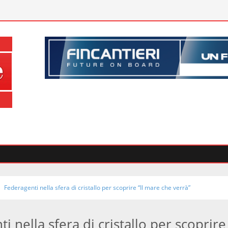
Federagenti nella sfera di cristallo per scoprire “Il mare che verrà”
i nella sfera di cristallo per scoprire 