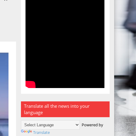
Translate all the news into your
language
Powered by
Translate