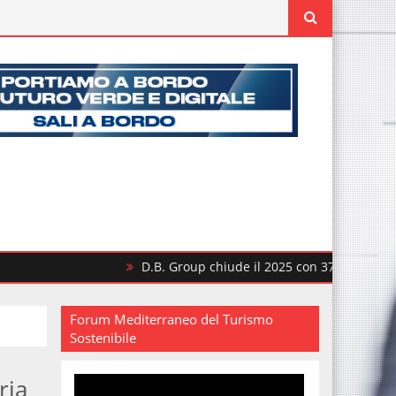
D.B. Group chiude il 2025 con 370 milioni di ricavi
Forum Mediterraneo del Turismo
Sostenibile
ria