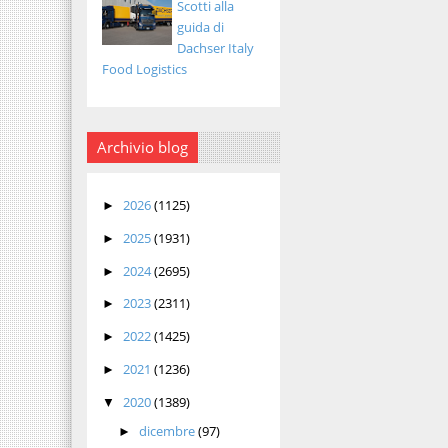
Scotti alla
guida di
Dachser Italy
Food Logistics
Archivio blog
2026
(1125)
►
2025
(1931)
►
2024
(2695)
►
2023
(2311)
►
2022
(1425)
►
2021
(1236)
►
2020
(1389)
▼
dicembre
(97)
►