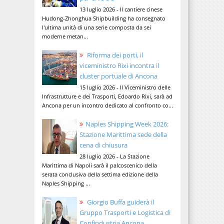
13 luglio 2026 - Il cantiere cinese
Hudong-Zhonghua Shipbuilding ha consegnato
l'ultima unità di una serie composta da sei
moderne metan...
Riforma dei porti, il
viceministro Rixi incontra il
cluster portuale di Ancona
15 luglio 2026 - Il Viceministro delle
Infrastrutture e dei Trasporti, Edoardo Rixi, sarà ad
Ancona per un incontro dedicato al confronto co...
Naples Shipping Week 2026:
Stazione Marittima sede della
cena di chiusura
28 luglio 2026 - La Stazione
Marittima di Napoli sarà il palcoscenico della
serata conclusiva della settima edizione della
Naples Shipping ...
Giorgio Buffa guiderà il
Gruppo Trasporti e Logistica di
Confindustria Ancona