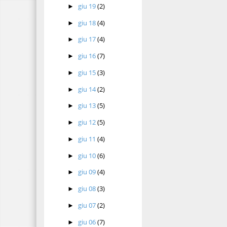
giu 19
(2)
►
giu 18
(4)
►
giu 17
(4)
►
giu 16
(7)
►
giu 15
(3)
►
giu 14
(2)
►
giu 13
(5)
►
giu 12
(5)
►
giu 11
(4)
►
giu 10
(6)
►
giu 09
(4)
►
giu 08
(3)
►
giu 07
(2)
►
giu 06
(7)
►