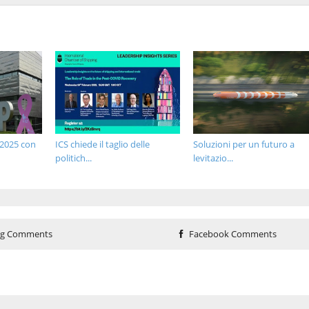
 2025 con
ICS chiede il taglio delle
Soluzioni per un futuro a
politich...
levitazio...
og Comments
Facebook Comments