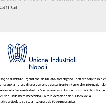
canica
isogno di misure urgenti che, da un lato, sostengano il settore colpito in pie
 favoriscano la ripresa di una domanda sia sul fronte interno che internazionale
ente della Sezione Industria Meccatronica di Unione Industriali Napoli, chie
r l’industria metalmeccanica. Lo fa in occasione de “I Giorni della
ziativa articolata su scala nazionale da Federmeccanica.