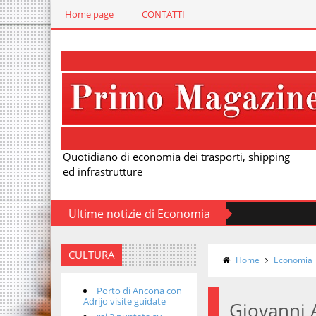
Home page
CONTATTI
Quotidiano di economia dei trasporti, shipping
ed infrastrutture
Ultime notizie di Economia
CULTURA
Home
Economia
Porto di Ancona con
Adrijo visite guidate
Giovanni A