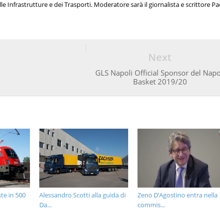
le Infrastrutture e dei Trasporti. Moderatore sarà il giornalista e scrittore P
Next
GLS Napoli Official Sponsor del Napo
Basket 2019/20
te in 500
Alessandro Scotti alla guida di
Zeno D’Agostino entra nella
Da...
commis...