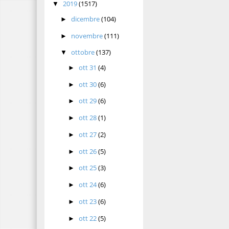
2019
(1517)
▼
dicembre
(104)
►
novembre
(111)
►
ottobre
(137)
▼
ott 31
(4)
►
ott 30
(6)
►
ott 29
(6)
►
ott 28
(1)
►
ott 27
(2)
►
ott 26
(5)
►
ott 25
(3)
►
ott 24
(6)
►
ott 23
(6)
►
ott 22
(5)
►