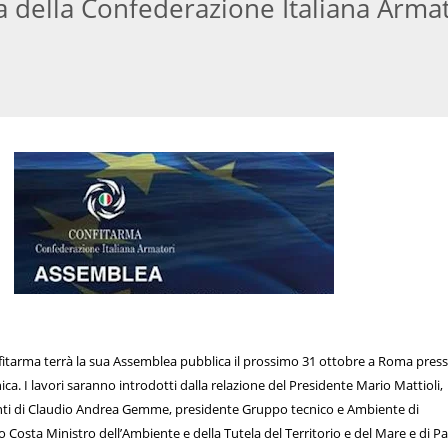
 della Confederazione Italiana Armat
fitarma terrà la sua Assemblea pubblica il prossimo 31 ottobre a Roma pres
ica. I lavori saranno introdotti dalla relazione del Presidente Mario Mattioli,
enti di Claudio Andrea Gemme, presidente Gruppo tecnico e Ambiente di
o Costa Ministro dell’Ambiente e della Tutela del Territorio e del Mare e di P