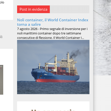
aolo
Post in evidenza
Noli container, il World Container Index
torna a salire
7 agosto 2026 - Primo segnale di inversione per i
noli marittimi container dopo tre settimane
li
consecutive di flessione. Il World Container I...