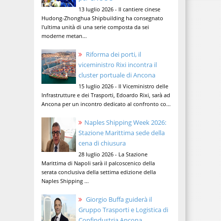
13 luglio 2026 - Il cantiere cinese
Hudong-Zhonghua Shipbuilding ha consegnato
l'ultima unità di una serie composta da sei
moderne metan...
Riforma dei porti, il
viceministro Rixi incontra il
cluster portuale di Ancona
15 luglio 2026 - Il Viceministro delle
Infrastrutture e dei Trasporti, Edoardo Rixi, sarà ad
Ancona per un incontro dedicato al confronto co...
Naples Shipping Week 2026:
Stazione Marittima sede della
cena di chiusura
28 luglio 2026 - La Stazione
Marittima di Napoli sarà il palcoscenico della
serata conclusiva della settima edizione della
Naples Shipping ...
Giorgio Buffa guiderà il
Gruppo Trasporti e Logistica di
Confindustria Ancona