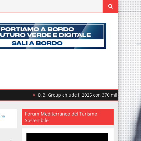
D.B. Group chiude il 2025 con 370 milioni di ricavi
Forum Mediterraneo del Turismo
ana
Sostenibile