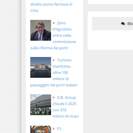
diretto porto-ferrovia in
Cina
Zeno
Bl
D’Agostino
entra nella
commissione
sulla riforma dei porti
Turismo
marittimo,
oltre 100
milioni di
passeggeri nei porti italiani
D.B. Group
chiude il 2025
con 370
milioni di ricavi
FS