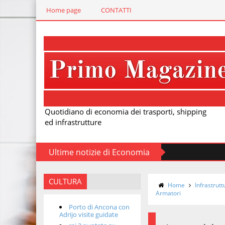
Home page
CONTATTI
Quotidiano di economia dei trasporti, shipping
ed infrastrutture
Ultime notizie di Economia
CULTURA
Home
Infrastrutt
Armatori
Porto di Ancona con
Adrijo visite guidate