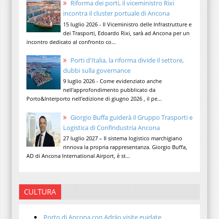
Riforma dei porti, il viceministro Rixi
incontra il cluster portuale di Ancona
15 luglio 2026 - Il Viceministro delle Infrastrutture e
dei Trasporti, Edoardo Rixi, sarà ad Ancona per un
incontro dedicato al confronto co...
Porti d'Italia, la riforma divide il settore,
dubbi sulla governance
9 luglio 2026 - Come evidenziato anche
nell'approfondimento pubblicato da
Porto&Interporto nell'edizione di giugno 2026 , il pe...
Giorgio Buffa guiderà il Gruppo Trasporti e
Logistica di Confindustria Ancona
27 luglio 2027 – Il sistema logistico marchigiano
rinnova la propria rappresentanza. Giorgio Buffa,
AD di Ancona International Airport, è st...
CULTURA
Porto di Ancona con Adrijo visite guidate