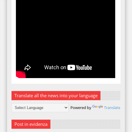
Translate all the news into your language
Powered by
Translate
Post in evidenza