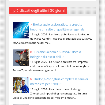
I più cliccati degli ultimi 30 giorni
Brokeraggio assicurativo, la crescita
impone un salto di qualità manageriale
13 luglio 2026 - L'articolo pubblicato su LinkedIn
da Marco Contini , esperto di strategie assicurative,
M&A e trasformazione del me...
Fusione Saipem e Subsea7: rischio
indagine di Fase II dell'UE
13 luglio 2026 - La fusione prevista tra l'impresa
edile italiana Saipem e la società lussemburghese
Subsea7 potrebbe essere oggetto di ...
Hudong-Zhonghua completa la serie di
metaniere per CNOOC
13 luglio 2026 - Il cantiere cinese Hudong-
Zhonghua Shipbuilding ha consegnato l'ultima
unità di una serie composta da sei moderne metan...