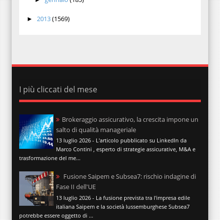
2013
(1569)
►
I più cliccati del mese
Brokeraggio assicurativo, la crescita impone un
salto di qualità manageriale
13 luglio 2026 - L'articolo pubblicato su LinkedIn da
Marco Contini , esperto di strategie assicurative, M&A e
trasformazione del me...
Fusione Saipem e Subsea7: rischio indagine di
Fase II dell'UE
13 luglio 2026 - La fusione prevista tra l'impresa edile
italiana Saipem e la società lussemburghese Subsea7
potrebbe essere oggetto di ...