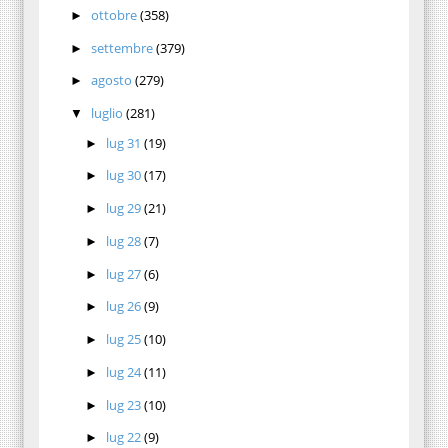
ottobre
(358)
►
settembre
(379)
►
agosto
(279)
►
luglio
(281)
▼
lug 31
(19)
►
lug 30
(17)
►
lug 29
(21)
►
lug 28
(7)
►
lug 27
(6)
►
lug 26
(9)
►
lug 25
(10)
►
lug 24
(11)
►
lug 23
(10)
►
lug 22
(9)
►