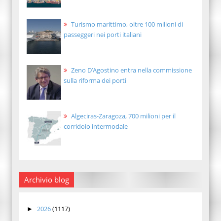
Turismo marittimo, oltre 100 milioni di
passeggeri nei porti italiani
Zeno D’Agostino entra nella commissione
sulla riforma dei porti
Algeciras-Zaragoza, 700 milioni per il
corridoio intermodale
Archivio blog
2026
(1117)
►