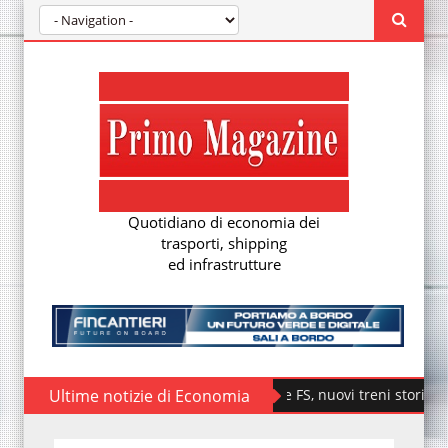
Quotidiano di economia dei
trasporti, shipping
ed infrastrutture
Ultime notizie di Economia
Fondazione FS, nuovi treni storici speciali