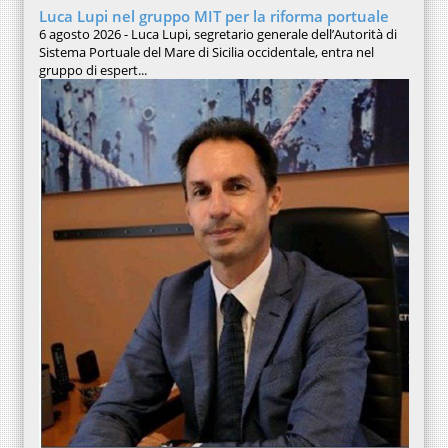
Luca Lupi nel gruppo MIT per la riforma portuale
6 agosto 2026 - Luca Lupi, segretario generale dell’Autorità di
Sistema Portuale del Mare di Sicilia occidentale, entra nel
gruppo di espert...