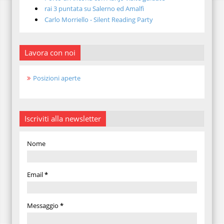
rai 3 puntata su Salerno ed Amalfi
Carlo Morriello - Silent Reading Party
Lavora con noi
Posizioni aperte
Iscriviti alla newsletter
Nome
Email
*
Messaggio
*