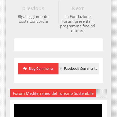
previous
Next
Rigalleggiamento
La Fondazione
Costa Concordia
Forum presenta il
programma fino ad
ottobre
Blog Comments
Facebook Comments
Forum Mediterraneo del Turismo Sostenibile