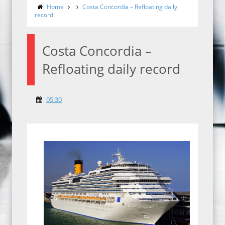
Home
Costa Concordia – Refloating daily
record
Costa Concordia –
Refloating daily record
05:30