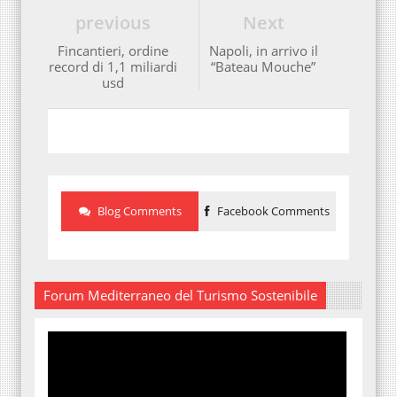
previous
Next
Fincantieri, ordine
Napoli, in arrivo il
record di 1,1 miliardi
“Bateau Mouche”
usd
Blog Comments
Facebook Comments
Forum Mediterraneo del Turismo Sostenibile