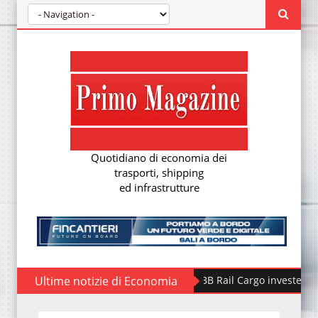
Quotidiano di economia dei
trasporti, shipping
ed infrastrutture
Ultime notizie di Economia
Fondo Piccoli Comun