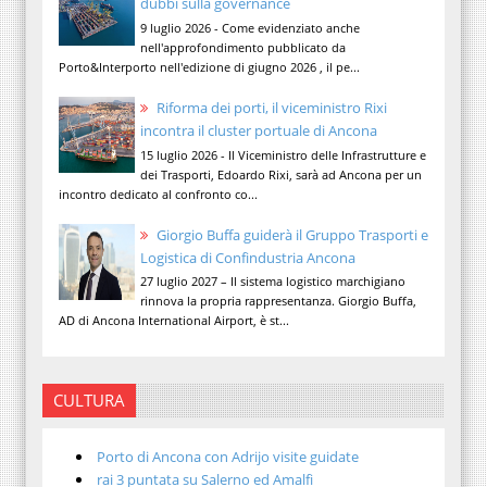
dubbi sulla governance
9 luglio 2026 - Come evidenziato anche
nell'approfondimento pubblicato da
Porto&Interporto nell'edizione di giugno 2026 , il pe...
Riforma dei porti, il viceministro Rixi
incontra il cluster portuale di Ancona
15 luglio 2026 - Il Viceministro delle Infrastrutture e
dei Trasporti, Edoardo Rixi, sarà ad Ancona per un
incontro dedicato al confronto co...
Giorgio Buffa guiderà il Gruppo Trasporti e
Logistica di Confindustria Ancona
27 luglio 2027 – Il sistema logistico marchigiano
rinnova la propria rappresentanza. Giorgio Buffa,
AD di Ancona International Airport, è st...
CULTURA
Porto di Ancona con Adrijo visite guidate
rai 3 puntata su Salerno ed Amalfi