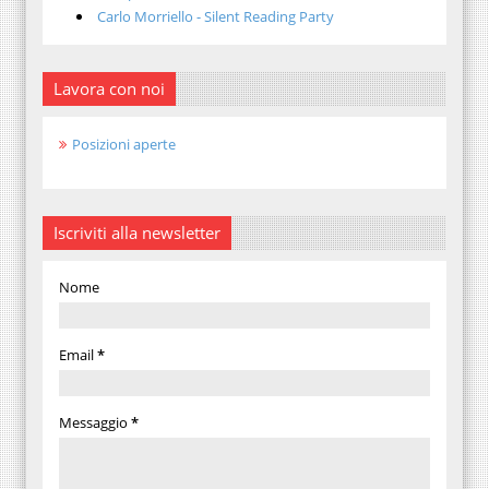
Carlo Morriello - Silent Reading Party
Lavora con noi
Posizioni aperte
Iscriviti alla newsletter
Nome
Email
*
Messaggio
*