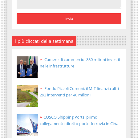
I più cliccati della settimana
Camere di commercio, 880 milioni investiti
nelle infrastrutture
Fondo Piccoli Comuni: il MIT finanzia altri
292 interventi per 40 milioni
COSCO Shipping Ports: primo
collegamento diretto porto-ferrovia in Cina