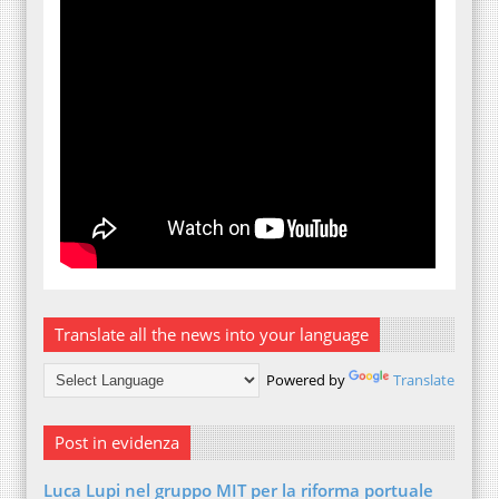
Translate all the news into your language
Powered by
Translate
Post in evidenza
Luca Lupi nel gruppo MIT per la riforma portuale