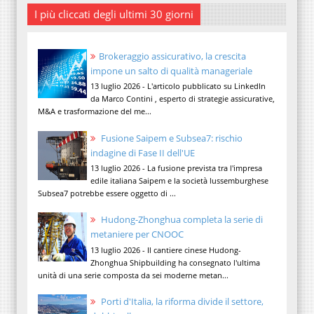
I più cliccati degli ultimi 30 giorni
Brokeraggio assicurativo, la crescita
impone un salto di qualità manageriale
13 luglio 2026 - L'articolo pubblicato su LinkedIn
da Marco Contini , esperto di strategie assicurative,
M&A e trasformazione del me...
Fusione Saipem e Subsea7: rischio
indagine di Fase II dell'UE
13 luglio 2026 - La fusione prevista tra l'impresa
edile italiana Saipem e la società lussemburghese
Subsea7 potrebbe essere oggetto di ...
Hudong-Zhonghua completa la serie di
metaniere per CNOOC
13 luglio 2026 - Il cantiere cinese Hudong-
Zhonghua Shipbuilding ha consegnato l'ultima
unità di una serie composta da sei moderne metan...
Porti d'Italia, la riforma divide il settore,