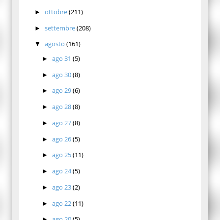
ottobre
(211)
►
settembre
(208)
►
agosto
(161)
▼
ago 31
(5)
►
ago 30
(8)
►
ago 29
(6)
►
ago 28
(8)
►
ago 27
(8)
►
ago 26
(5)
►
ago 25
(11)
►
ago 24
(5)
►
ago 23
(2)
►
ago 22
(11)
►
ago 20
(5)
►