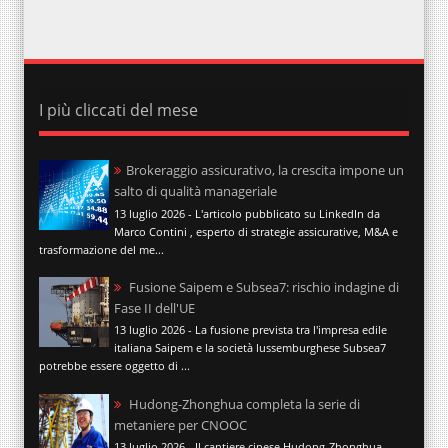
I più cliccati del mese
Brokeraggio assicurativo, la crescita impone un
salto di qualità manageriale
13 luglio 2026 - L'articolo pubblicato su LinkedIn da
Marco Contini , esperto di strategie assicurative, M&A e
trasformazione del me...
Fusione Saipem e Subsea7: rischio indagine di
Fase II dell'UE
13 luglio 2026 - La fusione prevista tra l'impresa edile
italiana Saipem e la società lussemburghese Subsea7
potrebbe essere oggetto di ...
Hudong-Zhonghua completa la serie di
metaniere per CNOOC
13 luglio 2026 - Il cantiere cinese Hudong-Zhonghua