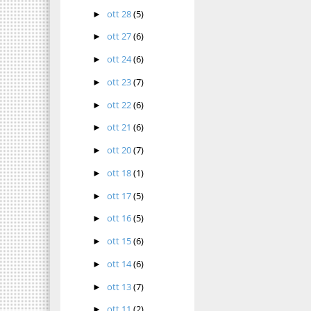
ott 28
(5)
►
ott 27
(6)
►
ott 24
(6)
►
ott 23
(7)
►
ott 22
(6)
►
ott 21
(6)
►
ott 20
(7)
►
ott 18
(1)
►
ott 17
(5)
►
ott 16
(5)
►
ott 15
(6)
►
ott 14
(6)
►
ott 13
(7)
►
ott 11
(2)
►