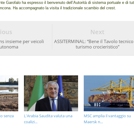
te Garofalo ha espresso il benvenuto dell’Autorità di sistema portuale e di tut
Ancona. Ha accompagnato la visita il tradizionale scambio del crest.
ious
Next
ns insieme per veicoli
ASSITERMINAL: “Bene il Tavolo tecnico
autonoma
turismo crocieristico”
io senza
L'Arabia Saudita valuta una
MSC amplia il vantaggio su
coalizi...
Maersk n...