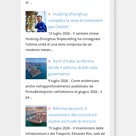
di ...
Hudong-Zhonghua
completa la serie di metaniere
per CNOOC
13 luglio 2026 - Il cantiere cinese
Hudong-Zhonghua Shipbuilding ha consegnato
l'ultima unità di una serie composta da sei
moderne metan...
Porti d'Italia, la riforma
divide il settore, dubbi sulla
governance
9 luglio 2026 - Come evidenziato
anche nell'approfondimento pubblicato da
Porto&Interporto nell'edizione di giugno 2026 , il
pe...
Riforma dei porti, il
viceministro Rixi incontra il
cluster portuale di Ancona
15 luglio 2026 - Il Viceministro delle
Infrastrutture e dei Trasporti, Edoardo Rixi, sarà ad