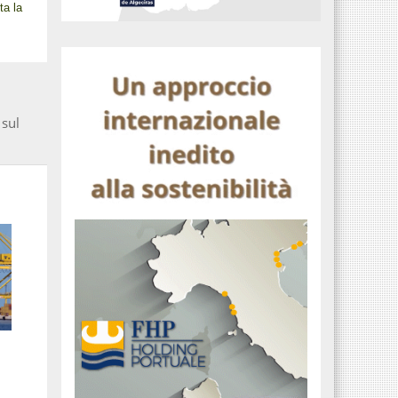
ta la
 sul