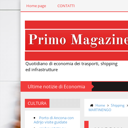
Home page
CONTATTI
Quotidiano di economia dei trasporti, shipping
ed infrastrutture
Ultime notizie di Economia
CULTURA
Home
Shipping
MARTINENGO
Porto di Ancona con
Adrijo visite guidate