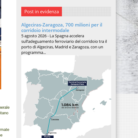
Post in evidenza
Algeciras-Zaragoza, 700 milioni per il
corridoio intermodale
5 agosto 2026 - La Spagna accelera
sull’adeguamento ferroviario del corridoio tra il
porto di Algeciras, Madrid e Zaragoza, con un
programma...
nerale
itano
armate
ue