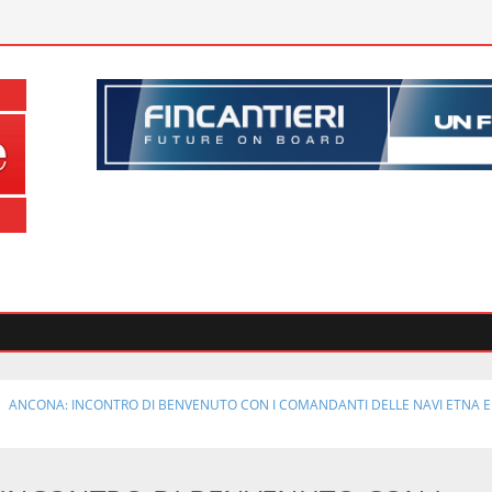
ANCONA: INCONTRO DI BENVENUTO CON I COMANDANTI DELLE NAVI ETNA E