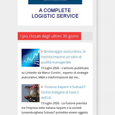
I più cliccati degli ultimi 30 giorni
Brokeraggio assicurativo, la
crescita impone un salto di
qualità manageriale
13 luglio 2026 - L'articolo pubblicato
su LinkedIn da Marco Contini , esperto di strategie
assicurative, M&A e trasformazione del me...
Fusione Saipem e Subsea7:
rischio indagine di Fase II
dell'UE
13 luglio 2026 - La fusione prevista
tra l'impresa edile italiana Saipem e la società
lussemburghese Subsea7 potrebbe essere oggetto