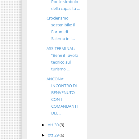
Ponte simbolo
della capacità ...
Crocierismo
sostenibile: il
Forum di
Salerno in li...
ASSITERMINAL:
“Bene il Tavolo
tecnico sul
turismo ...
ANCONA:
INCONTRO DI
BENVENUTO
CON I
COMANDANTI
DEL...
ott 30
(9)
►
ott 29
(6)
►