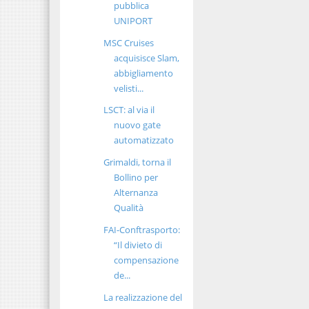
pubblica
UNIPORT
MSC Cruises
acquisisce Slam,
abbigliamento
velisti...
LSCT: al via il
nuovo gate
automatizzato
Grimaldi, torna il
Bollino per
Alternanza
Qualità
FAI-Conftrasporto:
“Il divieto di
compensazione
de...
La realizzazione del