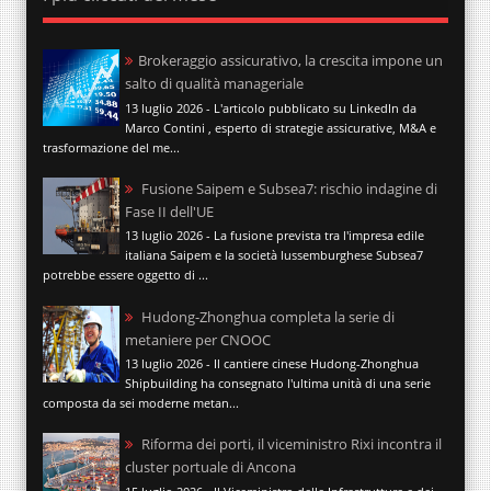
Brokeraggio assicurativo, la crescita impone un
salto di qualità manageriale
13 luglio 2026 - L'articolo pubblicato su LinkedIn da
Marco Contini , esperto di strategie assicurative, M&A e
trasformazione del me...
Fusione Saipem e Subsea7: rischio indagine di
Fase II dell'UE
13 luglio 2026 - La fusione prevista tra l'impresa edile
italiana Saipem e la società lussemburghese Subsea7
potrebbe essere oggetto di ...
Hudong-Zhonghua completa la serie di
metaniere per CNOOC
13 luglio 2026 - Il cantiere cinese Hudong-Zhonghua
Shipbuilding ha consegnato l'ultima unità di una serie
composta da sei moderne metan...
Riforma dei porti, il viceministro Rixi incontra il
cluster portuale di Ancona