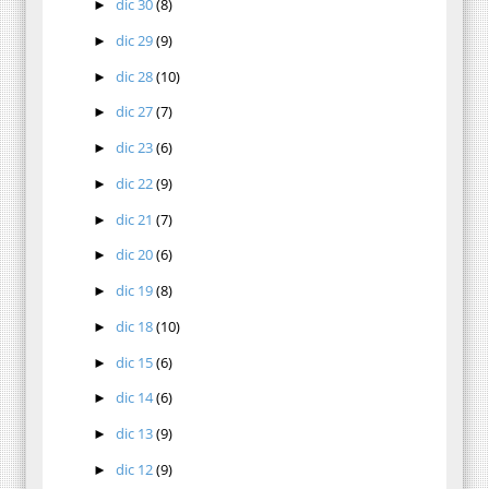
dic 30
(8)
►
dic 29
(9)
►
dic 28
(10)
►
dic 27
(7)
►
dic 23
(6)
►
dic 22
(9)
►
dic 21
(7)
►
dic 20
(6)
►
dic 19
(8)
►
dic 18
(10)
►
dic 15
(6)
►
dic 14
(6)
►
dic 13
(9)
►
dic 12
(9)
►