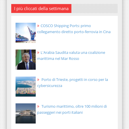
I più cliccati della settimana
COSCO Shipping Ports: primo
collegamento diretto porto-ferrovia in Cina
L'Arabia Saudita valuta una coalizione
marittima nel Mar Rosso
Porto di Trieste, progetti in corso per la
cybersicurezza
Turismo marittimo, oltre 100 milioni di
passeggeri nei porti italiani