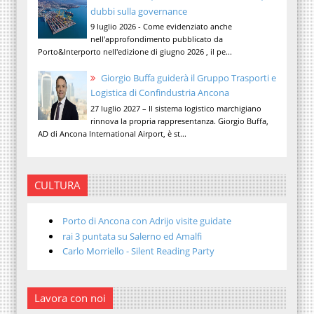
dubbi sulla governance
9 luglio 2026 - Come evidenziato anche
nell'approfondimento pubblicato da
Porto&Interporto nell'edizione di giugno 2026 , il pe...
Giorgio Buffa guiderà il Gruppo Trasporti e
Logistica di Confindustria Ancona
27 luglio 2027 – Il sistema logistico marchigiano
rinnova la propria rappresentanza. Giorgio Buffa,
AD di Ancona International Airport, è st...
CULTURA
Porto di Ancona con Adrijo visite guidate
rai 3 puntata su Salerno ed Amalfi
Carlo Morriello - Silent Reading Party
Lavora con noi