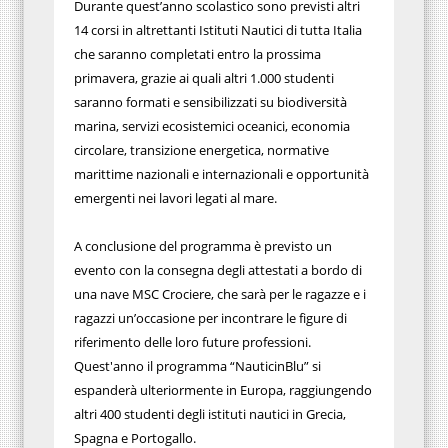
Durante quest’anno scolastico sono previsti altri
14 corsi in altrettanti Istituti Nautici di tutta Italia
che saranno completati entro la prossima
primavera, grazie ai quali altri 1.000 studenti
saranno formati e sensibilizzati su biodiversità
marina, servizi ecosistemici oceanici, economia
circolare, transizione energetica, normative
marittime nazionali e internazionali e opportunità
emergenti nei lavori legati al mare.
A conclusione del programma è previsto un
evento con la consegna degli attestati a bordo di
una nave MSC Crociere, che sarà per le ragazze e i
ragazzi un’occasione per incontrare le figure di
riferimento delle loro future professioni.
Quest'anno il programma “NauticinBlu” si
espanderà ulteriormente in Europa, raggiungendo
altri 400 studenti degli istituti nautici in Grecia,
Spagna e Portogallo.