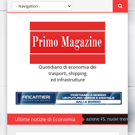
Quotidiano di economia dei
trasporti, shipping
ed infrastrutture
Ultime notizie di Economia
Fondazione FS, nuovi treni storici speci