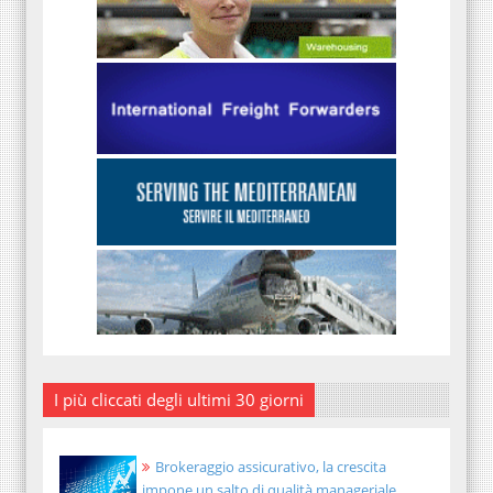
I più cliccati degli ultimi 30 giorni
Brokeraggio assicurativo, la crescita
impone un salto di qualità manageriale