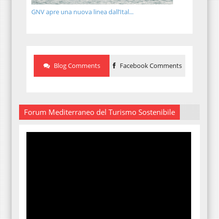
GNV apre una nuova linea dall’Ital...
Blog Comments
Facebook Comments
Forum Mediterraneo del Turismo Sostenibile