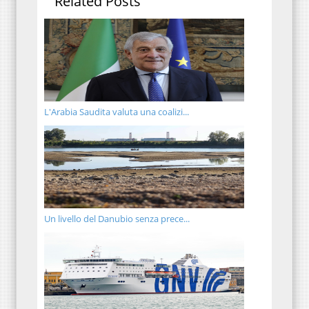
Related Posts
L'Arabia Saudita valuta una coalizi...
Un livello del Danubio senza prece...