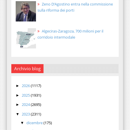
Zeno D’Agostino entra nella commissione
sulla riforma dei porti
Algeciras-Zaragoza, 700 milioni per il
corridoio intermodale
Archivio blog
2026
(1117)
►
2025
(1931)
►
2024
(2695)
►
2023
(2311)
▼
dicembre
(175)
▼