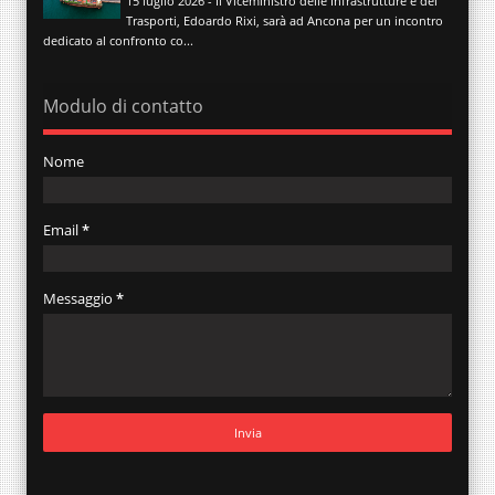
15 luglio 2026 - Il Viceministro delle Infrastrutture e dei
Trasporti, Edoardo Rixi, sarà ad Ancona per un incontro
dedicato al confronto co...
Modulo di contatto
Nome
Email
*
Messaggio
*