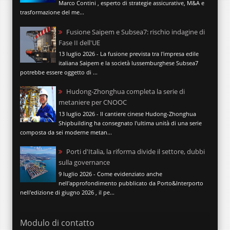
Marco Contini , esperto di strategie assicurative, M&A e
trasformazione del me...
Fusione Saipem e Subsea7: rischio indagine di
Fase II dell'UE
13 luglio 2026 - La fusione prevista tra l'impresa edile
italiana Saipem e la società lussemburghese Subsea7
potrebbe essere oggetto di ...
Hudong-Zhonghua completa la serie di
metaniere per CNOOC
13 luglio 2026 - Il cantiere cinese Hudong-Zhonghua
Shipbuilding ha consegnato l'ultima unità di una serie
composta da sei moderne metan...
Porti d'Italia, la riforma divide il settore, dubbi
sulla governance
9 luglio 2026 - Come evidenziato anche
nell'approfondimento pubblicato da Porto&Interporto
nell'edizione di giugno 2026 , il pe...
Modulo di contatto