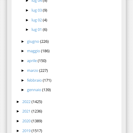
lug 04
(9)
►
lug 03
(9)
►
lug 02
(4)
►
lug 01
(6)
►
giugno
(226)
►
maggio
(186)
►
aprile
(150)
►
marzo
(227)
►
febbraio
(171)
►
gennaio
(139)
►
2022
(1425)
►
2021
(1236)
►
2020
(1389)
►
2019
(1517)
►