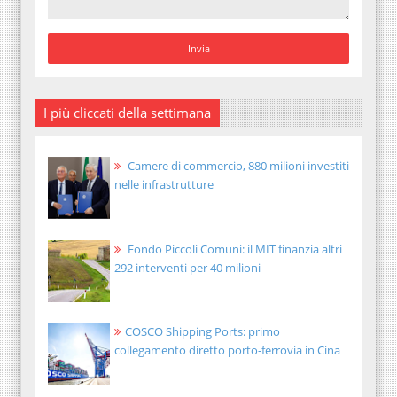
I più cliccati della settimana
Camere di commercio, 880 milioni investiti
nelle infrastrutture
Fondo Piccoli Comuni: il MIT finanzia altri
292 interventi per 40 milioni
COSCO Shipping Ports: primo
collegamento diretto porto-ferrovia in Cina