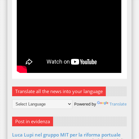
Translate all the news into your language
Powered by
Translate
Post in evidenza
Luca Lupi nel gruppo MIT per la riforma portuale