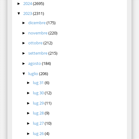
2024
(2695)
►
2023
(2311)
▼
dicembre
(175)
►
novembre
(220)
►
ottobre
(212)
►
settembre
(215)
►
agosto
(184)
►
luglio
(206)
▼
lug 31
(6)
►
lug 30
(12)
►
lug 29
(11)
►
lug 28
(9)
►
lug 27
(10)
►
lug 26
(4)
►