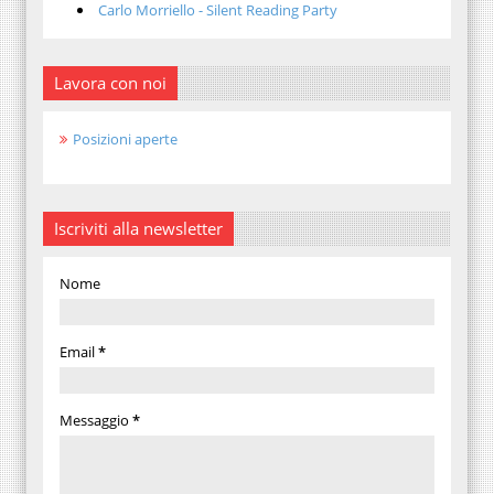
Carlo Morriello - Silent Reading Party
Lavora con noi
Posizioni aperte
Iscriviti alla newsletter
Nome
Email
*
Messaggio
*