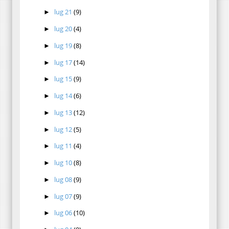
lug 21
(9)
►
lug 20
(4)
►
lug 19
(8)
►
lug 17
(14)
►
lug 15
(9)
►
lug 14
(6)
►
lug 13
(12)
►
lug 12
(5)
►
lug 11
(4)
►
lug 10
(8)
►
lug 08
(9)
►
lug 07
(9)
►
lug 06
(10)
►