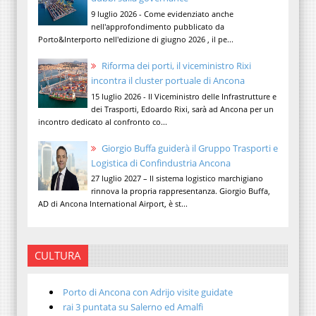
9 luglio 2026 - Come evidenziato anche
nell'approfondimento pubblicato da
Porto&Interporto nell'edizione di giugno 2026 , il pe...
Riforma dei porti, il viceministro Rixi
incontra il cluster portuale di Ancona
15 luglio 2026 - Il Viceministro delle Infrastrutture e
dei Trasporti, Edoardo Rixi, sarà ad Ancona per un
incontro dedicato al confronto co...
Giorgio Buffa guiderà il Gruppo Trasporti e
Logistica di Confindustria Ancona
27 luglio 2027 – Il sistema logistico marchigiano
rinnova la propria rappresentanza. Giorgio Buffa,
AD di Ancona International Airport, è st...
CULTURA
Porto di Ancona con Adrijo visite guidate
rai 3 puntata su Salerno ed Amalfi