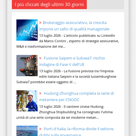
I più cliccati degli ultimi 30 giorni
Brokeraggio assicurativo, la crescita
impone un salto di qualità manageriale
13 luglio 2026 - L'articolo pubblicato su LinkedIn
da Marco Contini , esperto di strategie assicurative,
M&A e trasformazione del me...
Fusione Saipem e Subsea7: rischio
indagine di Fase II dell'UE
13 luglio 2026 - La fusione prevista tra l'impresa
edile italiana Saipem e la società lussemburghese
Subsea7 potrebbe essere oggetto di ...
Hudong-Zhonghua completa la serie di
metaniere per CNOOC
13 luglio 2026 - Il cantiere cinese Hudong-
Zhonghua Shipbuilding ha consegnato l'ultima
unità di una serie composta da sei moderne metan...
Porti d'Italia, la riforma divide il settore,
dubbi sulla governance