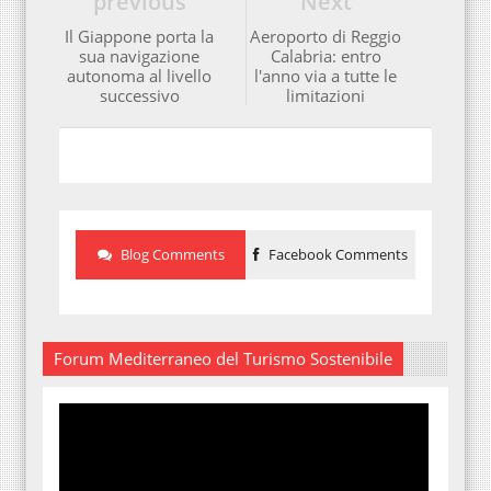
previous
Next
Il Giappone porta la
Aeroporto di Reggio
sua navigazione
Calabria: entro
autonoma al livello
l'anno via a tutte le
successivo
limitazioni
Blog Comments
Facebook Comments
Forum Mediterraneo del Turismo Sostenibile