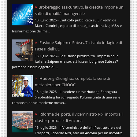
Brokeraggio assicurativo, la crescita impone un
salto di qualità manageriale
13 luglio 2026 - L'articolo pubblicato su LinkedIn da
Marco Contini , esperto di strategie assicurative, M&A e
trasformazione del me...
Fusione Saipem e Subsea7: rischio indagine di
Fase II dell'UE
13 luglio 2026 - La fusione prevista tra l'impresa edile
italiana Saipem e la società lussemburghese Subsea7
potrebbe essere oggetto di ...
Hudong-Zhonghua completa la serie di
metaniere per CNOOC
13 luglio 2026 - Il cantiere cinese Hudong-Zhonghua
Shipbuilding ha consegnato l'ultima unità di una serie
composta da sei moderne metan...
Riforma dei porti, il viceministro Rixi incontra il
cluster portuale di Ancona
15 luglio 2026 - Il Viceministro delle Infrastrutture e dei
Trasporti, Edoardo Rixi, sarà ad Ancona per un incontro