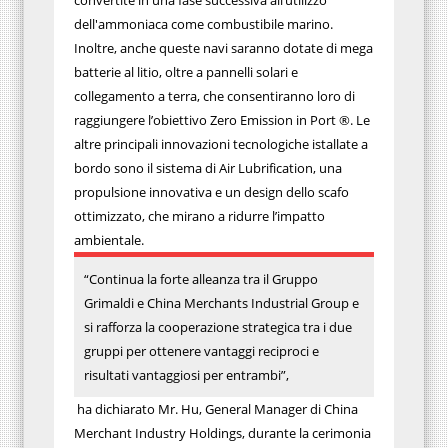
convertite in una fase successiva all’utilizzo
dell'ammoniaca come combustibile marino.
Inoltre, anche queste navi saranno dotate di mega
batterie al litio, oltre a pannelli solari e
collegamento a terra, che consentiranno loro di
raggiungere l’obiettivo Zero Emission in Port ®. Le
altre principali innovazioni tecnologiche istallate a
bordo sono il sistema di Air Lubrification, una
propulsione innovativa e un design dello scafo
ottimizzato, che mirano a ridurre l’impatto
ambientale.
“Continua la forte alleanza tra il Gruppo
Grimaldi e China Merchants Industrial Group e
si rafforza la cooperazione strategica tra i due
gruppi per ottenere vantaggi reciproci e
risultati vantaggiosi per entrambi”,
ha dichiarato Mr. Hu, General Manager di China
Merchant Industry Holdings, durante la cerimonia