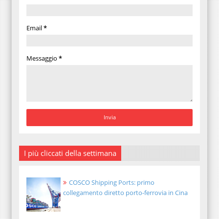
Email
*
Messaggio
*
I più cliccati della settimana
COSCO Shipping Ports: primo
collegamento diretto porto-ferrovia in Cina