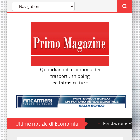
Quotidiano di economia dei
trasporti, shipping
ed infrastrutture
Ultime notizie di Economia
Fondazione FS, nuovi treni s