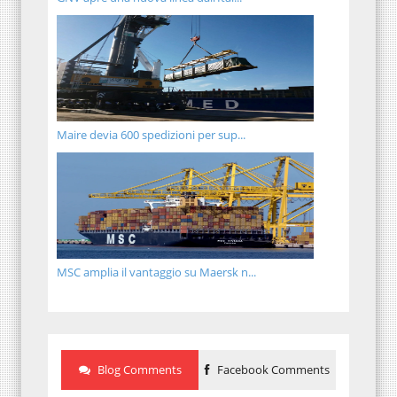
Maire devia 600 spedizioni per sup...
MSC amplia il vantaggio su Maersk n...
Blog Comments
Facebook Comments