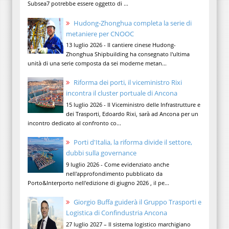
Subsea7 potrebbe essere oggetto di ...
Hudong-Zhonghua completa la serie di
metaniere per CNOOC
13 luglio 2026 - Il cantiere cinese Hudong-
Zhonghua Shipbuilding ha consegnato l'ultima
unità di una serie composta da sei moderne metan...
Riforma dei porti, il viceministro Rixi
incontra il cluster portuale di Ancona
15 luglio 2026 - Il Viceministro delle Infrastrutture e
dei Trasporti, Edoardo Rixi, sarà ad Ancona per un
incontro dedicato al confronto co...
Porti d'Italia, la riforma divide il settore,
dubbi sulla governance
9 luglio 2026 - Come evidenziato anche
nell'approfondimento pubblicato da
Porto&Interporto nell'edizione di giugno 2026 , il pe...
Giorgio Buffa guiderà il Gruppo Trasporti e
Logistica di Confindustria Ancona
27 luglio 2027 – Il sistema logistico marchigiano