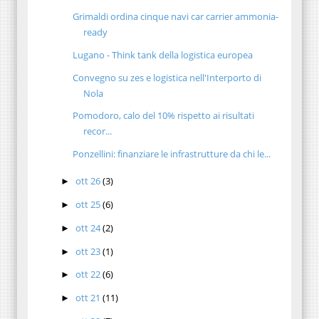
Grimaldi ordina cinque navi car carrier ammonia-
ready
Lugano - Think tank della logistica europea
Convegno su zes e logistica nell'Interporto di
Nola
Pomodoro, calo del 10% rispetto ai risultati
recor...
Ponzellini: finanziare le infrastrutture da chi le...
ott 26
(3)
►
ott 25
(6)
►
ott 24
(2)
►
ott 23
(1)
►
ott 22
(6)
►
ott 21
(11)
►