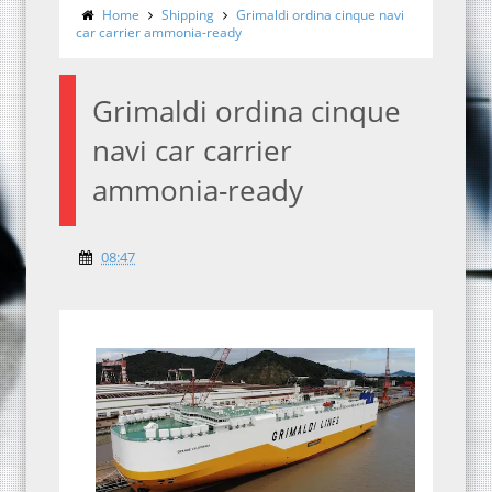
Home
Shipping
Grimaldi ordina cinque navi
car carrier ammonia-ready
Grimaldi ordina cinque
navi car carrier
ammonia-ready
08:47