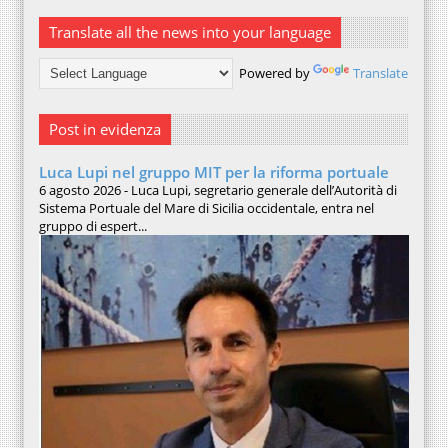
Translate all the news into your language
Powered by
Translate
Post in evidenza
Luca Lupi nel gruppo MIT per la riforma portuale
6 agosto 2026 - Luca Lupi, segretario generale dell’Autorità di
Sistema Portuale del Mare di Sicilia occidentale, entra nel
gruppo di espert...