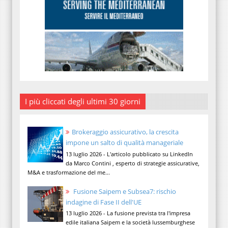
I più cliccati degli ultimi 30 giorni
Brokeraggio assicurativo, la crescita
impone un salto di qualità manageriale
13 luglio 2026 - L'articolo pubblicato su LinkedIn
da Marco Contini , esperto di strategie assicurative,
M&A e trasformazione del me...
Fusione Saipem e Subsea7: rischio
indagine di Fase II dell'UE
13 luglio 2026 - La fusione prevista tra l'impresa
edile italiana Saipem e la società lussemburghese