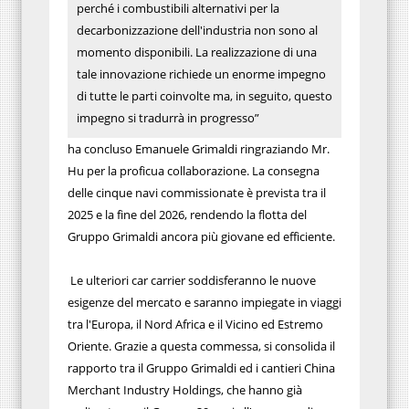
perché i combustibili alternativi per la
decarbonizzazione dell'industria non sono al
momento disponibili. La realizzazione di una
tale innovazione richiede un enorme impegno
di tutte le parti coinvolte ma, in seguito, questo
impegno si tradurrà in progresso”
ha concluso Emanuele Grimaldi ringraziando Mr.
Hu per la proficua collaborazione. La consegna
delle cinque navi commissionate è prevista tra il
2025 e la fine del 2026, rendendo la flotta del
Gruppo Grimaldi ancora più giovane ed efficiente.
Le ulteriori car carrier soddisferanno le nuove
esigenze del mercato e saranno impiegate in viaggi
tra l'Europa, il Nord Africa e il Vicino ed Estremo
Oriente. Grazie a questa commessa, si consolida il
rapporto tra il Gruppo Grimaldi ed i cantieri China
Merchant Industry Holdings, che hanno già