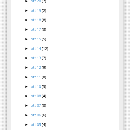
ott 20
(7)
►
ott 19
(2)
►
ott 18
(8)
►
ott 17
(3)
►
ott 15
(5)
►
ott 14
(12)
►
ott 13
(7)
►
ott 12
(9)
►
ott 11
(8)
►
ott 10
(3)
►
ott 08
(4)
►
ott 07
(8)
►
ott 06
(6)
►
ott 05
(4)
►