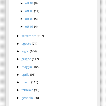
ott 04
(9)
►
ott 03
(11)
►
ott 02
(5)
►
ott 01
(4)
►
settembre
(107)
►
agosto
(74)
►
luglio
(104)
►
giugno
(117)
►
maggio
(105)
►
aprile
(95)
►
marzo
(113)
►
febbraio
(99)
►
gennaio
(86)
►