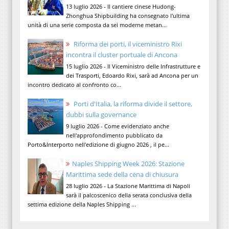
13 luglio 2026 - Il cantiere cinese Hudong-
Zhonghua Shipbuilding ha consegnato l'ultima
unità di una serie composta da sei moderne metan...
Riforma dei porti, il viceministro Rixi
incontra il cluster portuale di Ancona
15 luglio 2026 - Il Viceministro delle Infrastrutture e
dei Trasporti, Edoardo Rixi, sarà ad Ancona per un
incontro dedicato al confronto co...
Porti d'Italia, la riforma divide il settore,
dubbi sulla governance
9 luglio 2026 - Come evidenziato anche
nell'approfondimento pubblicato da
Porto&Interporto nell'edizione di giugno 2026 , il pe...
Naples Shipping Week 2026: Stazione
Marittima sede della cena di chiusura
28 luglio 2026 - La Stazione Marittima di Napoli
sarà il palcoscenico della serata conclusiva della
settima edizione della Naples Shipping ...