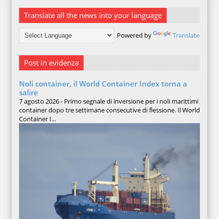
Translate all the news into your language
Powered by
Translate
Post in evidenza
Noli container, il World Container Index torna a
salire
7 agosto 2026 - Primo segnale di inversione per i noli marittimi
container dopo tre settimane consecutive di flessione. Il World
Container I...