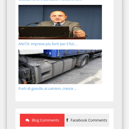
ANITA: imprese più forti per il fut...
Furti di gasolio ai camion, cresce ...
Blog Comments
Facebook Comments