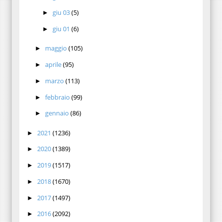
giu 03
(5)
►
giu 01
(6)
►
maggio
(105)
►
aprile
(95)
►
marzo
(113)
►
febbraio
(99)
►
gennaio
(86)
►
2021
(1236)
►
2020
(1389)
►
2019
(1517)
►
2018
(1670)
►
2017
(1497)
►
2016
(2092)
►