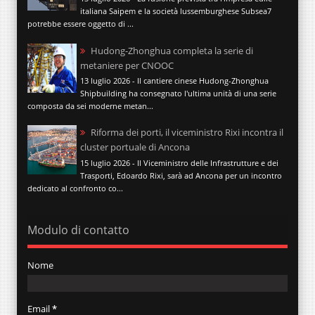
italiana Saipem e la società lussemburghese Subsea7
potrebbe essere oggetto di ...
Hudong-Zhonghua completa la serie di
metaniere per CNOOC
13 luglio 2026 - Il cantiere cinese Hudong-Zhonghua
Shipbuilding ha consegnato l'ultima unità di una serie
composta da sei moderne metan...
Riforma dei porti, il viceministro Rixi incontra il
cluster portuale di Ancona
15 luglio 2026 - Il Viceministro delle Infrastrutture e dei
Trasporti, Edoardo Rixi, sarà ad Ancona per un incontro
dedicato al confronto co...
Modulo di contatto
Nome
Email
*