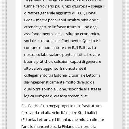
tunnel ferroviario più lungo d’Europa – spiega il
direttore generale aggiunto di TELT, Lionel
Gros – ma tra pochi anni un’altra missione ci
attende: gestire l’infrastruttura su uno degli
assi fondamentali dello sviluppo economico,
sociale e culturale del Continente. Questo è il
comune denominatore con Rail Baltica. La
nostra collaborazione punta infatti a trovare
buone pratiche e soluzioni capaci di generare
alto valore aggiunto. E nonostante il
collegamento tra Estonia, Lituania e Lettonia
sia ingegneristicamente molto diverso da
quello tra Torino e Lione, risponde alla stessa
logica europea di crescita sostenibile”.
Rail Baltica è un megaprogetto di infrastruttura
ferroviaria ad alta velocità nei tre Stati baltici
(Estonia, Lettonia e Lituania), che mira a colmare
l'anello mancante tra la Finlandia a nord e la