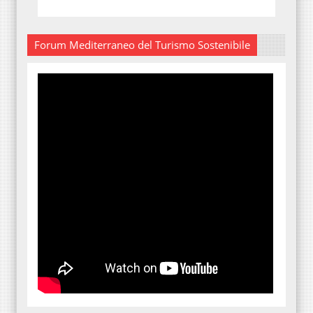
Forum Mediterraneo del Turismo Sostenibile