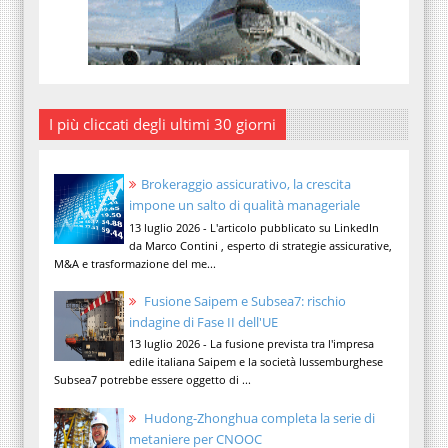
I più cliccati degli ultimi 30 giorni
Brokeraggio assicurativo, la crescita
impone un salto di qualità manageriale
13 luglio 2026 - L'articolo pubblicato su LinkedIn
da Marco Contini , esperto di strategie assicurative,
M&A e trasformazione del me...
Fusione Saipem e Subsea7: rischio
indagine di Fase II dell'UE
13 luglio 2026 - La fusione prevista tra l'impresa
edile italiana Saipem e la società lussemburghese
Subsea7 potrebbe essere oggetto di ...
Hudong-Zhonghua completa la serie di
metaniere per CNOOC