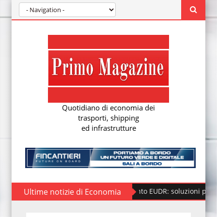
Quotidiano di economia dei
trasporti, shipping
ed infrastrutture
Ultime notizie di Economia
Regolamento EUDR: soluzioni per la nuova 