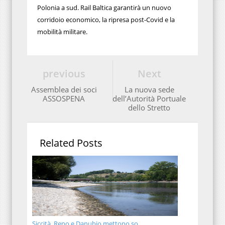
Polonia a sud. Rail Baltica garantirà un nuovo
corridoio economico, la ripresa post-Covid e la
mobilità militare.
previous
Next
Assemblea dei soci
La nuova sede
ASSOSPENA
dell’Autorità Portuale
dello Stretto
Related Posts
Siccità, Reno e Danubio mettono so...