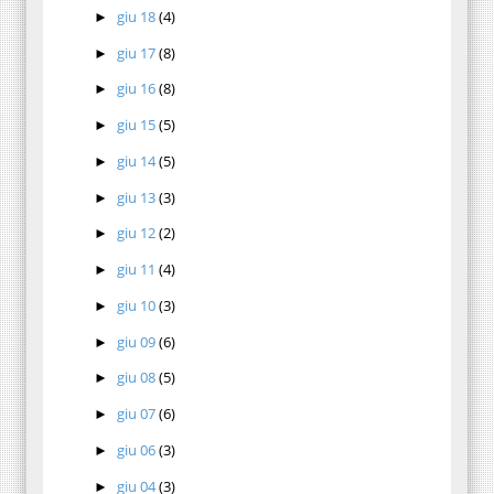
giu 18
(4)
►
giu 17
(8)
►
giu 16
(8)
►
giu 15
(5)
►
giu 14
(5)
►
giu 13
(3)
►
giu 12
(2)
►
giu 11
(4)
►
giu 10
(3)
►
giu 09
(6)
►
giu 08
(5)
►
giu 07
(6)
►
giu 06
(3)
►
giu 04
(3)
►