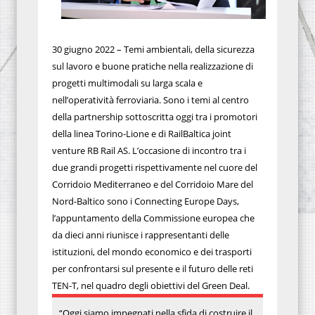
30 giugno 2022 – Temi ambientali, della sicurezza
sul lavoro e buone pratiche nella realizzazione di
progetti multimodali su larga scala e
nell’operatività ferroviaria. Sono i temi al centro
della partnership sottoscritta oggi tra i promotori
della linea Torino-Lione e di RailBaltica joint
venture RB Rail AS. L’occasione di incontro tra i
due grandi progetti rispettivamente nel cuore del
Corridoio Mediterraneo e del Corridoio Mare del
Nord-Baltico sono i Connecting Europe Days,
l’appuntamento della Commissione europea che
da dieci anni riunisce i rappresentanti delle
istituzioni, del mondo economico e dei trasporti
per confrontarsi sul presente e il futuro delle reti
TEN-T, nel quadro degli obiettivi del Green Deal.
“Oggi siamo impegnati nella sfida di costruire il