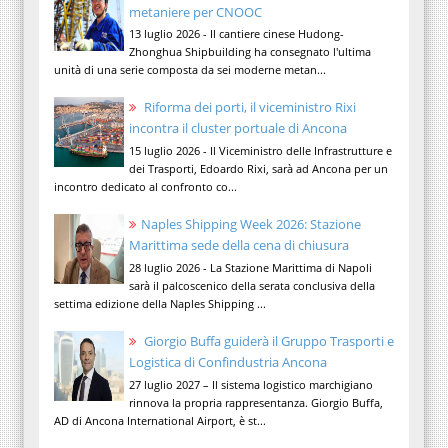
metaniere per CNOOC
13 luglio 2026 - Il cantiere cinese Hudong-
Zhonghua Shipbuilding ha consegnato l'ultima
unità di una serie composta da sei moderne metan...
Riforma dei porti, il viceministro Rixi
incontra il cluster portuale di Ancona
15 luglio 2026 - Il Viceministro delle Infrastrutture e
dei Trasporti, Edoardo Rixi, sarà ad Ancona per un
incontro dedicato al confronto co...
Naples Shipping Week 2026: Stazione
Marittima sede della cena di chiusura
28 luglio 2026 - La Stazione Marittima di Napoli
sarà il palcoscenico della serata conclusiva della
settima edizione della Naples Shipping ...
Giorgio Buffa guiderà il Gruppo Trasporti e
Logistica di Confindustria Ancona
27 luglio 2027 – Il sistema logistico marchigiano
rinnova la propria rappresentanza. Giorgio Buffa,
AD di Ancona International Airport, è st...