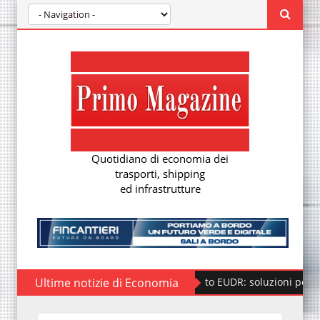
Quotidiano di economia dei
trasporti, shipping
ed infrastrutture
Ultime notizie di Economia
Regolamento EUDR: soluzioni per la nuova 