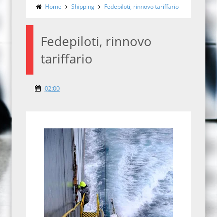
Home
Shipping
Fedepiloti, rinnovo tariffario
Fedepiloti, rinnovo
tariffario
02:00