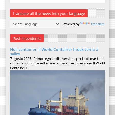
Translate all the news into your language
Powered by
Translate
Post in evidenza
Noli container, il World Container Index torna a
salire
7 agosto 2026 - Primo segnale di inversione per i noli marittimi
container dopo tre settimane consecutive di flessione. Il World
Container I...