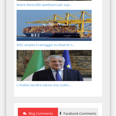
Maire devia 600 spedizioni per sup...
MSC amplia il vantaggio su Maersk n...
L'Arabia Saudita valuta una coalizi...
Blog Comments
Facebook Comments