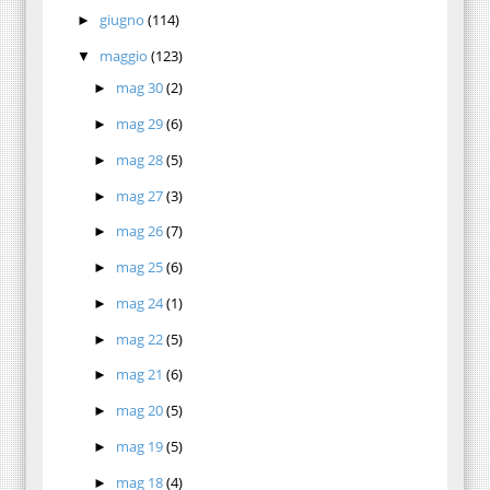
giugno
(114)
►
maggio
(123)
▼
mag 30
(2)
►
mag 29
(6)
►
mag 28
(5)
►
mag 27
(3)
►
mag 26
(7)
►
mag 25
(6)
►
mag 24
(1)
►
mag 22
(5)
►
mag 21
(6)
►
mag 20
(5)
►
mag 19
(5)
►
mag 18
(4)
►