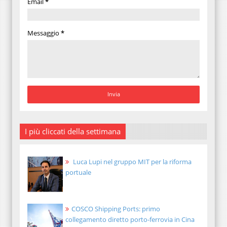
Email
*
Messaggio
*
I più cliccati della settimana
Luca Lupi nel gruppo MIT per la riforma
portuale
COSCO Shipping Ports: primo
collegamento diretto porto-ferrovia in Cina