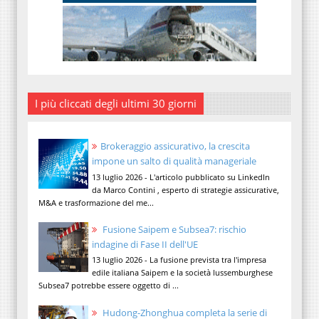
I più cliccati degli ultimi 30 giorni
Brokeraggio assicurativo, la crescita
impone un salto di qualità manageriale
13 luglio 2026 - L'articolo pubblicato su LinkedIn
da Marco Contini , esperto di strategie assicurative,
M&A e trasformazione del me...
Fusione Saipem e Subsea7: rischio
indagine di Fase II dell'UE
13 luglio 2026 - La fusione prevista tra l'impresa
edile italiana Saipem e la società lussemburghese
Subsea7 potrebbe essere oggetto di ...
Hudong-Zhonghua completa la serie di