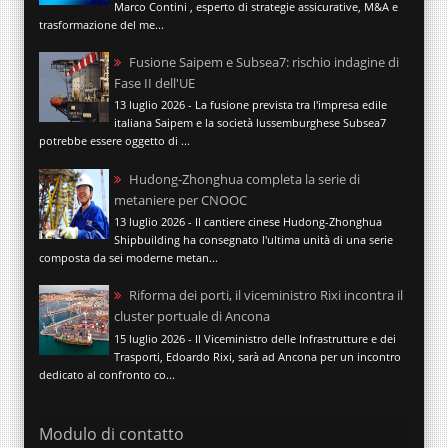
Marco Contini , esperto di strategie assicurative, M&A e
trasformazione del me...
Fusione Saipem e Subsea7: rischio indagine di
Fase II dell'UE
13 luglio 2026 - La fusione prevista tra l'impresa edile
italiana Saipem e la società lussemburghese Subsea7
potrebbe essere oggetto di ...
Hudong-Zhonghua completa la serie di
metaniere per CNOOC
13 luglio 2026 - Il cantiere cinese Hudong-Zhonghua
Shipbuilding ha consegnato l'ultima unità di una serie
composta da sei moderne metan...
Riforma dei porti, il viceministro Rixi incontra il
cluster portuale di Ancona
15 luglio 2026 - Il Viceministro delle Infrastrutture e dei
Trasporti, Edoardo Rixi, sarà ad Ancona per un incontro
dedicato al confronto co...
Modulo di contatto