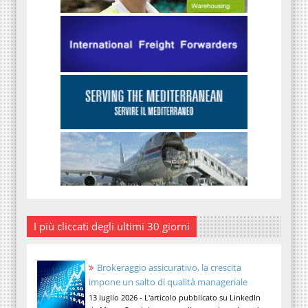
I più cliccati degli ultimi 30 giorni
Brokeraggio assicurativo, la crescita
impone un salto di qualità manageriale
13 luglio 2026 - L'articolo pubblicato su LinkedIn