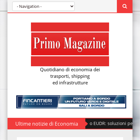
Quotidiano di economia dei
trasporti, shipping
ed infrastrutture
Ultime notizie di Economia
Regolamento EUDR: soluzioni per la nuova d