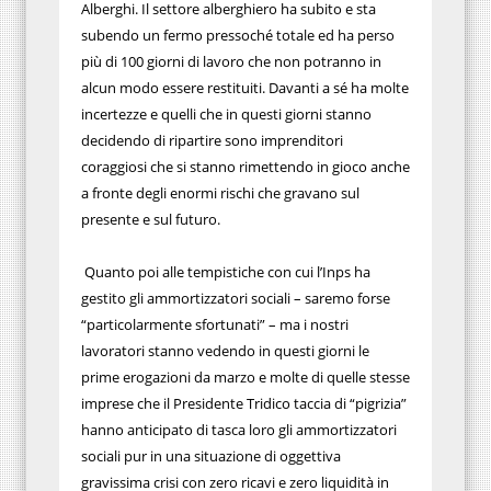
Alberghi. Il settore alberghiero ha subito e sta
subendo un fermo pressoché totale ed ha perso
più di 100 giorni di lavoro che non potranno in
alcun modo essere restituiti. Davanti a sé ha molte
incertezze e quelli che in questi giorni stanno
decidendo di ripartire sono imprenditori
coraggiosi che si stanno rimettendo in gioco anche
a fronte degli enormi rischi che gravano sul
presente e sul futuro.
Quanto poi alle tempistiche con cui l’Inps ha
gestito gli ammortizzatori sociali – saremo forse
“particolarmente sfortunati” – ma i nostri
lavoratori stanno vedendo in questi giorni le
prime erogazioni da marzo e molte di quelle stesse
imprese che il Presidente Tridico taccia di “pigrizia”
hanno anticipato di tasca loro gli ammortizzatori
sociali pur in una situazione di oggettiva
gravissima crisi con zero ricavi e zero liquidità in