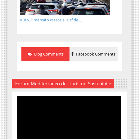
Auto, il mercato cresce e la sfida ...
Blog Comments
Facebook Comments
Forum Mediterraneo del Turismo Sostenibile