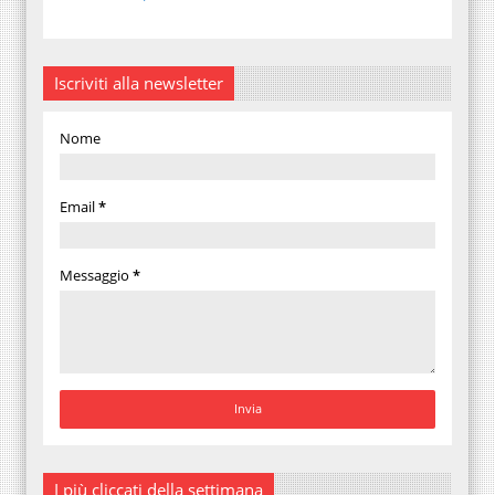
Iscriviti alla newsletter
Nome
Email
*
Messaggio
*
I più cliccati della settimana