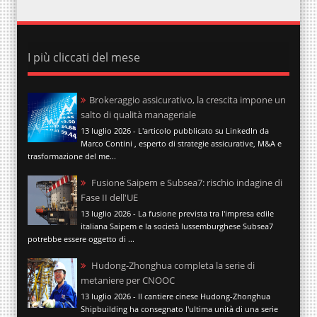
I più cliccati del mese
Brokeraggio assicurativo, la crescita impone un
salto di qualità manageriale
13 luglio 2026 - L'articolo pubblicato su LinkedIn da
Marco Contini , esperto di strategie assicurative, M&A e
trasformazione del me...
Fusione Saipem e Subsea7: rischio indagine di
Fase II dell'UE
13 luglio 2026 - La fusione prevista tra l'impresa edile
italiana Saipem e la società lussemburghese Subsea7
potrebbe essere oggetto di ...
Hudong-Zhonghua completa la serie di
metaniere per CNOOC
13 luglio 2026 - Il cantiere cinese Hudong-Zhonghua
Shipbuilding ha consegnato l'ultima unità di una serie