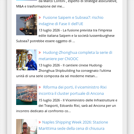
da Marco Contini , esperto di strategie assicurative,
M&A e trasformazione del me...
Fusione Saipem e Subsea7: rischio
indagine di Fase II dell'UE
13 luglio 2026 - La fusione prevista tra l'impresa
edile italiana Saipem e la società lussemburghese
Subsea7 potrebbe essere oggetto di ...
Hudong-Zhonghua completa la serie di
metaniere per CNOOC
13 luglio 2026 - Il cantiere cinese Hudong-
Zhonghua Shipbuilding ha consegnato l'ultima
unità di una serie composta da sei moderne metan...
Riforma dei porti, il viceministro Rixi
incontra il cluster portuale di Ancona
15 luglio 2026 - Il Viceministro delle Infrastrutture e
dei Trasporti, Edoardo Rixi, sarà ad Ancona per un
incontro dedicato al confronto co...
Naples Shipping Week 2026: Stazione
Marittima sede della cena di chiusura