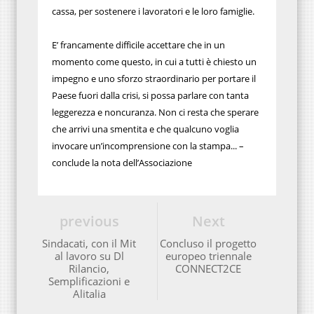
cassa, per sostenere i lavoratori e le loro famiglie.
E’ francamente difficile accettare che in un
momento come questo, in cui a tutti è chiesto un
impegno e uno sforzo straordinario per portare il
Paese fuori dalla crisi, si possa parlare con tanta
leggerezza e noncuranza. Non ci resta che sperare
che arrivi una smentita e che qualcuno voglia
invocare un’incomprensione con la stampa... –
conclude la nota dell’Associazione
previous
Next
Sindacati, con il Mit
Concluso il progetto
al lavoro su Dl
europeo triennale
Rilancio,
CONNECT2CE
Semplificazioni e
Alitalia