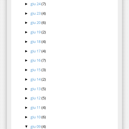
giu 24
(7)
►
giu 23
(4)
►
giu 20
(6)
►
giu 19
(2)
►
giu 18
(4)
►
giu 17
(4)
►
giu 16
(7)
►
giu 15
(3)
►
giu 14
(2)
►
giu 13
(5)
►
giu 12
(5)
►
giu 11
(4)
►
giu 10
(6)
►
giu 09
(4)
▼