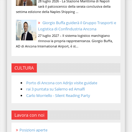
28 luglio 2026 - La Stazione Marittima di Napoli
sarà il palcoscenico della serata conclusiva della
settima edizione della Naples Shipping ...
Giorgio Buffa guiderà il Gruppo Trasporti e
Logistica di Confindustria Ancona
27 luglio 2027 – Il sistema logistico marchigiano
rinnova la propria rappresentanza. Giorgio Buffa,
AD di Ancona International Airport, è st...
CULTURA
Porto di Ancona con Adrijo visite guidate
rai 3 puntata su Salerno ed Amalfi
Carlo Morriello - Silent Reading Party
Lavora con noi
Posizioni aperte