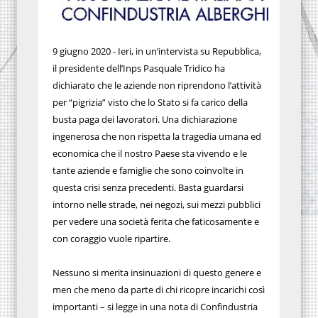
9 giugno 2020 - Ieri, in un’intervista su Repubblica,
il presidente dell’Inps Pasquale Tridico ha
dichiarato che le aziende non riprendono l’attività
per “pigrizia” visto che lo Stato si fa carico della
busta paga dei lavoratori. Una dichiarazione
ingenerosa che non rispetta la tragedia umana ed
economica che il nostro Paese sta vivendo e le
tante aziende e famiglie che sono coinvolte in
questa crisi senza precedenti. Basta guardarsi
intorno nelle strade, nei negozi, sui mezzi pubblici
per vedere una società ferita che faticosamente e
con coraggio vuole ripartire.
Nessuno si merita insinuazioni di questo genere e
men che meno da parte di chi ricopre incarichi così
importanti – si legge in una nota di Confindustria