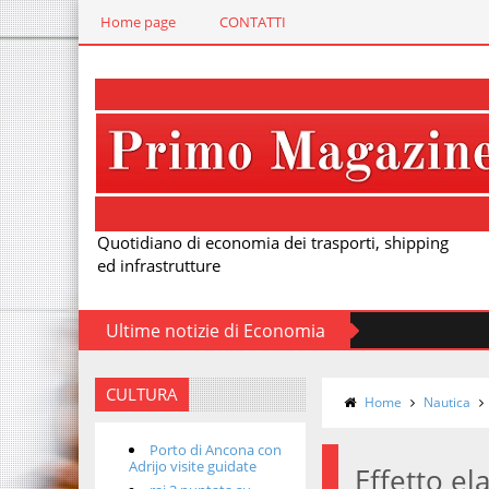
Home page
CONTATTI
Quotidiano di economia dei trasporti, shipping
ed infrastrutture
Ultime notizie di Economia
CULTURA
Home
Nautica
Porto di Ancona con
Adrijo visite guidate
Effetto el