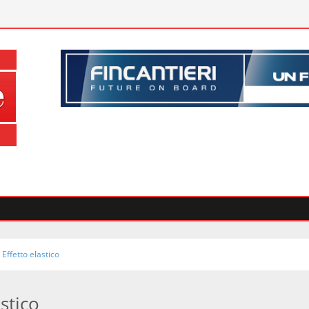
Effetto elastico
astico