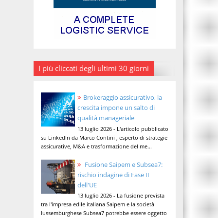
I più cliccati degli ultimi 30 giorni
Brokeraggio assicurativo, la
crescita impone un salto di
qualità manageriale
13 luglio 2026 - L'articolo pubblicato
su LinkedIn da Marco Contini , esperto di strategie
assicurative, M&A e trasformazione del me...
Fusione Saipem e Subsea7:
rischio indagine di Fase II
dell'UE
13 luglio 2026 - La fusione prevista
tra l'impresa edile italiana Saipem e la società
lussemburghese Subsea7 potrebbe essere oggetto