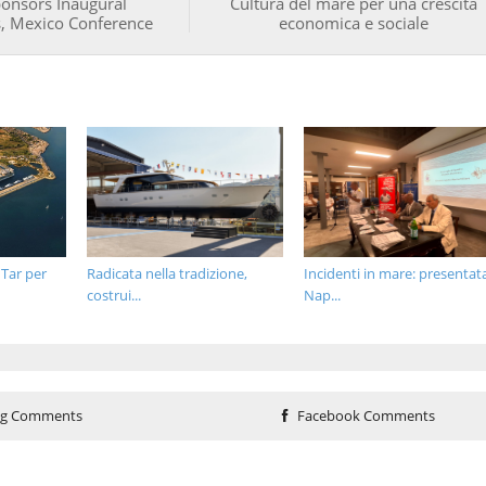
onsors Inaugural
Cultura del mare per una crescita
s, Mexico Conference
economica e sociale
 Tar per
Radicata nella tradizione,
Incidenti in mare: presentat
costrui...
Nap...
og Comments
Facebook Comments