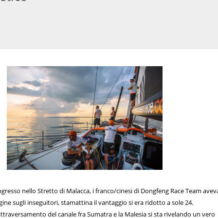
'ingresso nello Stretto di Malacca, i franco/cinesi di Dongfeng Race Team ave
ine sugli inseguitori, stamattina il vantaggio si era ridotto a sole 24.
ttraversamento del canale fra Sumatra e la Malesia si sta rivelando un vero