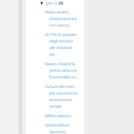
gen 21
(9)
▼
Nella vendita
diretta lavorare
non stanca
ALITALIA: passare
dagli annunci
alle iniziative
pe...
Nasce a Napoli la
prima carta con
funzionalità un...
Cultura del mare
per una crescita
economica e
sociale
Effetto elastico
Geodis Wilson
Sponsors