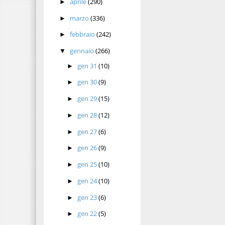
aprile
(290)
►
marzo
(336)
►
febbraio
(242)
►
gennaio
(266)
▼
gen 31
(10)
►
gen 30
(9)
►
gen 29
(15)
►
gen 28
(12)
►
gen 27
(6)
►
gen 26
(9)
►
gen 25
(10)
►
gen 24
(10)
►
gen 23
(6)
►
gen 22
(5)
►