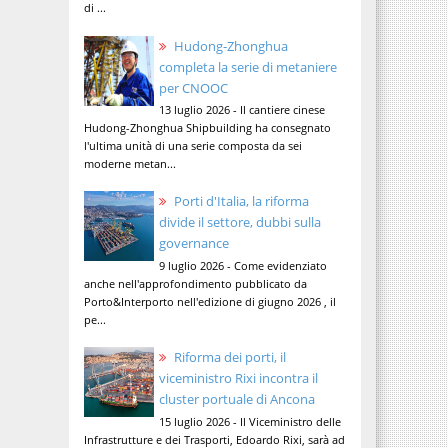
di ...
Hudong-Zhonghua
completa la serie di metaniere
per CNOOC
13 luglio 2026 - Il cantiere cinese
Hudong-Zhonghua Shipbuilding ha consegnato
l'ultima unità di una serie composta da sei
moderne metan...
Porti d'Italia, la riforma
divide il settore, dubbi sulla
governance
9 luglio 2026 - Come evidenziato
anche nell'approfondimento pubblicato da
Porto&Interporto nell'edizione di giugno 2026 , il
pe...
Riforma dei porti, il
viceministro Rixi incontra il
cluster portuale di Ancona
15 luglio 2026 - Il Viceministro delle
Infrastrutture e dei Trasporti, Edoardo Rixi, sarà ad