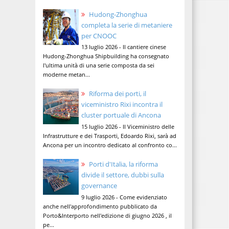
Hudong-Zhonghua
completa la serie di metaniere
per CNOOC
13 luglio 2026 - Il cantiere cinese
Hudong-Zhonghua Shipbuilding ha consegnato
l'ultima unità di una serie composta da sei
moderne metan...
Riforma dei porti, il
viceministro Rixi incontra il
cluster portuale di Ancona
15 luglio 2026 - Il Viceministro delle
Infrastrutture e dei Trasporti, Edoardo Rixi, sarà ad
Ancona per un incontro dedicato al confronto co...
Porti d'Italia, la riforma
divide il settore, dubbi sulla
governance
9 luglio 2026 - Come evidenziato
anche nell'approfondimento pubblicato da
Porto&Interporto nell'edizione di giugno 2026 , il
pe...