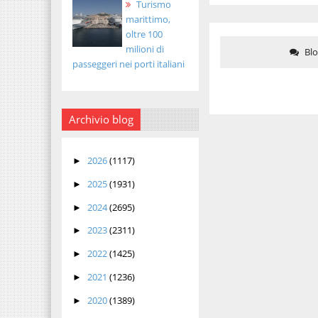
Turismo
marittimo,
oltre 100
milioni di
Bl
passeggeri nei porti italiani
Archivio blog
2026
(1117)
►
2025
(1931)
►
2024
(2695)
►
2023
(2311)
►
2022
(1425)
►
2021
(1236)
►
2020
(1389)
►