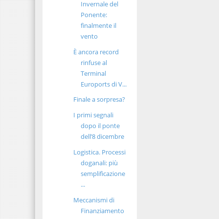
Invernale del
Ponente:
finalmente il
vento
È ancora record
rinfuse al
Terminal
Euroports di V...
Finale a sorpresa?
I primi segnali
dopo il ponte
dell’8 dicembre
Logistica. Processi
doganali: più
semplificazione
...
Meccanismi di
Finanziamento