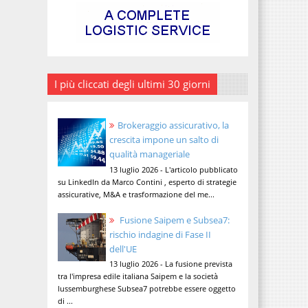
I più cliccati degli ultimi 30 giorni
Brokeraggio assicurativo, la
crescita impone un salto di
qualità manageriale
13 luglio 2026 - L'articolo pubblicato
su LinkedIn da Marco Contini , esperto di strategie
assicurative, M&A e trasformazione del me...
Fusione Saipem e Subsea7:
rischio indagine di Fase II
dell'UE
13 luglio 2026 - La fusione prevista
tra l'impresa edile italiana Saipem e la società
lussemburghese Subsea7 potrebbe essere oggetto
di ...