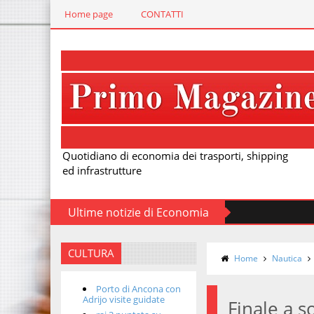
Home page
CONTATTI
Quotidiano di economia dei trasporti, shipping
ed infrastrutture
Ultime notizie di Economia
CULTURA
Home
Nautica
Porto di Ancona con
Adrijo visite guidate
Finale a s