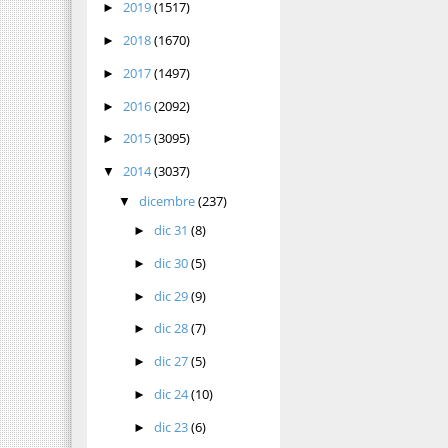
2019
(1517)
►
2018
(1670)
►
2017
(1497)
►
2016
(2092)
►
2015
(3095)
►
2014
(3037)
▼
dicembre
(237)
▼
dic 31
(8)
►
dic 30
(5)
►
dic 29
(9)
►
dic 28
(7)
►
dic 27
(5)
►
dic 24
(10)
►
dic 23
(6)
►