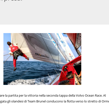
are la partita per la vittoria nella seconda tappa della Volvo Ocean Race. Al
gata gli olandesi di Team Brunel conducono la flotta verso lo stretto di Orm