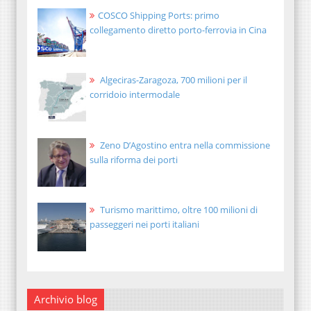
COSCO Shipping Ports: primo
collegamento diretto porto-ferrovia in Cina
Algeciras-Zaragoza, 700 milioni per il
corridoio intermodale
Zeno D’Agostino entra nella commissione
sulla riforma dei porti
Turismo marittimo, oltre 100 milioni di
passeggeri nei porti italiani
Archivio blog