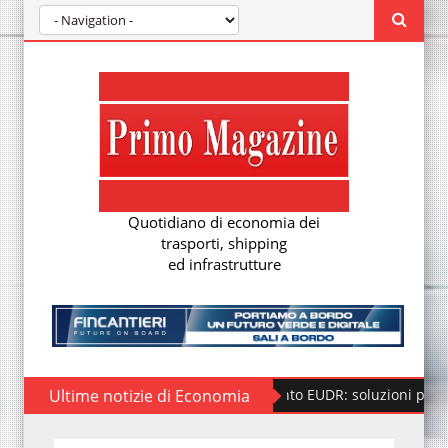
Quotidiano di economia dei
trasporti, shipping
ed infrastrutture
Ultime notizie di Economia
Regolamento EUDR: soluzioni per la nuova