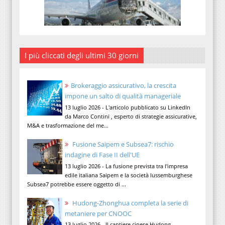
I più cliccati degli ultimi 30 giorni
Brokeraggio assicurativo, la crescita
impone un salto di qualità manageriale
13 luglio 2026 - L'articolo pubblicato su LinkedIn
da Marco Contini , esperto di strategie assicurative,
M&A e trasformazione del me...
Fusione Saipem e Subsea7: rischio
indagine di Fase II dell'UE
13 luglio 2026 - La fusione prevista tra l'impresa
edile italiana Saipem e la società lussemburghese
Subsea7 potrebbe essere oggetto di ...
Hudong-Zhonghua completa la serie di
metaniere per CNOOC
13 luglio 2026 - Il cantiere cinese Hudong-