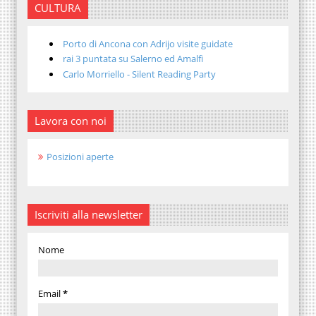
CULTURA
Porto di Ancona con Adrijo visite guidate
rai 3 puntata su Salerno ed Amalfi
Carlo Morriello - Silent Reading Party
Lavora con noi
Posizioni aperte
Iscriviti alla newsletter
Nome
Email
*