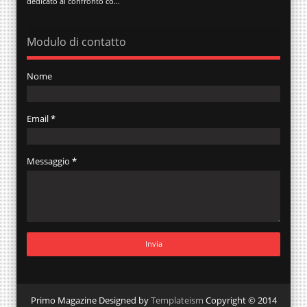
dedicato al confronto co...
Modulo di contatto
Nome
Email
*
Messaggio
*
Primo Magazine Designed by
Templateism
Copyright © 2014