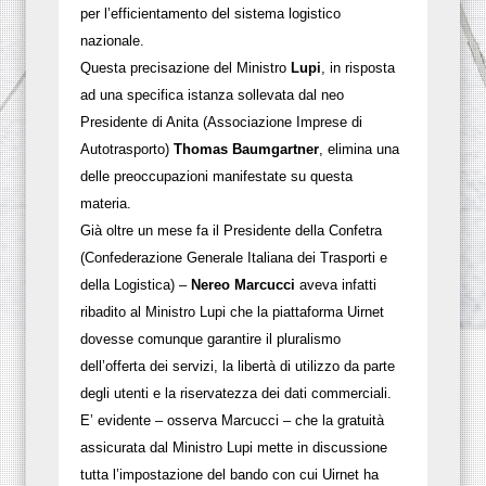
per l’efficientamento del sistema logistico
nazionale.
Questa precisazione del Ministro
Lupi
, in risposta
ad una specifica istanza sollevata dal neo
Presidente di Anita (Associazione Imprese di
Autotrasporto)
Thomas Baumgartner
, elimina una
delle preoccupazioni manifestate su questa
materia.
Già oltre un mese fa il Presidente della Confetra
(Confederazione Generale Italiana dei Trasporti e
della Logistica) –
Nereo Marcucci
aveva infatti
ribadito al Ministro Lupi che la piattaforma Uirnet
dovesse comunque garantire il pluralismo
dell’offerta dei servizi, la libertà di utilizzo da parte
degli utenti e la riservatezza dei dati commerciali.
E’ evidente – osserva Marcucci – che la gratuità
assicurata dal Ministro Lupi mette in discussione
tutta l’impostazione del bando con cui Uirnet ha