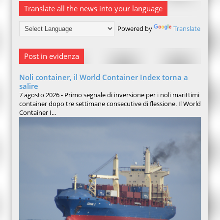
Translate all the news into your language
Powered by
Translate
Post in evidenza
Noli container, il World Container Index torna a
salire
7 agosto 2026 - Primo segnale di inversione per i noli marittimi
container dopo tre settimane consecutive di flessione. Il World
Container I...