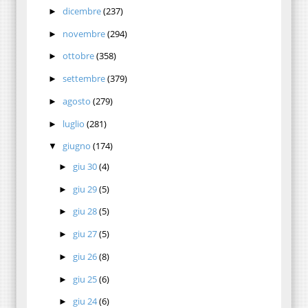
dicembre
(237)
►
novembre
(294)
►
ottobre
(358)
►
settembre
(379)
►
agosto
(279)
►
luglio
(281)
►
giugno
(174)
▼
giu 30
(4)
►
giu 29
(5)
►
giu 28
(5)
►
giu 27
(5)
►
giu 26
(8)
►
giu 25
(6)
►
giu 24
(6)
►