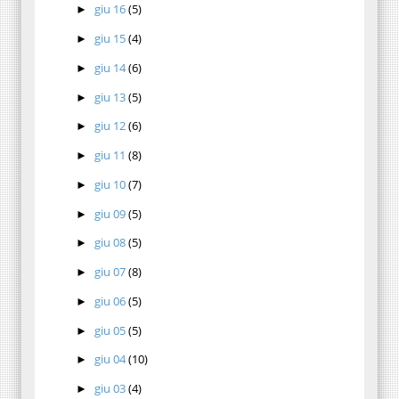
giu 16
(5)
►
giu 15
(4)
►
giu 14
(6)
►
giu 13
(5)
►
giu 12
(6)
►
giu 11
(8)
►
giu 10
(7)
►
giu 09
(5)
►
giu 08
(5)
►
giu 07
(8)
►
giu 06
(5)
►
giu 05
(5)
►
giu 04
(10)
►
giu 03
(4)
►