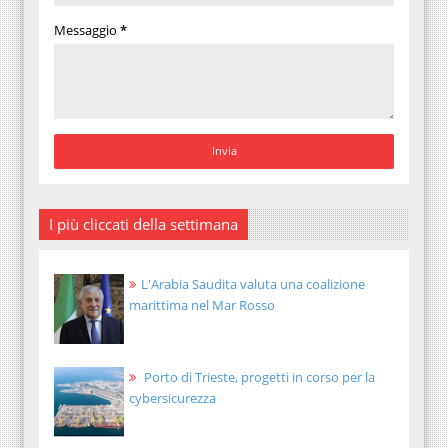
Messaggio
*
I più cliccati della settimana
L'Arabia Saudita valuta una coalizione
marittima nel Mar Rosso
Porto di Trieste, progetti in corso per la
cybersicurezza