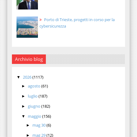
Porto di Trieste, progetti in corso per la
cybersicurezza
Archivio blog
2026
(1117)
▼
agosto
(61)
►
luglio
(187)
►
giugno
(182)
►
maggio
(156)
▼
mag 30
(6)
►
mag 29
(12)
►