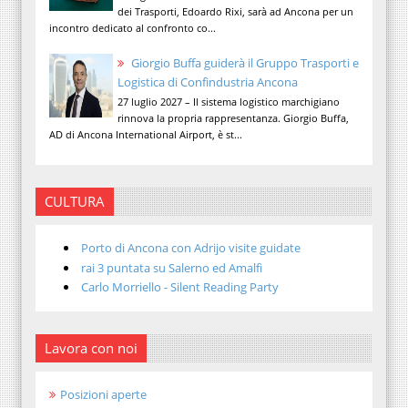
dei Trasporti, Edoardo Rixi, sarà ad Ancona per un
incontro dedicato al confronto co...
Giorgio Buffa guiderà il Gruppo Trasporti e
Logistica di Confindustria Ancona
27 luglio 2027 – Il sistema logistico marchigiano
rinnova la propria rappresentanza. Giorgio Buffa,
AD di Ancona International Airport, è st...
CULTURA
Porto di Ancona con Adrijo visite guidate
rai 3 puntata su Salerno ed Amalfi
Carlo Morriello - Silent Reading Party
Lavora con noi
Posizioni aperte