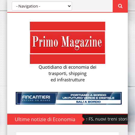
Quotidiano di economia dei
trasporti, shipping
ed infrastrutture
Ultime notizie di Economia
Fondazione FS, nuovi treni storici speciali