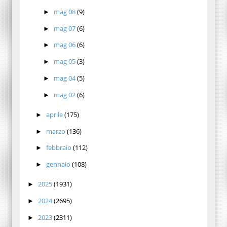
mag 08
(9)
►
mag 07
(6)
►
mag 06
(6)
►
mag 05
(3)
►
mag 04
(5)
►
mag 02
(6)
►
aprile
(175)
►
marzo
(136)
►
febbraio
(112)
►
gennaio
(108)
►
2025
(1931)
►
2024
(2695)
►
2023
(2311)
►