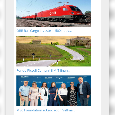
ÖBB Rail Cargo investe in 500 nuov...
Fondo Piccoli Comuni: il MIT finan...
MSC Foundation e Asociacion Vellma...