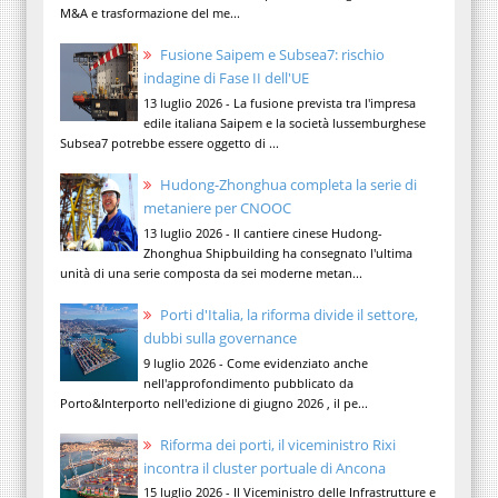
M&A e trasformazione del me...
Fusione Saipem e Subsea7: rischio
indagine di Fase II dell'UE
13 luglio 2026 - La fusione prevista tra l'impresa
edile italiana Saipem e la società lussemburghese
Subsea7 potrebbe essere oggetto di ...
Hudong-Zhonghua completa la serie di
metaniere per CNOOC
13 luglio 2026 - Il cantiere cinese Hudong-
Zhonghua Shipbuilding ha consegnato l'ultima
unità di una serie composta da sei moderne metan...
Porti d'Italia, la riforma divide il settore,
dubbi sulla governance
9 luglio 2026 - Come evidenziato anche
nell'approfondimento pubblicato da
Porto&Interporto nell'edizione di giugno 2026 , il pe...
Riforma dei porti, il viceministro Rixi
incontra il cluster portuale di Ancona
15 luglio 2026 - Il Viceministro delle Infrastrutture e