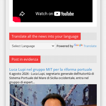
Translate all the news into your language
Powered by
Translate
Post in evidenza
Luca Lupi nel gruppo MIT per la riforma portuale
6 agosto 2026 - Luca Lupi, segretario generale dell’Autorità di
Sistema Portuale del Mare di Sicilia occidentale, entra nel
gruppo di espert...