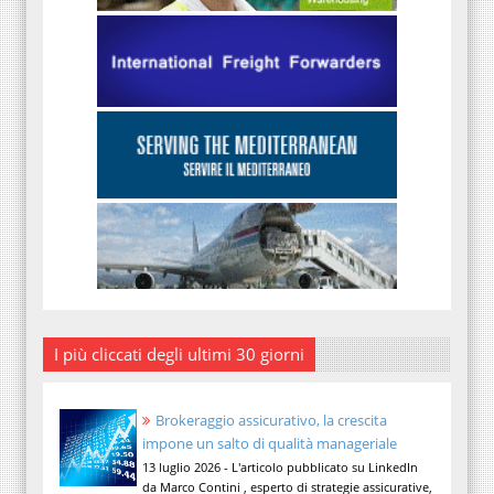
I più cliccati degli ultimi 30 giorni
Brokeraggio assicurativo, la crescita
impone un salto di qualità manageriale
13 luglio 2026 - L'articolo pubblicato su LinkedIn
da Marco Contini , esperto di strategie assicurative,