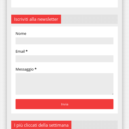
Iscriviti alla newsletter
Nome
Email
*
Messaggio
*
I più cliccati della settimana