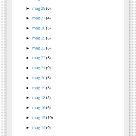
mag 28
(6)
►
mag 27
(4)
►
mag 26
(5)
►
mag 25
(6)
►
mag 23
(6)
►
mag 22
(6)
►
mag 21
(9)
►
mag 20
(6)
►
mag 19
(6)
►
mag 18
(5)
►
mag 16
(6)
►
mag 15
(10)
►
mag 14
(9)
►