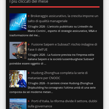
I più cliccati del mese
Brokeraggio assicurativo, la crescita impone un
salto di qualità manageriale
13 luglio 2026 - L'articolo pubblicato su LinkedIn da
Marco Contini , esperto di strategie assicurative, M&A e
trasformazione del me...
Fusione Saipem e Subsea7: rischio indagine di
Fase II dell'UE
13 luglio 2026 - La fusione prevista tra l'impresa edile
italiana Saipem e la società lussemburghese Subsea7
potrebbe essere oggetto di ...
Hudong-Zhonghua completa la serie di
metaniere per CNOOC
13 luglio 2026 - Il cantiere cinese Hudong-Zhonghua
Shipbuilding ha consegnato l'ultima unità di una serie
composta da sei moderne metan...
Porti d'Italia, la riforma divide il settore, dubbi
sulla governance