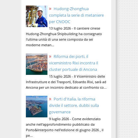
Hudong-Zhonghua
completa la serie di metaniere
per CNOOC
13 luglio 2026 - Il cantiere cinese
Hudong-Zhonghua Shipbuilding ha consegnato
l'ultima unità di una serie composta da sei
moderne metan...
Riforma dei porti, il
viceministro Rixi incontra il
cluster portuale di Ancona
15 luglio 2026 - Il Viceministro delle
Infrastrutture e dei Trasporti, Edoardo Rixi, sarà ad
Ancona per un incontro dedicato al confronto co...
Porti d'Italia, la riforma
divide il settore, dubbi sulla
governance
9 luglio 2026 - Come evidenziato
anche nell'approfondimento pubblicato da
Porto&Interporto nell'edizione di giugno 2026 , il
pe...