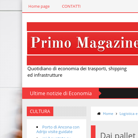
Home page
CONTATTI
Quotidiano di economia dei trasporti, shipping
ed infrastrutture
Ultime notizie di Economia
CULTURA
Home
Logistica e
Porto di Ancona con
Adrijo visite guidate
Dai pallet 