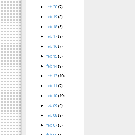
feb 20
(7)
►
feb 19
(3)
►
feb 18
(5)
►
feb 17
(9)
►
feb 16
(7)
►
feb 15
(8)
►
feb 14
(9)
►
feb 13
(10)
►
feb 11
(7)
►
feb 10
(10)
►
feb 09
(9)
►
feb 08
(9)
►
feb 07
(8)
►
feb 06
(4)