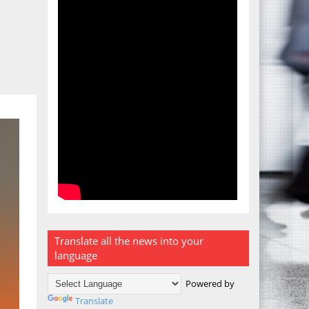
Translate all the news into your
language
Powered by
Translate