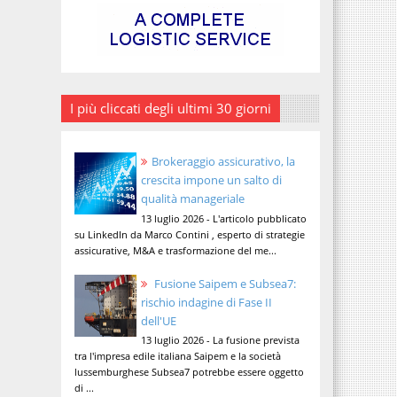
I più cliccati degli ultimi 30 giorni
Brokeraggio assicurativo, la
crescita impone un salto di
qualità manageriale
13 luglio 2026 - L'articolo pubblicato
su LinkedIn da Marco Contini , esperto di strategie
assicurative, M&A e trasformazione del me...
Fusione Saipem e Subsea7:
rischio indagine di Fase II
dell'UE
13 luglio 2026 - La fusione prevista
tra l'impresa edile italiana Saipem e la società
lussemburghese Subsea7 potrebbe essere oggetto
di ...