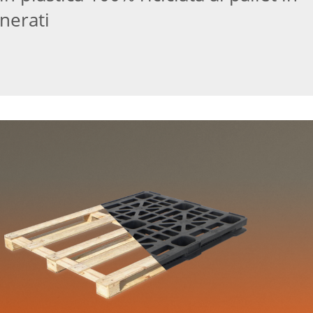
nerati