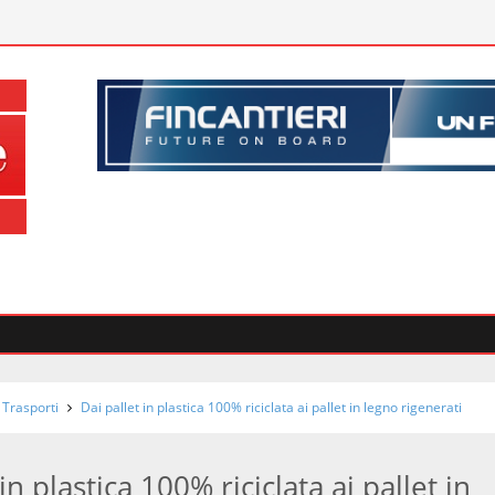
 Trasporti
Dai pallet in plastica 100% riciclata ai pallet in legno rigenerati
in plastica 100% riciclata ai pallet in