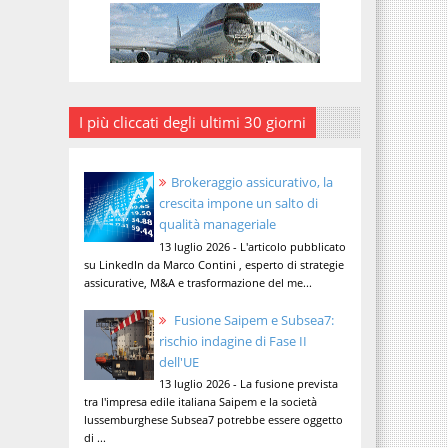
I più cliccati degli ultimi 30 giorni
Brokeraggio assicurativo, la
crescita impone un salto di
qualità manageriale
13 luglio 2026 - L'articolo pubblicato
su LinkedIn da Marco Contini , esperto di strategie
assicurative, M&A e trasformazione del me...
Fusione Saipem e Subsea7:
rischio indagine di Fase II
dell'UE
13 luglio 2026 - La fusione prevista
tra l'impresa edile italiana Saipem e la società
lussemburghese Subsea7 potrebbe essere oggetto
di ...