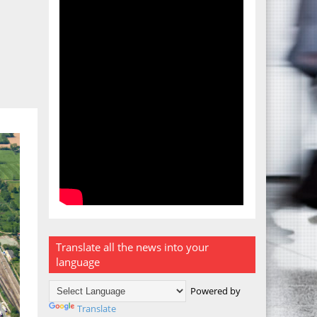
Translate all the news into your
language
Powered by
Translate