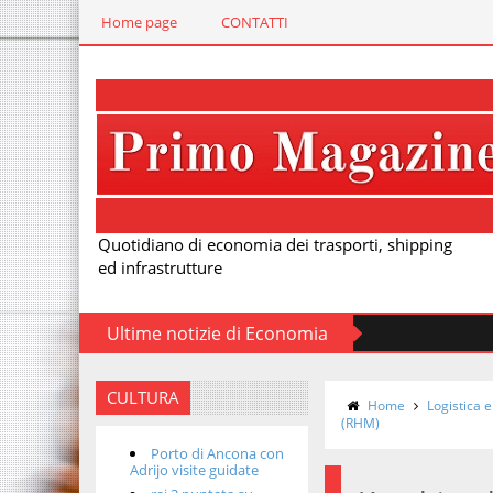
Home page
CONTATTI
Quotidiano di economia dei trasporti, shipping
ed infrastrutture
Ultime notizie di Economia
CULTURA
Home
Logistica e
(RHM)
Porto di Ancona con
Adrijo visite guidate