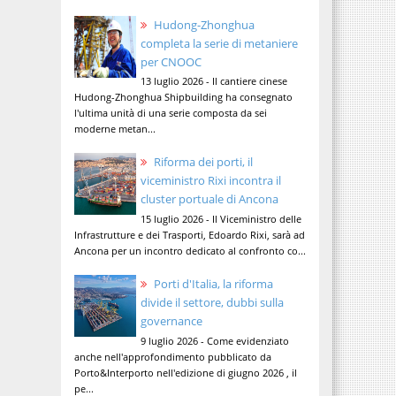
Hudong-Zhonghua
completa la serie di metaniere
per CNOOC
13 luglio 2026 - Il cantiere cinese
Hudong-Zhonghua Shipbuilding ha consegnato
l'ultima unità di una serie composta da sei
moderne metan...
Riforma dei porti, il
viceministro Rixi incontra il
cluster portuale di Ancona
15 luglio 2026 - Il Viceministro delle
Infrastrutture e dei Trasporti, Edoardo Rixi, sarà ad
Ancona per un incontro dedicato al confronto co...
Porti d'Italia, la riforma
divide il settore, dubbi sulla
governance
9 luglio 2026 - Come evidenziato
anche nell'approfondimento pubblicato da
Porto&Interporto nell'edizione di giugno 2026 , il
pe...