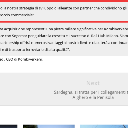
la nostra strategia di sviluppo di alleanze con partner che condividono gli
pproccio commerciale”.
a acquisizione rappresenti una pietra miliare significativa per Kombiverkehr 
e con Sogemar per guidare la crescita e il successo di Rail Hub Milano. Sia
partnership offrirà numerosi vantaggi ai nostri clienti e ci aiuterà a continuar
ci e di trasporto ferroviario di alta qualità”,
edl, CEO di Kombiverkehr.
Next
Sardegna, si tratta per i collegamenti 
Alghero e la Penisola