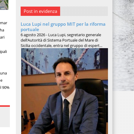
Post in evidenza
gemar
Luca Lupi nel gruppo MIT per la riforma
portuale
 ha
6 agosto 2026 - Luca Lupi, segretario generale
ari
dell’Autorità di Sistema Portuale del Mare di
Sicilia occidentale, entra nel gruppo di espert...
ipali
 una
 e
el 90%