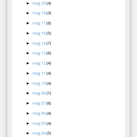
mag 20
(4)
►
mag 18
(3)
►
mag 17
(6)
►
mag 16
(5)
►
mag 14
(7)
►
mag 13
(6)
►
mag 12
(4)
►
mag 11
(4)
►
mag 10
(4)
►
mag 09
(1)
►
mag 07
(6)
►
mag 06
(4)
►
mag 05
(4)
►
mag 04
(5)
►