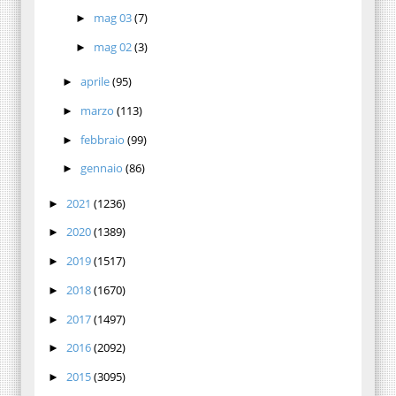
mag 03
(7)
►
mag 02
(3)
►
aprile
(95)
►
marzo
(113)
►
febbraio
(99)
►
gennaio
(86)
►
2021
(1236)
►
2020
(1389)
►
2019
(1517)
►
2018
(1670)
►
2017
(1497)
►
2016
(2092)
►
2015
(3095)
►