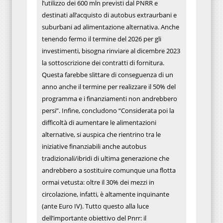
l’utilizzo dei 600 mln previsti dal PNRR e
destinati all’acquisto di autobus extraurbani e
suburbani ad alimentazione alternativa. Anche
tenendo fermo il termine del 2026 per gli
investimenti, bisogna rinviare al dicembre 2023
la sottoscrizione dei contratti di fornitura.
Questa farebbe slittare di conseguenza di un
anno anche il termine per realizzare il 50% del
programma e i finanziamenti non andrebbero
persi”. Infine, concludono “Considerata poi la
difficoltà di aumentare le alimentazioni
alternative, si auspica che rientrino tra le
iniziative finanziabili anche autobus
tradizionali/ibridi di ultima generazione che
andrebbero a sostituire comunque una flotta
ormai vetusta: oltre il 30% dei mezzi in
circolazione, infatti, è altamente inquinante
(ante Euro IV). Tutto questo alla luce
dell’importante obiettivo del Pnrr: il