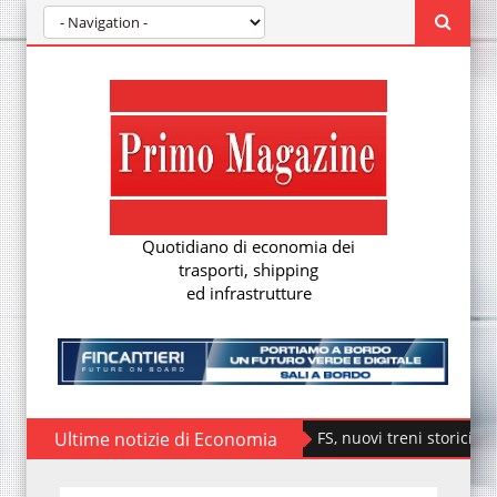
Quotidiano di economia dei
trasporti, shipping
ed infrastrutture
Ultime notizie di Economia
Fondazione FS, nuovi treni storici speciali