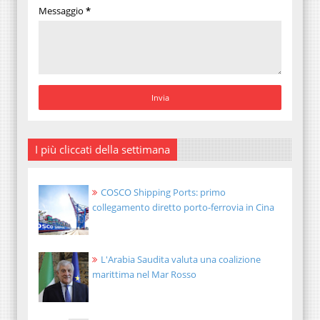
Messaggio
*
I più cliccati della settimana
COSCO Shipping Ports: primo
collegamento diretto porto-ferrovia in Cina
L'Arabia Saudita valuta una coalizione
marittima nel Mar Rosso