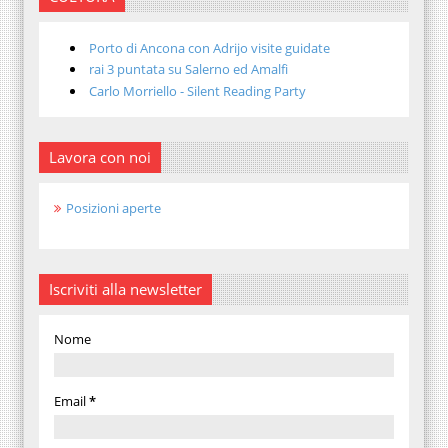
Porto di Ancona con Adrijo visite guidate
rai 3 puntata su Salerno ed Amalfi
Carlo Morriello - Silent Reading Party
Lavora con noi
Posizioni aperte
Iscriviti alla newsletter
Nome
Email
*