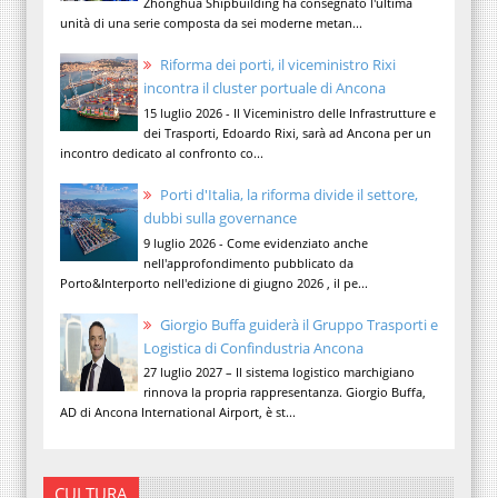
Zhonghua Shipbuilding ha consegnato l'ultima
unità di una serie composta da sei moderne metan...
Riforma dei porti, il viceministro Rixi
incontra il cluster portuale di Ancona
15 luglio 2026 - Il Viceministro delle Infrastrutture e
dei Trasporti, Edoardo Rixi, sarà ad Ancona per un
incontro dedicato al confronto co...
Porti d'Italia, la riforma divide il settore,
dubbi sulla governance
9 luglio 2026 - Come evidenziato anche
nell'approfondimento pubblicato da
Porto&Interporto nell'edizione di giugno 2026 , il pe...
Giorgio Buffa guiderà il Gruppo Trasporti e
Logistica di Confindustria Ancona
27 luglio 2027 – Il sistema logistico marchigiano
rinnova la propria rappresentanza. Giorgio Buffa,
AD di Ancona International Airport, è st...
CULTURA