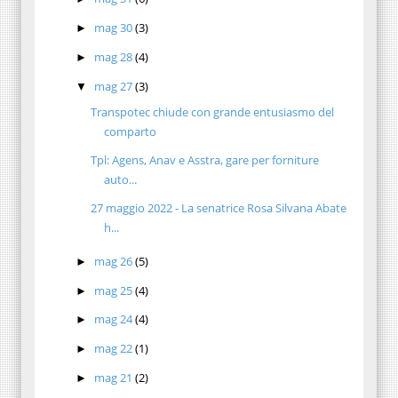
mag 30
(3)
►
mag 28
(4)
►
mag 27
(3)
▼
Transpotec chiude con grande entusiasmo del
comparto
Tpl: Agens, Anav e Asstra, gare per forniture
auto...
27 maggio 2022 - La senatrice Rosa Silvana Abate
h...
mag 26
(5)
►
mag 25
(4)
►
mag 24
(4)
►
mag 22
(1)
►
mag 21
(2)
►