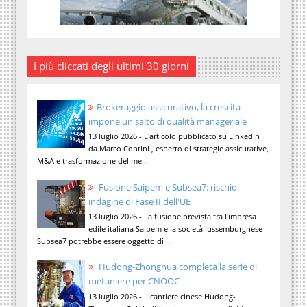
I più cliccati degli ultimi 30 giorni
Brokeraggio assicurativo, la crescita
impone un salto di qualità manageriale
13 luglio 2026 - L'articolo pubblicato su LinkedIn
da Marco Contini , esperto di strategie assicurative,
M&A e trasformazione del me...
Fusione Saipem e Subsea7: rischio
indagine di Fase II dell'UE
13 luglio 2026 - La fusione prevista tra l'impresa
edile italiana Saipem e la società lussemburghese
Subsea7 potrebbe essere oggetto di ...
Hudong-Zhonghua completa la serie di
metaniere per CNOOC
13 luglio 2026 - Il cantiere cinese Hudong-