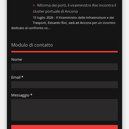
Riforma dei porti, il viceministro Rixi incontra il
cluster portuale di Ancona
15 luglio 2026 - Il Viceministro delle Infrastrutture e dei
Trasporti, Edoardo Rixi, sarà ad Ancona per un incontro
dedicato al confronto co...
Modulo di contatto
Nome
Email
*
Messaggio
*