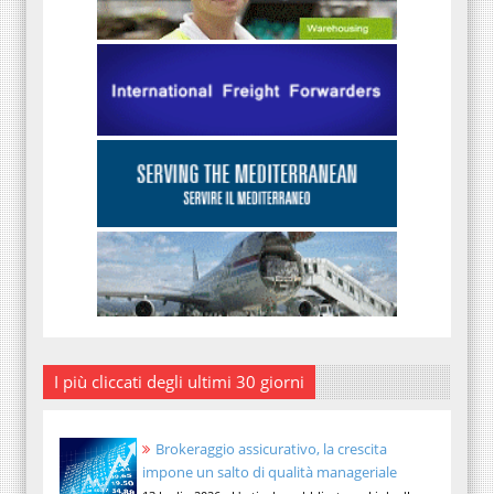
I più cliccati degli ultimi 30 giorni
Brokeraggio assicurativo, la crescita
impone un salto di qualità manageriale