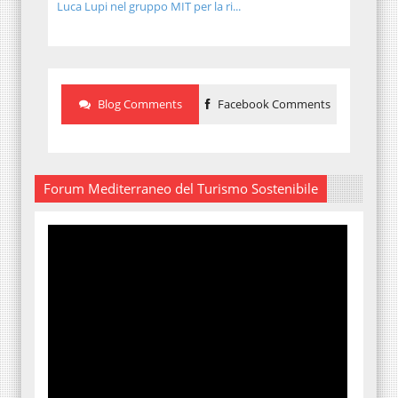
Luca Lupi nel gruppo MIT per la ri...
Blog Comments
Facebook Comments
Forum Mediterraneo del Turismo Sostenibile