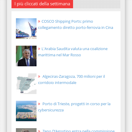
I più cliccati della settimana
COSCO Shipping Ports: primo
collegamento diretto porto-ferrovia in Cina
L'Arabia Saudita valuta una coalizione
marittima nel Mar Rosso
Algeciras-Zaragoza, 700 milioni per il
corridoio intermodale
Porto di Trieste, progetti in corso per la
cybersicurezza
Zeno D’Agostino entra nella commissione