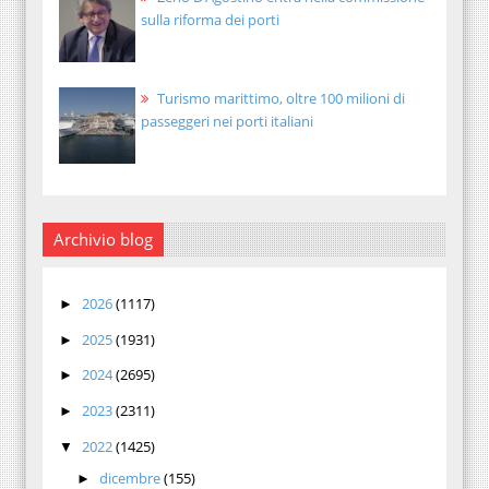
sulla riforma dei porti
Turismo marittimo, oltre 100 milioni di
passeggeri nei porti italiani
Archivio blog
2026
(1117)
►
2025
(1931)
►
2024
(2695)
►
2023
(2311)
►
2022
(1425)
▼
dicembre
(155)
►