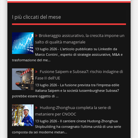
I più cliccati del mese
Brokeraggio assicurativo, la crescita impone un
salto di qualità manageriale
13 luglio 2026 - L'articolo pubblicato su LinkedIn da
Marco Contini , esperto di strategie assicurative, M&A e
trasformazione del me...
Fusione Saipem e Subsea7: rischio indagine di
Fase II dell'UE
13 luglio 2026 - La fusione prevista tra l'impresa edile
italiana Saipem e la società lussemburghese Subsea7
potrebbe essere oggetto di ...
Hudong-Zhonghua completa la serie di
metaniere per CNOOC
13 luglio 2026 - Il cantiere cinese Hudong-Zhonghua
Shipbuilding ha consegnato l'ultima unità di una serie
composta da sei moderne metan...