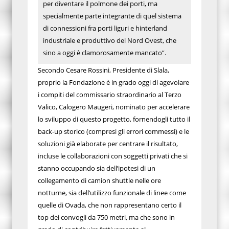
per diventare il polmone dei porti, ma
specialmente parte integrante di quel sistema
di connessioni fra porti liguri e hinterland
industriale e produttivo del Nord Ovest, che
sino a oggi è clamorosamente mancato”.
Secondo Cesare Rossini, Presidente di Slala,
proprio la Fondazione è in grado oggi di agevolare
i compiti del commissario straordinario al Terzo
Valico, Calogero Maugeri, nominato per accelerare
lo sviluppo di questo progetto, fornendogli tutto il
back-up storico (compresi gli errori commessi) e le
soluzioni già elaborate per centrare il risultato,
incluse le collaborazioni con soggetti privati che si
stanno occupando sia dell’ipotesi di un
collegamento di camion shuttle nelle ore
notturne, sia dell’utilizzo funzionale di linee come
quelle di Ovada, che non rappresentano certo il
top dei convogli da 750 metri, ma che sono in