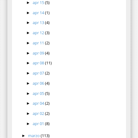
apr 15
(5)
►
apr 14
(1)
►
apr 13
(4)
►
apr 12
(3)
►
apr 11
(2)
►
apr 09
(4)
►
apr 08
(11)
►
apr 07
(2)
►
apr 06
(4)
►
apr 05
(5)
►
apr 04
(2)
►
apr 02
(2)
►
apr 01
(8)
►
marzo
(113)
►