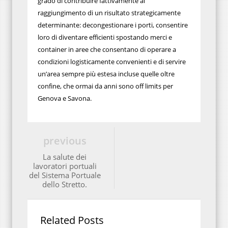
grado di contribuire fattivamente al
raggiungimento di un risultato strategicamente
determinante: decongestionare i porti, consentire
loro di diventare efficienti spostando merci e
container in aree che consentano di operare a
condizioni logisticamente convenienti e di servire
un’area sempre più estesa incluse quelle oltre
confine, che ormai da anni sono off limits per
Genova e Savona.
previous
La salute dei
lavoratori portuali
del Sistema Portuale
dello Stretto.
Related Posts