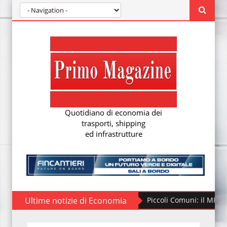
Quotidiano di economia dei
trasporti, shipping
ed infrastrutture
Ultime notizie di Economia
Fondo Piccoli Comuni: il MIT finanzia alt