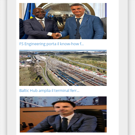
FS Engineering porta il know-how f...
Baltic Hub amplia il terminal ferr...