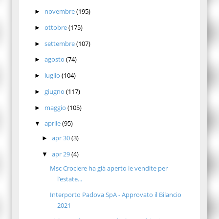
novembre
(195)
►
ottobre
(175)
►
settembre
(107)
►
agosto
(74)
►
luglio
(104)
►
giugno
(117)
►
maggio
(105)
►
aprile
(95)
▼
apr 30
(3)
►
apr 29
(4)
▼
Msc Crociere ha già aperto le vendite per
l’estate...
Interporto Padova SpA - Approvato il Bilancio
2021