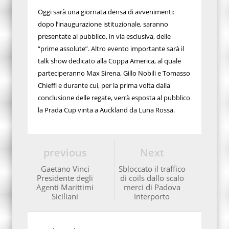
Oggi sarà una giornata densa di avvenimenti:
dopo l’inaugurazione istituzionale, saranno
presentate al pubblico, in via esclusiva, delle
“prime assolute”. Altro evento importante sarà il
talk show dedicato alla Coppa America, al quale
parteciperanno Max Sirena, Gillo Nobili e Tomasso
Chieffi e durante cui, per la prima volta dalla
conclusione delle regate, verrà esposta al pubblico
la Prada Cup vinta a Auckland da Luna Rossa.
previous
Next
Gaetano Vinci
Sbloccato il traffico
Presidente degli
di coils dallo scalo
Agenti Marittimi
merci di Padova
Siciliani
Interporto