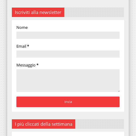
Iscriviti alla newsletter
Nome
Email
*
Messaggio
*
I più cliccati della settimana