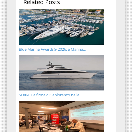
Related Posts
Blue Marina Awards® 2026: a Marina...
SL80A: La firma di Sanlorenzo nella...