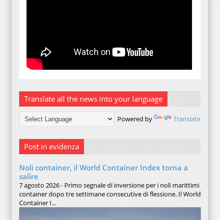
Translate all the news into your language
Powered by
Translate
Post in evidenza
Noli container, il World Container Index torna a
salire
7 agosto 2026 - Primo segnale di inversione per i noli marittimi
container dopo tre settimane consecutive di flessione. Il World
Container I...