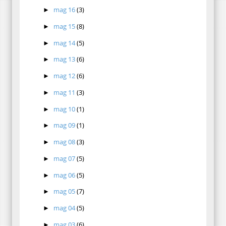
mag 16
(3)
►
mag 15
(8)
►
mag 14
(5)
►
mag 13
(6)
►
mag 12
(6)
►
mag 11
(3)
►
mag 10
(1)
►
mag 09
(1)
►
mag 08
(3)
►
mag 07
(5)
►
mag 06
(5)
►
mag 05
(7)
►
mag 04
(5)
►
mag 03
(6)
►