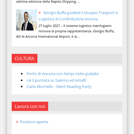
settima edizione della Naples Shipping ...
Giorgio Buffa guiderà il Gruppo Trasporti e
Logistica di Confindustria Ancona
27 luglio 2027 – Il sistema logistico marchigiano
rinnova la propria rappresentanza. Giorgio Buffa,
AD di Ancona International Airport, è st...
CULTURA
Porto di Ancona con Adrijo visite guidate
rai 3 puntata su Salerno ed Amalfi
Carlo Morriello - Silent Reading Party
Lavora con noi
Posizioni aperte