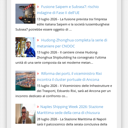
Fusione Saipem e Subsea7: rischio
indagine di Fase II dell'UE
13 luglio 2026 - La fusione prevista tra l'impresa
edile italiana Saipem e la società lussemburghese
Subsea7 potrebbe essere oggetto di ...
Hudong-Zhonghua completa la serie di
metaniere per CNOOC
13 luglio 2026 - Il cantiere cinese Hudong-
Zhonghua Shipbuilding ha consegnato l'ultima
unità di una serie composta da sei moderne metan...
Riforma dei porti, il viceministro Rixi
incontra il cluster portuale di Ancona
15 luglio 2026 - Il Viceministro delle Infrastrutture e
dei Trasporti, Edoardo Rixi, sarà ad Ancona per un
incontro dedicato al confronto co...
Naples Shipping Week 2026: Stazione
Marittima sede della cena di chiusura
28 luglio 2026 - La Stazione Marittima di Napoli
sarà il palcoscenico della serata conclusiva della