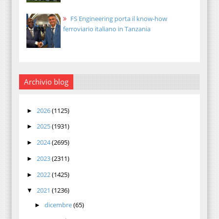
FS Engineering porta il know-how
ferroviario italiano in Tanzania
Archivio blog
2026
(1125)
►
2025
(1931)
►
2024
(2695)
►
2023
(2311)
►
2022
(1425)
►
2021
(1236)
▼
dicembre
(65)
►