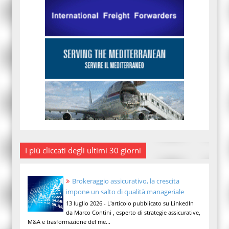
I più cliccati degli ultimi 30 giorni
Brokeraggio assicurativo, la crescita
impone un salto di qualità manageriale
13 luglio 2026 - L'articolo pubblicato su LinkedIn
da Marco Contini , esperto di strategie assicurative,
M&A e trasformazione del me...