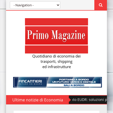
Quotidiano di economia dei
trasporti, shipping
ed infrastrutture
Ultime notizie di Economia
Regolamento EUDR: soluzioni per la nuova 