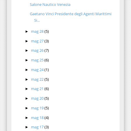
Salone Nautico Venezia
Gaetano Vinci Presidente degli Agenti Marittimi
Si...
mag 28
(5)
►
mag 27
(3)
►
mag 26
(7)
►
mag 25
(6)
►
mag 24
(1)
►
mag 22
(5)
►
mag 21
(6)
►
mag 20
(5)
►
mag 19
(5)
►
mag 18
(4)
►
mag 17
(3)
►