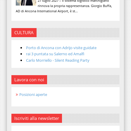
27 luglio 2027 – Il sistema logistico marchigiano
rinnova la propria rappresentanza. Giorgio Buffa,
AD di Ancona International Airport, è st...
CULTURA
Porto di Ancona con Adrijo visite guidate
rai 3 puntata su Salerno ed Amalfi
Carlo Morriello - Silent Reading Party
Lavora con noi
Posizioni aperte
Iscriviti alla newsletter