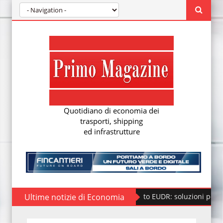
Quotidiano di economia dei
trasporti, shipping
ed infrastrutture
Ultime notizie di Economia
Regolamento EUDR: soluzioni per la nuova 