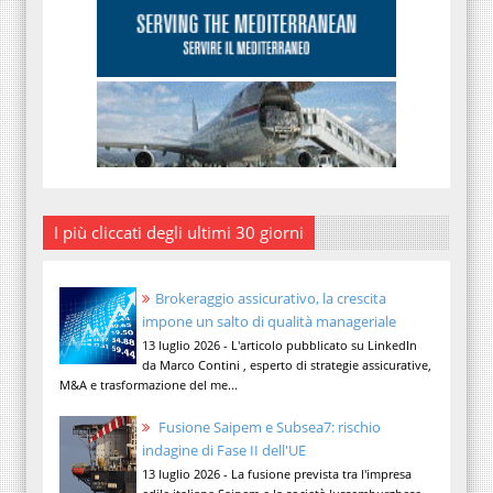
I più cliccati degli ultimi 30 giorni
Brokeraggio assicurativo, la crescita
impone un salto di qualità manageriale
13 luglio 2026 - L'articolo pubblicato su LinkedIn
da Marco Contini , esperto di strategie assicurative,
M&A e trasformazione del me...
Fusione Saipem e Subsea7: rischio
indagine di Fase II dell'UE
13 luglio 2026 - La fusione prevista tra l'impresa