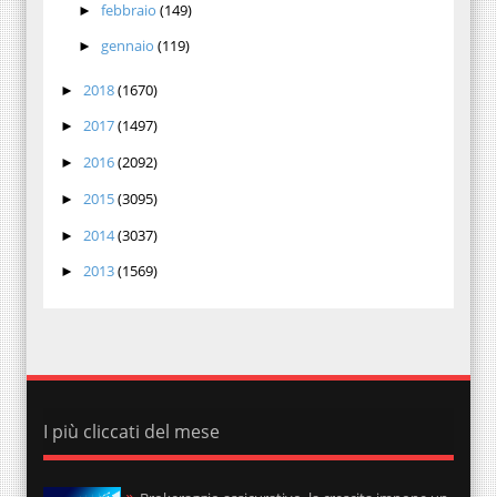
febbraio
(149)
►
gennaio
(119)
►
2018
(1670)
►
2017
(1497)
►
2016
(2092)
►
2015
(3095)
►
2014
(3037)
►
2013
(1569)
►
I più cliccati del mese