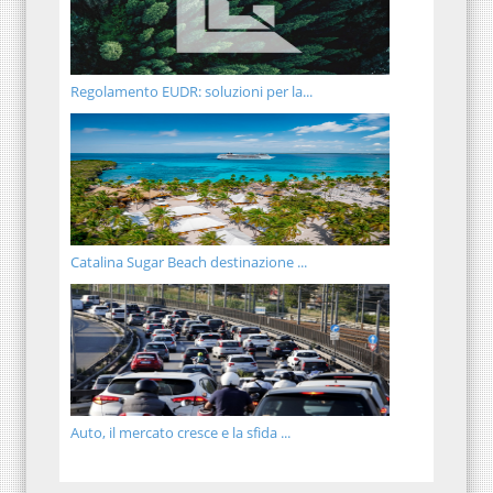
Regolamento EUDR: soluzioni per la...
Catalina Sugar Beach destinazione ...
Auto, il mercato cresce e la sfida ...