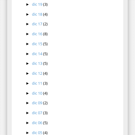
dic 19
(3)
►
dic 18
(4)
►
dic 17
(2)
►
dic 16
(8)
►
dic 15
(5)
►
dic 14
(5)
►
dic 13
(5)
►
dic 12
(4)
►
dic 11
(3)
►
dic 10
(4)
►
dic 09
(2)
►
dic 07
(3)
►
dic 06
(5)
►
dic 05
(4)
►