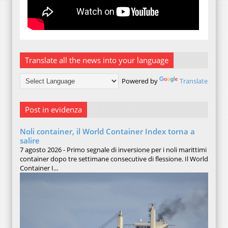
Translate all the news into your language
Powered by
Translate
Post in evidenza
Noli container, il World Container Index torna a
salire
7 agosto 2026 - Primo segnale di inversione per i noli marittimi
container dopo tre settimane consecutive di flessione. Il World
Container I...