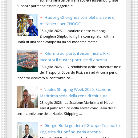
edile italiana Saipem e la società lussemburghese
Subsea7 potrebbe essere oggetto di ...
Hudong-Zhonghua completa la serie di
metaniere per CNOOC
13 luglio 2026 - Il cantiere cinese Hudong-
Zhonghua Shipbuilding ha consegnato l'ultima
unità di una serie composta da sei moderne metan...
Riforma dei porti, il viceministro Rixi
incontra il cluster portuale di Ancona
15 luglio 2026 - Il Viceministro delle Infrastrutture e
dei Trasporti, Edoardo Rixi, sarà ad Ancona per un
incontro dedicato al confronto co...
Naples Shipping Week 2026: Stazione
Marittima sede della cena di chiusura
28 luglio 2026 - La Stazione Marittima di Napoli
sarà il palcoscenico della serata conclusiva della
settima edizione della Naples Shipping ...
Giorgio Buffa guiderà il Gruppo Trasporti e
Logistica di Confindustria Ancona