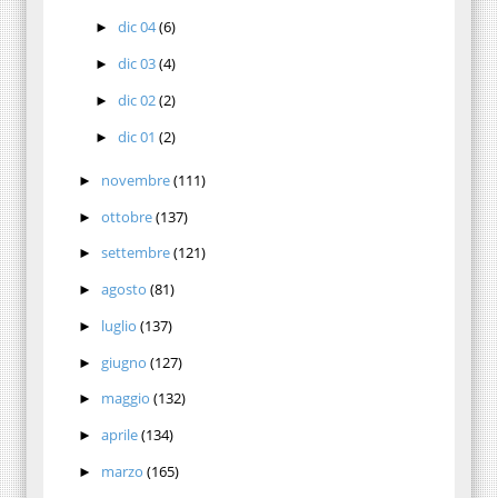
dic 04
(6)
►
dic 03
(4)
►
dic 02
(2)
►
dic 01
(2)
►
novembre
(111)
►
ottobre
(137)
►
settembre
(121)
►
agosto
(81)
►
luglio
(137)
►
giugno
(127)
►
maggio
(132)
►
aprile
(134)
►
marzo
(165)
►