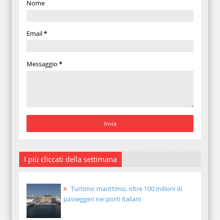
Nome
Email
*
Messaggio
*
I più cliccati della settimana
Turismo marittimo, oltre 100 milioni di
passeggeri nei porti italiani