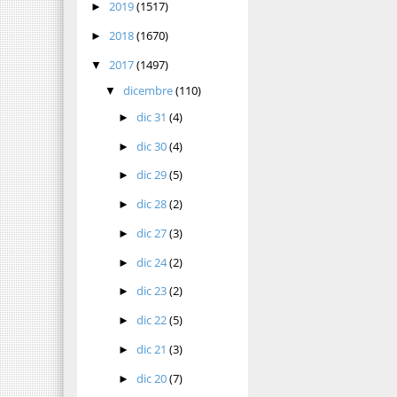
2019
(1517)
►
2018
(1670)
►
2017
(1497)
▼
dicembre
(110)
▼
dic 31
(4)
►
dic 30
(4)
►
dic 29
(5)
►
dic 28
(2)
►
dic 27
(3)
►
dic 24
(2)
►
dic 23
(2)
►
dic 22
(5)
►
dic 21
(3)
►
dic 20
(7)
►