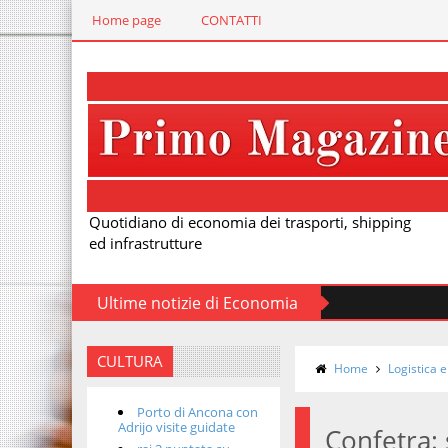
Home page
CONTATTI
Quotidiano di economia dei trasporti, shipping
ed infrastrutture
Ultime notizie di Economia
CULTURA
Home
Logistica e
Porto di Ancona con
Adrijo visite guidate
Confetra: 