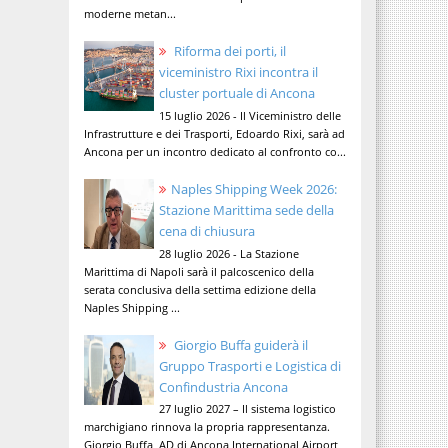
moderne metan...
Riforma dei porti, il
viceministro Rixi incontra il
cluster portuale di Ancona
15 luglio 2026 - Il Viceministro delle
Infrastrutture e dei Trasporti, Edoardo Rixi, sarà ad
Ancona per un incontro dedicato al confronto co...
Naples Shipping Week 2026:
Stazione Marittima sede della
cena di chiusura
28 luglio 2026 - La Stazione
Marittima di Napoli sarà il palcoscenico della
serata conclusiva della settima edizione della
Naples Shipping ...
Giorgio Buffa guiderà il
Gruppo Trasporti e Logistica di
Confindustria Ancona
27 luglio 2027 – Il sistema logistico
marchigiano rinnova la propria rappresentanza.
Giorgio Buffa, AD di Ancona International Airport,