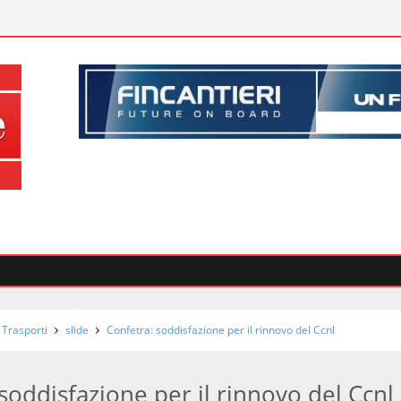
 Trasporti
slide
Confetra: soddisfazione per il rinnovo del Ccnl
soddisfazione per il rinnovo del Ccnl