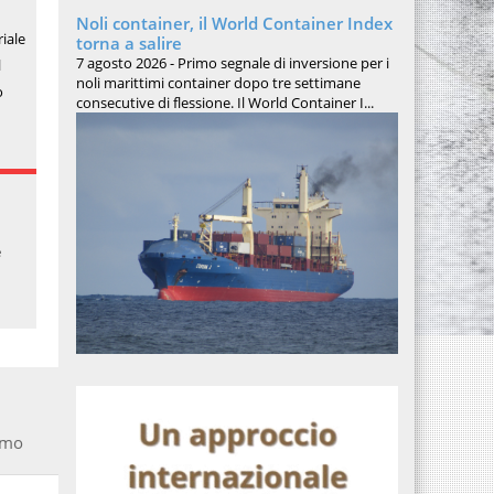
Noli container, il World Container Index
riale
torna a salire
7 agosto 2026 - Primo segnale di inversione per i
l
noli marittimi container dopo tre settimane
o
consecutive di flessione. Il World Container I...
e
smo