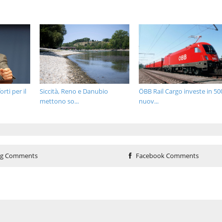
rti per il
Siccità, Reno e Danubio
ÖBB Rail Cargo investe in 50
mettono so...
nuov...
og Comments
Facebook Comments