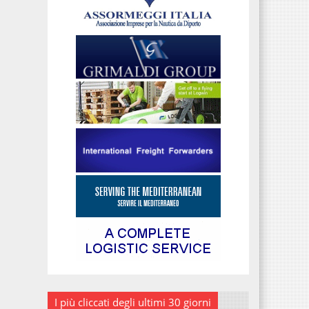
I più cliccati degli ultimi 30 giorni