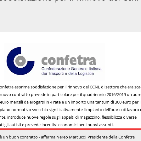
onfetra esprime soddisfazione per il rinnovo del CCNL di settore che era sc
l nuovo contratto prevede in particolare per il quadriennio 2016/2019 un au
euro mensili da erogarsi in 4 rate e un importo una tantum di 300 euro per i
piano normativo svecchia significativamente l’impianto dell’orario di lavoro 
te, introduce nuove regole sugli appalti di magazzino, flessibilizza diverse
i gli autisti e prevede incentivi economici per i nuovi assunti.
 un buon contratto - afferma Nereo Marcucci, Presidente della Confetra,