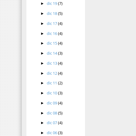
dic 19
(7)
►
dic 18
(5)
►
dic 17
(4)
►
dic 16
(4)
►
dic 15
(4)
►
dic 14
(3)
►
dic 13
(4)
►
dic 12
(4)
►
dic 11
(2)
►
dic 10
(3)
►
dic 09
(4)
►
dic 08
(5)
►
dic 07
(4)
►
dic 06
(3)
►