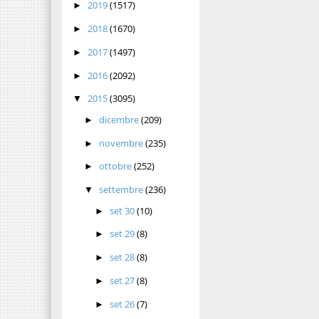
2019
(1517)
►
2018
(1670)
►
2017
(1497)
►
2016
(2092)
►
2015
(3095)
▼
dicembre
(209)
►
novembre
(235)
►
ottobre
(252)
►
settembre
(236)
▼
set 30
(10)
►
set 29
(8)
►
set 28
(8)
►
set 27
(8)
►
set 26
(7)
►