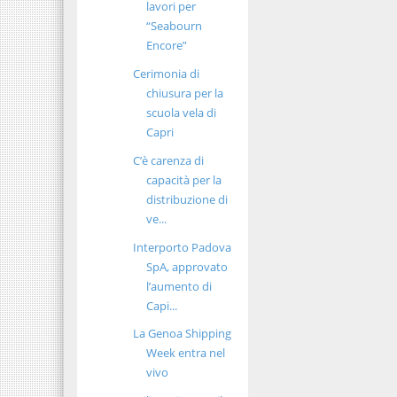
lavori per
“Seabourn
Encore”
Cerimonia di
chiusura per la
scuola vela di
Capri
C’è carenza di
capacità per la
distribuzione di
ve...
Interporto Padova
SpA, approvato
l’aumento di
Capi...
La Genoa Shipping
Week entra nel
vivo