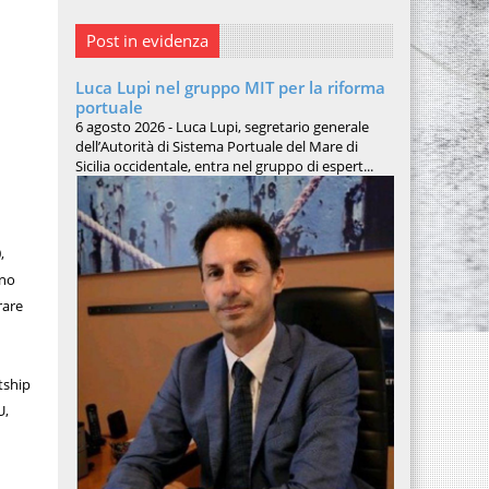
Post in evidenza
Luca Lupi nel gruppo MIT per la riforma
portuale
6 agosto 2026 - Luca Lupi, segretario generale
dell’Autorità di Sistema Portuale del Mare di
Sicilia occidentale, entra nel gruppo di espert...
,
rno
rare
tship
U,