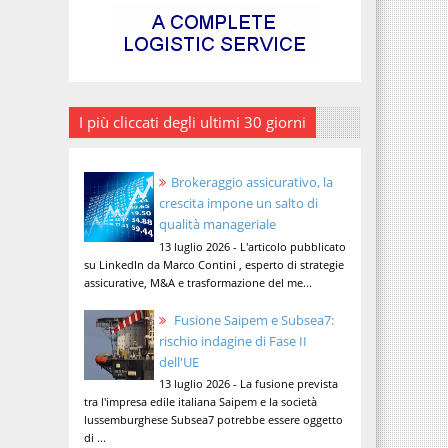
I più cliccati degli ultimi 30 giorni
Brokeraggio assicurativo, la
crescita impone un salto di
qualità manageriale
13 luglio 2026 - L'articolo pubblicato
su LinkedIn da Marco Contini , esperto di strategie
assicurative, M&A e trasformazione del me...
Fusione Saipem e Subsea7:
rischio indagine di Fase II
dell'UE
13 luglio 2026 - La fusione prevista
tra l'impresa edile italiana Saipem e la società
lussemburghese Subsea7 potrebbe essere oggetto
di ...