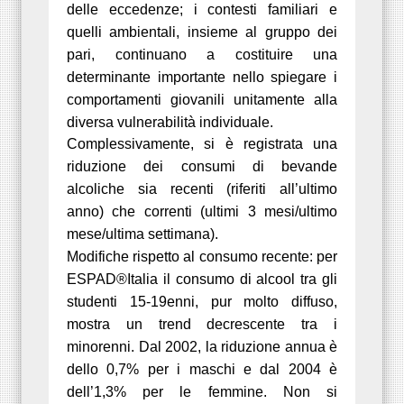
delle eccedenze; i contesti familiari e
quelli ambientali, insieme al gruppo dei
pari, continuano a costituire una
determinante importante nello spiegare i
comportamenti giovanili unitamente alla
diversa vulnerabilità individuale.
Complessivamente, si è registrata una
riduzione dei consumi di bevande
alcoliche sia recenti (riferiti all’ultimo
anno) che correnti (ultimi 3 mesi/ultimo
mese/ultima settimana).
Modifiche rispetto al consumo recente:
per
ESPAD®Italia il consumo di alcool tra gli
studenti 15-19enni, pur molto diffuso,
mostra un trend decrescente tra i
minorenni. Dal 2002, la riduzione annua è
dello 0,7% per i maschi e dal 2004 è
dell’1,3% per le femmine. Non si