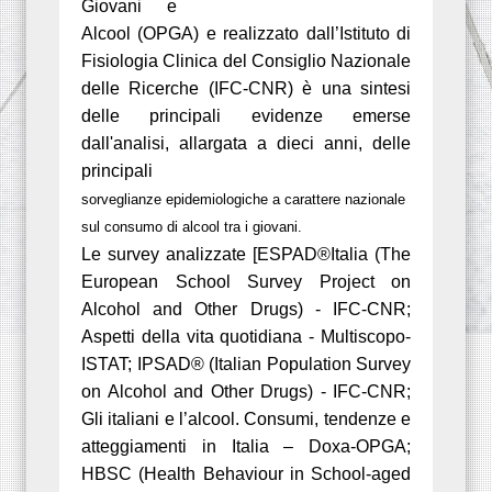
Giovani e
Alcool (OPGA) e realizzato dall’Istituto di
Fisiologia Clinica del Consiglio Nazionale
delle Ricerche (IFC-CNR) è una sintesi
delle principali evidenze emerse
dall'analisi, allargata a dieci anni, delle
principali
sorveglianze epidemiologiche a carattere nazionale
sul consumo di alcool tra i giovani.
Le survey analizzate [ESPAD®Italia (The
European School Survey Project on
Alcohol and Other Drugs) - IFC-CNR;
Aspetti della vita quotidiana - Multiscopo-
ISTAT; IPSAD® (Italian Population Survey
on Alcohol and Other Drugs) - IFC-CNR;
Gli italiani e l’alcool. Consumi, tendenze e
atteggiamenti in Italia – Doxa-OPGA;
HBSC (Health Behaviour in School-aged