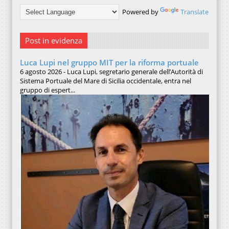
Powered by
Translate
Post in evidenza
Luca Lupi nel gruppo MIT per la riforma portuale
6 agosto 2026 - Luca Lupi, segretario generale dell’Autorità di
Sistema Portuale del Mare di Sicilia occidentale, entra nel
gruppo di espert...