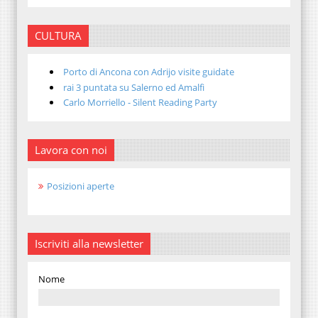
CULTURA
Porto di Ancona con Adrijo visite guidate
rai 3 puntata su Salerno ed Amalfi
Carlo Morriello - Silent Reading Party
Lavora con noi
Posizioni aperte
Iscriviti alla newsletter
Nome