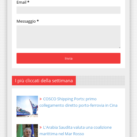
Email
*
Messaggio
*
I più cliccati della settimana
COSCO Shipping Ports: primo
collegamento diretto porto-ferrovia in Cina
L'Arabia Saudita valuta una coalizione
marittima nel Mar Rosso