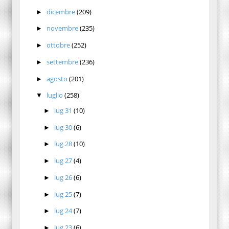
dicembre
(209)
►
novembre
(235)
►
ottobre
(252)
►
settembre
(236)
►
agosto
(201)
►
luglio
(258)
▼
lug 31
(10)
►
lug 30
(6)
►
lug 28
(10)
►
lug 27
(4)
►
lug 26
(6)
►
lug 25
(7)
►
lug 24
(7)
►
lug 23
(6)
►