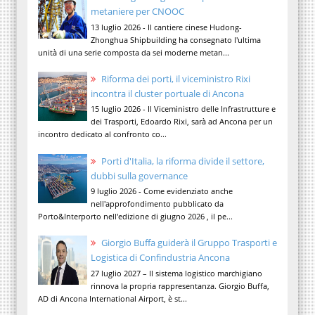
metaniere per CNOOC
13 luglio 2026 - Il cantiere cinese Hudong-
Zhonghua Shipbuilding ha consegnato l'ultima
unità di una serie composta da sei moderne metan...
Riforma dei porti, il viceministro Rixi
incontra il cluster portuale di Ancona
15 luglio 2026 - Il Viceministro delle Infrastrutture e
dei Trasporti, Edoardo Rixi, sarà ad Ancona per un
incontro dedicato al confronto co...
Porti d'Italia, la riforma divide il settore,
dubbi sulla governance
9 luglio 2026 - Come evidenziato anche
nell'approfondimento pubblicato da
Porto&Interporto nell'edizione di giugno 2026 , il pe...
Giorgio Buffa guiderà il Gruppo Trasporti e
Logistica di Confindustria Ancona
27 luglio 2027 – Il sistema logistico marchigiano
rinnova la propria rappresentanza. Giorgio Buffa,
AD di Ancona International Airport, è st...