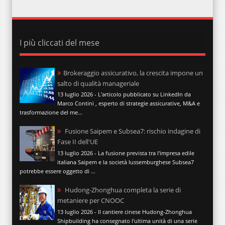
I più cliccati del mese
Brokeraggio assicurativo, la crescita impone un
salto di qualità manageriale
13 luglio 2026 - L'articolo pubblicato su LinkedIn da
Marco Contini , esperto di strategie assicurative, M&A e
trasformazione del me...
Fusione Saipem e Subsea7: rischio indagine di
Fase II dell'UE
13 luglio 2026 - La fusione prevista tra l'impresa edile
italiana Saipem e la società lussemburghese Subsea7
potrebbe essere oggetto di ...
Hudong-Zhonghua completa la serie di
metaniere per CNOOC
13 luglio 2026 - Il cantiere cinese Hudong-Zhonghua
Shipbuilding ha consegnato l'ultima unità di una serie