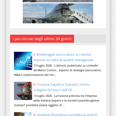
I più cliccati degli ultimi 30 giorni
Brokeraggio assicurativo, la crescita
impone un salto di qualità manageriale
13 luglio 2026 - L'articolo pubblicato su LinkedIn
da Marco Contini , esperto di strategie assicurative,
M&A e trasformazione del me...
Fusione Saipem e Subsea7: rischio
indagine di Fase II dell'UE
13 luglio 2026 - La fusione prevista tra l'impresa
edile italiana Saipem e la società lussemburghese
Subsea7 potrebbe essere oggetto di ...
Hudong-Zhonghua completa la serie di