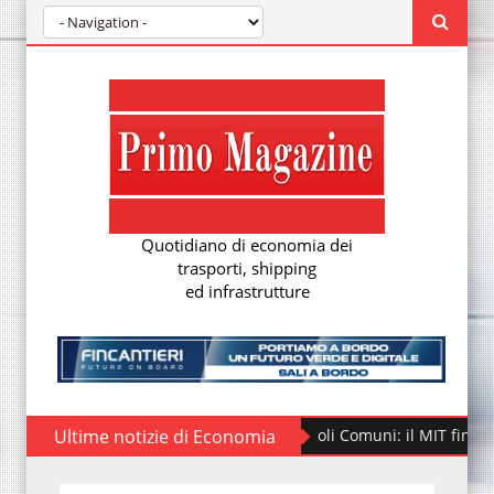
Quotidiano di economia dei
trasporti, shipping
ed infrastrutture
Ultime notizie di Economia
Fondo Piccoli Comuni: il MIT finanzia altri 2