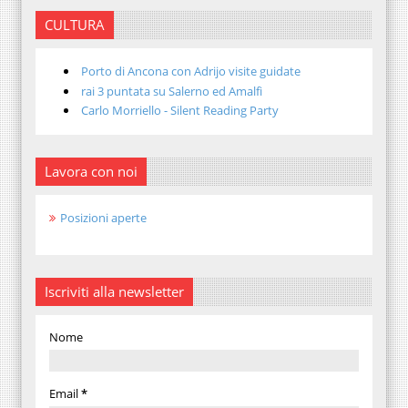
CULTURA
Porto di Ancona con Adrijo visite guidate
rai 3 puntata su Salerno ed Amalfi
Carlo Morriello - Silent Reading Party
Lavora con noi
Posizioni aperte
Iscriviti alla newsletter
Nome
Email
*