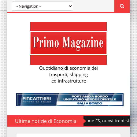
Quotidiano di economia dei
trasporti, shipping
ed infrastrutture
Ultime notizie di Economia
Fondazione FS, nuovi treni storici speci