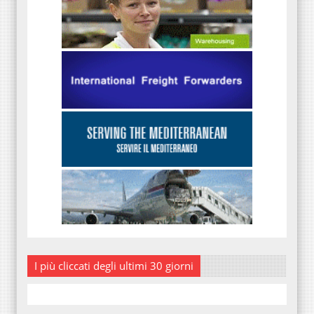
I più cliccati degli ultimi 30 giorni