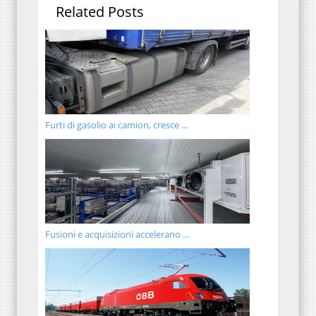
Related Posts
Furti di gasolio ai camion, cresce ...
Fusioni e acquisizioni accelerano ...