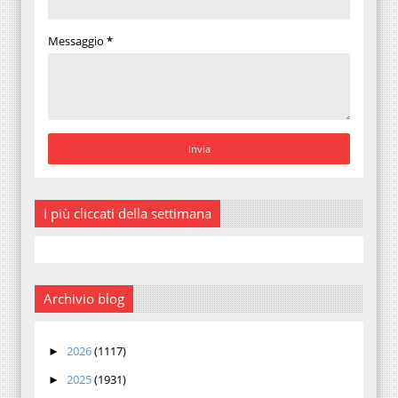
Messaggio
*
I più cliccati della settimana
Archivio blog
2026
(1117)
►
2025
(1931)
►