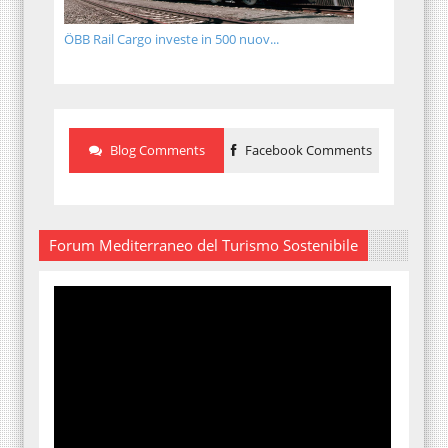
ÖBB Rail Cargo investe in 500 nuov...
Blog Comments
Facebook Comments
Forum Mediterraneo del Turismo Sostenibile