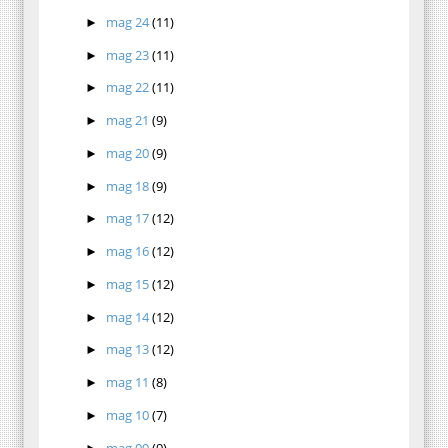
mag 24
(11)
►
mag 23
(11)
►
mag 22
(11)
►
mag 21
(9)
►
mag 20
(9)
►
mag 18
(9)
►
mag 17
(12)
►
mag 16
(12)
►
mag 15
(12)
►
mag 14
(12)
►
mag 13
(12)
►
mag 11
(8)
►
mag 10
(7)
►
mag 09
(9)