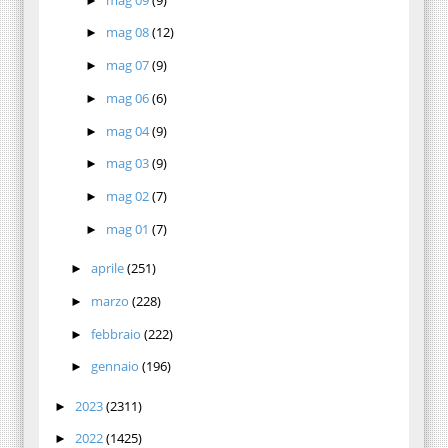
►
mag 08
(12)
►
mag 07
(9)
►
mag 06
(6)
►
mag 04
(9)
►
mag 03
(9)
►
mag 02
(7)
►
mag 01
(7)
►
aprile
(251)
►
marzo
(228)
►
febbraio
(222)
►
gennaio
(196)
►
2023
(2311)
►
2022
(1425)
►