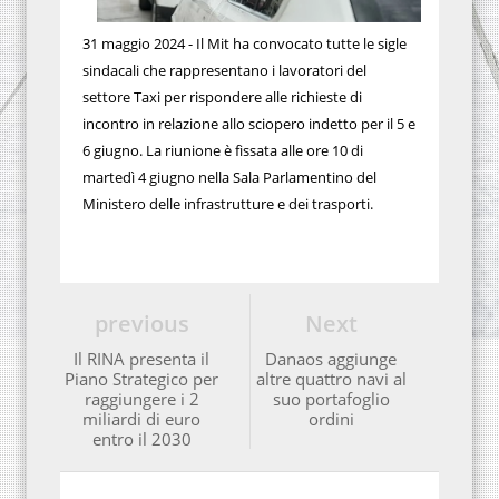
31 maggio 2024 - Il Mit ha convocato tutte le sigle
sindacali che rappresentano i lavoratori del
settore Taxi per rispondere alle richieste di
incontro in relazione allo sciopero indetto per il 5 e
6 giugno. La riunione è fissata alle ore 10 di
martedì 4 giugno nella Sala Parlamentino del
Ministero delle infrastrutture e dei trasporti.
previous
Next
Il RINA presenta il
Danaos aggiunge
Piano Strategico per
altre quattro navi al
raggiungere i 2
suo portafoglio
miliardi di euro
ordini
entro il 2030