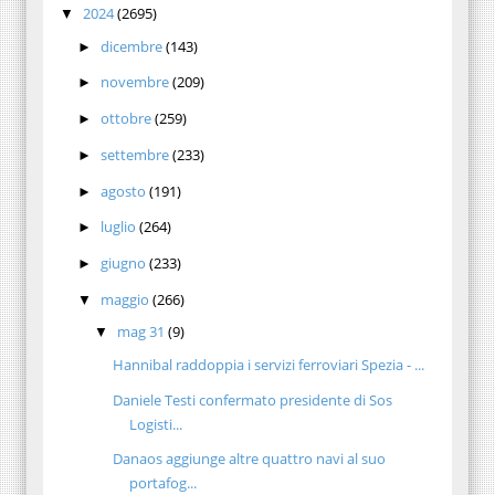
2024
(2695)
▼
dicembre
(143)
►
novembre
(209)
►
ottobre
(259)
►
settembre
(233)
►
agosto
(191)
►
luglio
(264)
►
giugno
(233)
►
maggio
(266)
▼
mag 31
(9)
▼
Hannibal raddoppia i servizi ferroviari Spezia - ...
Daniele Testi confermato presidente di Sos
Logisti...
Danaos aggiunge altre quattro navi al suo
portafog...